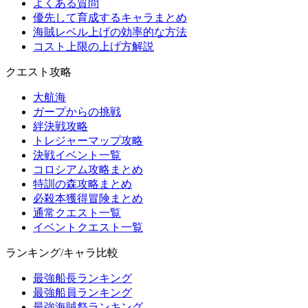
よくある質問
優先して育成するキャラまとめ
海賊レベル上げの効率的な方法
コスト上限の上げ方解説
クエスト攻略
大航海
ガープからの挑戦
絆決戦攻略
トレジャーマップ攻略
決戦イベント一覧
コロシアム攻略まとめ
特訓の森攻略まとめ
必殺本獲得冒険まとめ
通常クエスト一覧
イベントクエスト一覧
ランキング/キャラ比較
最強船長ランキング
最強船員ランキング
最強海賊祭ランキング