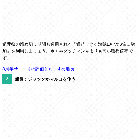
還元祭の締め切り期間も適用される
「獲得できる海賊EXPが3倍に増
加」
を利用しましょう。ホエやダッチマン号よりも高い獲得倍率で
す。
8周年サニー号の評価とおすすめ船長
船長：ジャックかマルコを使う