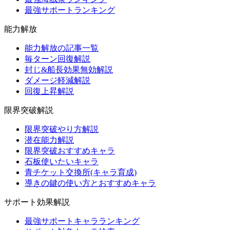
最強サポートランキング
能力解放
能力解放の記事一覧
毎ターン回復解説
封じ&船長効果無効解説
ダメージ軽減解説
回復上昇解説
限界突破解説
限界突破やり方解説
潜在能力解説
限界突破おすすめキャラ
石板使いたいキャラ
青チケット交換所(キャラ育成)
導きの鍵の使い方とおすすめキャラ
サポート効果解説
最強サポートキャラランキング