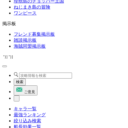
珍獣島のチョッパー王国
ねじまき島の冒険
ワンピース
掲示板
フレンド募集掲示板
雑談掲示板
海賊同盟掲示板
"}]
"}]
検索
ご意見
キャラ一覧
最強ランキング
絞り込み検索
船長効果一覧