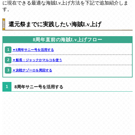
に現在できる最適な海賊Lv上げ方法を下記で追加紹介しま
す。
還元祭までに実践したい海賊Lv上げ
8周年直前の海賊Lv上げフロー
▼8周年サニー号を活用する
▼船長：ジャックかマルコを使う
▼決戦テゾーロを周回する
8周年サニー号を活用する