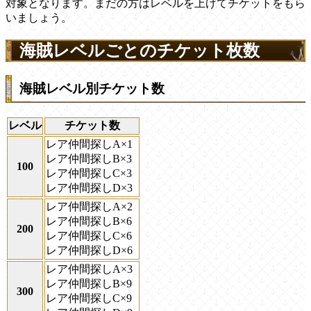
対象となります。まだの方はレベルを上げてチケットをもら
いましょう。
海賊レベルごとのチケット枚数
海賊レベル別チケット数
レベル
チケット数
レア仲間探しA×1
レア仲間探しB×3
100
レア仲間探しC×3
レア仲間探しD×3
レア仲間探しA×2
レア仲間探しB×6
200
レア仲間探しC×6
レア仲間探しD×6
レア仲間探しA×3
レア仲間探しB×9
300
レア仲間探しC×9