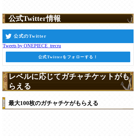
公式Twitter情報
公式のTwitter
Tweets by ONEPIECE_trecru
公式Twitterをフォローする！
レベルに応じてガチャチケットがも
らえる
最大100枚のガチャチケがもらえる