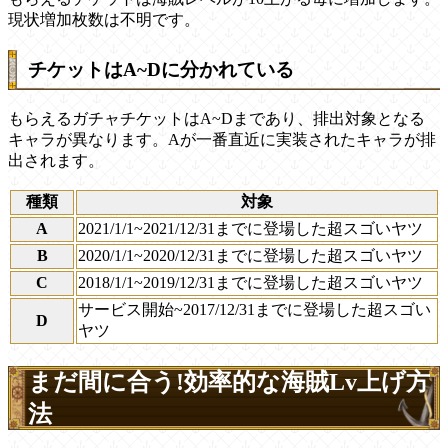
現状増加枚数は不明です。
チケットはA~Dに分かれている
もらえるガチャチケットはA~Dまであり、排出対象となる
キャラが異なります。Aが一番直近に実装されたキャラが排
出されます。
種類
対象
A
2021/1/1~2021/12/31までに登場した超スゴいヤツ
B
2020/1/1~2020/12/31までに登場した超スゴいヤツ
C
2018/1/1~2019/12/31までに登場した超スゴいヤツ
サービス開始~2017/12/31までに登場した超スゴい
D
ヤツ
まだ間に合う!効率的な海賊Lv上げ方
法