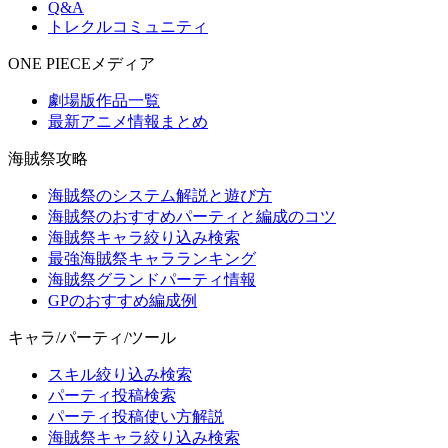
Q&A
トレクルコミュニティ
ONE PIECEメディア
劇場版作品一覧
最新アニメ情報まとめ
海賊祭攻略
海賊祭のシステム解説と遊び方
海賊祭のおすすめパーティと編成のコツ
海賊祭キャラ絞り込み検索
最強海賊祭キャラランキング
海賊祭グランドパーティ情報
GPのおすすめ編成例
キャラ/パーティ/ツール
スキル絞り込み検索
パーティ投稿検索
パーティ投稿使い方解説
海賊祭キャラ絞り込み検索