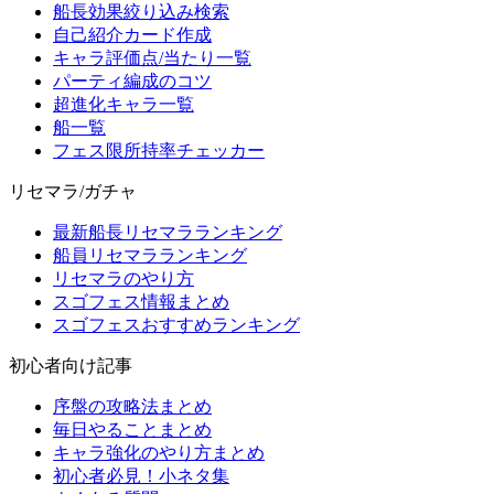
船長効果絞り込み検索
自己紹介カード作成
キャラ評価点/当たり一覧
パーティ編成のコツ
超進化キャラ一覧
船一覧
フェス限所持率チェッカー
リセマラ/ガチャ
最新船長リセマラランキング
船員リセマラランキング
リセマラのやり方
スゴフェス情報まとめ
スゴフェスおすすめランキング
初心者向け記事
序盤の攻略法まとめ
毎日やることまとめ
キャラ強化のやり方まとめ
初心者必見！小ネタ集