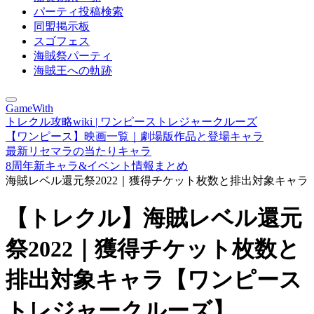
パーティ投稿検索
同盟掲示板
スゴフェス
海賊祭パーティ
海賊王への軌跡
GameWith
トレクル攻略wiki | ワンピーストレジャークルーズ
【ワンピース】映画一覧｜劇場版作品と登場キャラ
最新リセマラの当たりキャラ
8周年新キャラ&イベント情報まとめ
海賊レベル還元祭2022｜獲得チケット枚数と排出対象キャラ
【トレクル】海賊レベル還元
祭2022｜獲得チケット枚数と
排出対象キャラ【ワンピース
トレジャークルーズ】