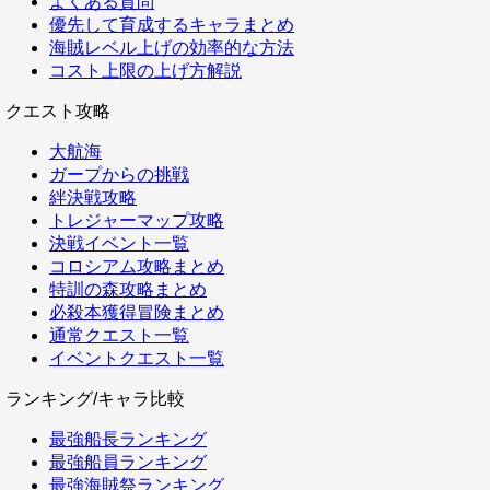
よくある質問
優先して育成するキャラまとめ
海賊レベル上げの効率的な方法
コスト上限の上げ方解説
クエスト攻略
大航海
ガープからの挑戦
絆決戦攻略
トレジャーマップ攻略
決戦イベント一覧
コロシアム攻略まとめ
特訓の森攻略まとめ
必殺本獲得冒険まとめ
通常クエスト一覧
イベントクエスト一覧
ランキング/キャラ比較
最強船長ランキング
最強船員ランキング
最強海賊祭ランキング