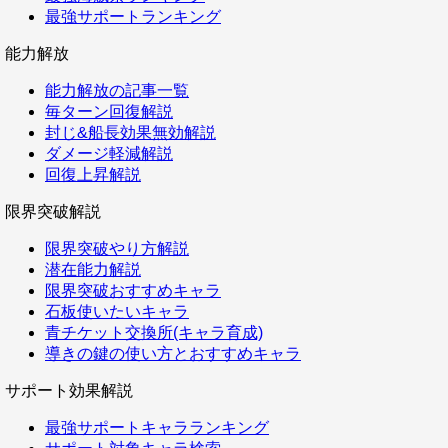
最強サポートランキング
能力解放
能力解放の記事一覧
毎ターン回復解説
封じ&船長効果無効解説
ダメージ軽減解説
回復上昇解説
限界突破解説
限界突破やり方解説
潜在能力解説
限界突破おすすめキャラ
石板使いたいキャラ
青チケット交換所(キャラ育成)
導きの鍵の使い方とおすすめキャラ
サポート効果解説
最強サポートキャラランキング