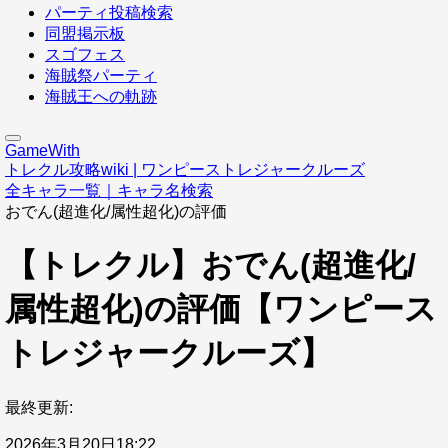
パーティ投稿検索
同盟掲示板
スゴフェス
海賊祭パーティ
海賊王への軌跡
GameWith
トレクル攻略wiki | ワンピーストレジャークルーズ
全キャラ一覧｜キャラ名検索
おでん(超進化/属性超化)の評価
【トレクル】おでん(超進化/
属性超化)の評価【ワンピース
トレジャークルーズ】
最終更新:
2026年3月20日18:22