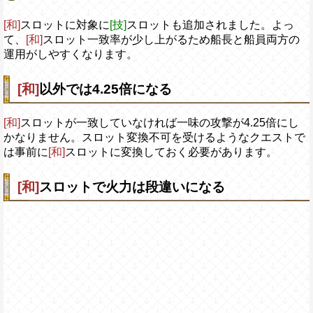
[和]
スロットに対象に
[技]
スロットも追加されました。よっ
て、
[和]
スロット一致率が少し上がるため船長と船員両方の
運用がしやすくなります。
[和]
以外では4.25倍になる
[和]
スロットが一致していなければ一味の攻撃が4.25倍にし
かなりません。スロット変換不可を受けるようなクエストで
は事前に
[和]
スロットに変換しておく必要があります。
[和]
スロットで火力は段違いになる