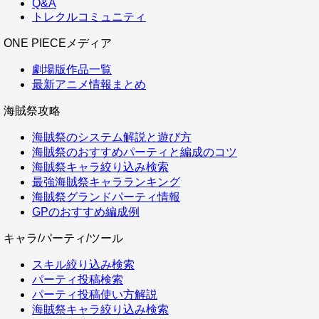
Q&A
トレクルコミュニティ
ONE PIECEメディア
劇場版作品一覧
最新アニメ情報まとめ
海賊祭攻略
海賊祭のシステム解説と遊び方
海賊祭のおすすめパーティと編成のコツ
海賊祭キャラ絞り込み検索
最強海賊祭キャラランキング
海賊祭グランドパーティ情報
GPのおすすめ編成例
キャラ/パーティ/ツール
スキル絞り込み検索
パーティ投稿検索
パーティ投稿使い方解説
海賊祭キャラ絞り込み検索