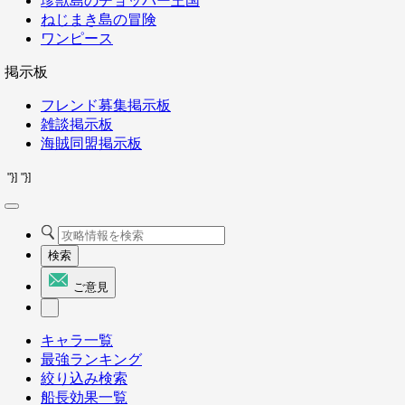
珍獣島のチョッパー王国
ねじまき島の冒険
ワンピース
掲示板
フレンド募集掲示板
雑談掲示板
海賊同盟掲示板
"}]
"}]
検索
ご意見
キャラ一覧
最強ランキング
絞り込み検索
船長効果一覧