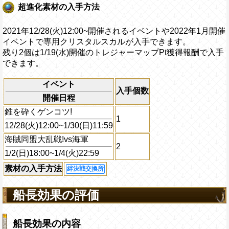
超進化素材の入手方法
2021年12/28(火)12:00~開催されるイベントや2022年1月開催
イベントで専用クリスタルスカルが入手できます。
残り2個は1/19(水)開催のトレジャーマップPt獲得報酬で入手
できます。
イベント
入手個数
開催日程
錐を砕くゲンコツ!
1
12/28(火)12:00~1/30(日)11:59
海賊同盟大乱戦!vs海軍
2
1/2(日)18:00~1/4(火)22:59
素材の入手方法
絆決戦交換所
船長効果の評価
船長効果の内容