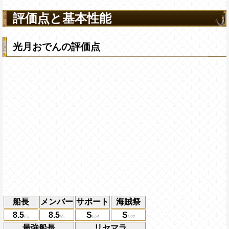
評価点と基本性能
光月おでんの評価点
船長
メンバー
サポート
海賊祭
8.5
8.5
S
S
最強船長
リセマラ