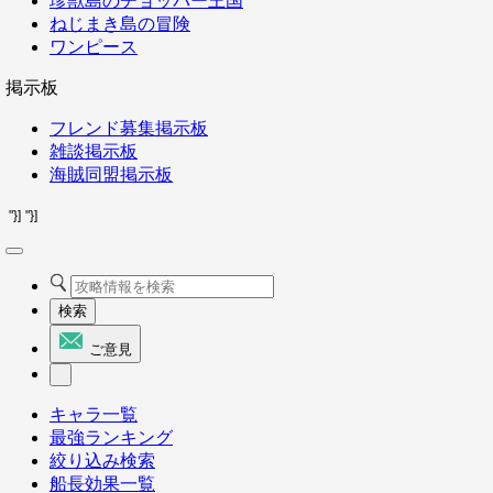
珍獣島のチョッパー王国
ねじまき島の冒険
ワンピース
掲示板
フレンド募集掲示板
雑談掲示板
海賊同盟掲示板
"}]
"}]
検索
ご意見
キャラ一覧
最強ランキング
絞り込み検索
船長効果一覧