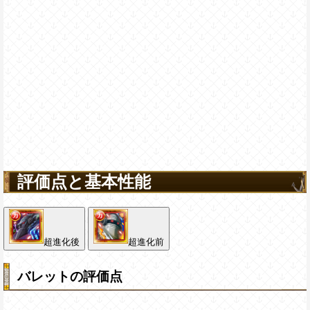
評価点と基本性能
超進化後
超進化前
バレットの評価点