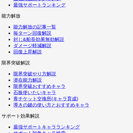
最強サポートランキング
能力解放
能力解放の記事一覧
毎ターン回復解説
封じ&船長効果無効解説
ダメージ軽減解説
回復上昇解説
限界突破解説
限界突破やり方解説
潜在能力解説
限界突破おすすめキャラ
石板使いたいキャラ
青チケット交換所(キャラ育成)
導きの鍵の使い方とおすすめキャラ
サポート効果解説
最強サポートキャラランキング