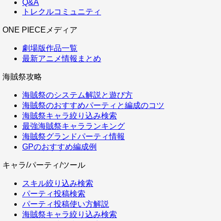
Q&A
トレクルコミュニティ
ONE PIECEメディア
劇場版作品一覧
最新アニメ情報まとめ
海賊祭攻略
海賊祭のシステム解説と遊び方
海賊祭のおすすめパーティと編成のコツ
海賊祭キャラ絞り込み検索
最強海賊祭キャラランキング
海賊祭グランドパーティ情報
GPのおすすめ編成例
キャラ/パーティ/ツール
スキル絞り込み検索
パーティ投稿検索
パーティ投稿使い方解説
海賊祭キャラ絞り込み検索