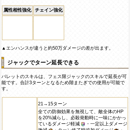
属性相性強化
チェイン強化
▲エンハンスが違うと約50万ダメージの差が出ます。
ジャックでターン延長できる
バレットのスキルは、フェス限ジャックのスキルで延長が可
能です。合計3ターンとなるため階またぎでの使用が可能で
す。
21→15ターン
全ての防御効果を無視して、敵全体のHP
を20%減らし、必殺発動時に一味にかかっ
ているダメージ軽減
・一定以上ダメージ