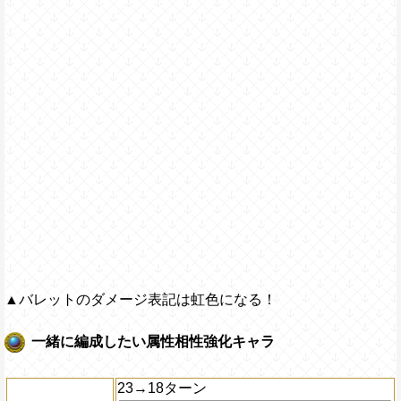
▲バレットのダメージ表記は虹色になる！
一緒に編成したい属性相性強化キャラ
23→18ターン