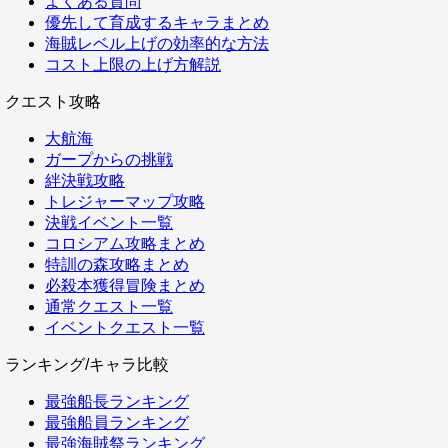
よくある質問
優先して育成するキャラまとめ
海賊レベル上げの効率的な方法
コスト上限の上げ方解説
クエスト攻略
大航海
ガープからの挑戦
絆決戦攻略
トレジャーマップ攻略
決戦イベント一覧
コロシアム攻略まとめ
特訓の森攻略まとめ
必殺本獲得冒険まとめ
通常クエスト一覧
イベントクエスト一覧
ランキング/キャラ比較
最強船長ランキング
最強船員ランキング
最強海賊祭ランキング