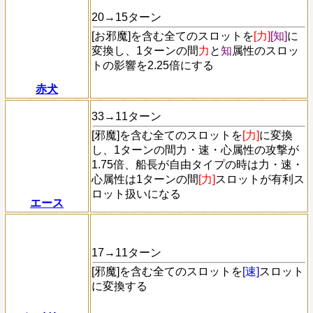
20→15ターン
[お邪魔]を含む全てのスロットを
[力]
[知]
に
変換し、1ターンの間
力
と
知
属性のスロッ
トの影響を2.25倍にする
赤犬
33→11ターン
[邪魔]
を含む全てのスロットを
[力]
に変換
し、1ターンの間力・速・心属性の攻撃が
1.75倍、船長が自由タイプの時は力・速・
心属性は1ターンの間
[力]
スロットが有利ス
ロット扱いになる
エース
17→11ターン
[邪魔]
を含む全てのスロットを
[速]
スロット
に変換する