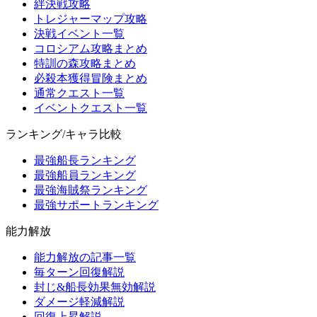
絆決戦攻略
トレジャーマップ攻略
決戦イベント一覧
コロシアム攻略まとめ
特訓の森攻略まとめ
必殺本獲得冒険まとめ
通常クエスト一覧
イベントクエスト一覧
ランキング/キャラ比較
最強船長ランキング
最強船員ランキング
最強海賊祭ランキング
最強サポートランキング
能力解放
能力解放の記事一覧
毎ターン回復解説
封じ&船長効果無効解説
ダメージ軽減解説
回復上昇解説