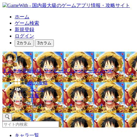
ホーム
ゲーム検索
新規登録
ログイン
2カラム
3カラム
トレクル攻略wiki | ワンピーストレジャークルーズ
他の攻略
コミュ
速報
掲示板
キャラ一覧