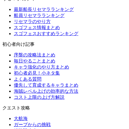
最新船長リセマラランキング
船員リセマラランキング
リセマラのやり方
スゴフェス情報まとめ
スゴフェスおすすめランキング
初心者向け記事
序盤の攻略法まとめ
毎日やることまとめ
キャラ強化のやり方まとめ
初心者必見！小ネタ集
よくある質問
優先して育成するキャラまとめ
海賊レベル上げの効率的な方法
コスト上限の上げ方解説
クエスト攻略
大航海
ガープからの挑戦