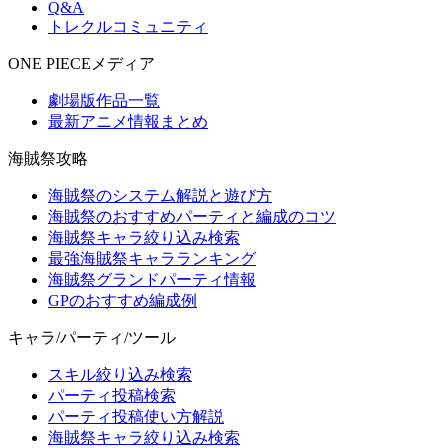
Q&A
トレクルコミュニティ
ONE PIECEメディア
劇場版作品一覧
最新アニメ情報まとめ
海賊祭攻略
海賊祭のシステム解説と遊び方
海賊祭のおすすめパーティと編成のコツ
海賊祭キャラ絞り込み検索
最強海賊祭キャラランキング
海賊祭グランドパーティ情報
GPのおすすめ編成例
キャラ/パーティ/ツール
スキル絞り込み検索
パーティ投稿検索
パーティ投稿使い方解説
海賊祭キャラ絞り込み検索