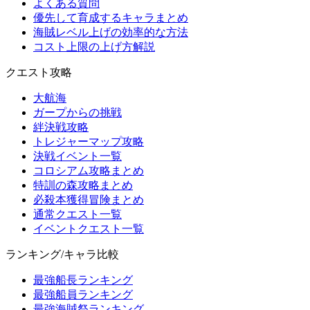
よくある質問
優先して育成するキャラまとめ
海賊レベル上げの効率的な方法
コスト上限の上げ方解説
クエスト攻略
大航海
ガープからの挑戦
絆決戦攻略
トレジャーマップ攻略
決戦イベント一覧
コロシアム攻略まとめ
特訓の森攻略まとめ
必殺本獲得冒険まとめ
通常クエスト一覧
イベントクエスト一覧
ランキング/キャラ比較
最強船長ランキング
最強船員ランキング
最強海賊祭ランキング