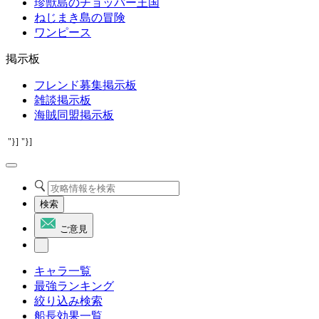
珍獣島のチョッパー王国
ねじまき島の冒険
ワンピース
掲示板
フレンド募集掲示板
雑談掲示板
海賊同盟掲示板
"}]
"}]
検索
ご意見
キャラ一覧
最強ランキング
絞り込み検索
船長効果一覧