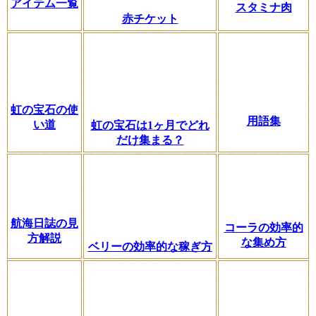
アイテム一覧
スタミナ肉
赤チケット
虹の宝石の使
用語集
い道
虹の宝石は1ヶ月でどれ
だけ集まる？
航海日誌の見
コーラの効率的
方解説
な集め方
ベリーの効率的な稼ぎ方