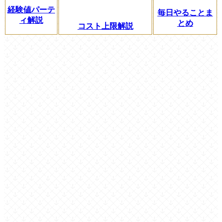
経験値パーテ
毎日やることま
ィ解説
とめ
コスト上限解説