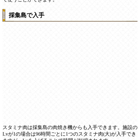
採集島で入手
スタミナ肉は採集島の肉焼き機からも入手できます。施設の
Lvが1の場合は96時間ごとに1つのスタミナ肉(大)が入手でき