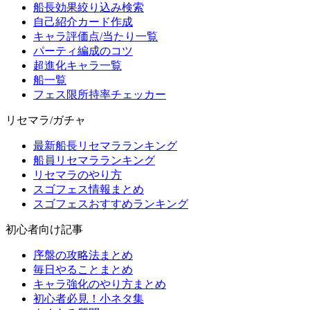
船長効果絞り込み検索
自己紹介カード作成
キャラ評価点/当たり一覧
パーティ編成のコツ
超進化キャラ一覧
船一覧
フェス限所持率チェッカー
リセマラ/ガチャ
最新船長リセマラランキング
船員リセマラランキング
リセマラのやり方
スゴフェス情報まとめ
スゴフェスおすすめランキング
初心者向け記事
序盤の攻略法まとめ
毎日やることまとめ
キャラ強化のやり方まとめ
初心者必見！小ネタ集