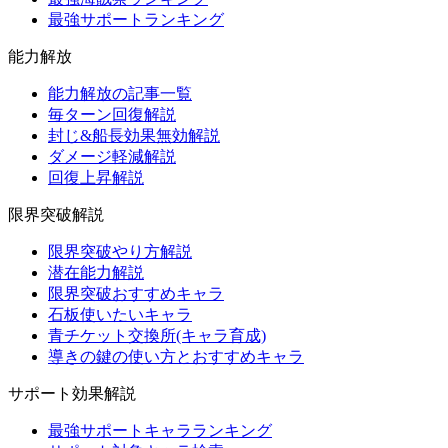
最強サポートランキング
能力解放
能力解放の記事一覧
毎ターン回復解説
封じ&船長効果無効解説
ダメージ軽減解説
回復上昇解説
限界突破解説
限界突破やり方解説
潜在能力解説
限界突破おすすめキャラ
石板使いたいキャラ
青チケット交換所(キャラ育成)
導きの鍵の使い方とおすすめキャラ
サポート効果解説
最強サポートキャラランキング