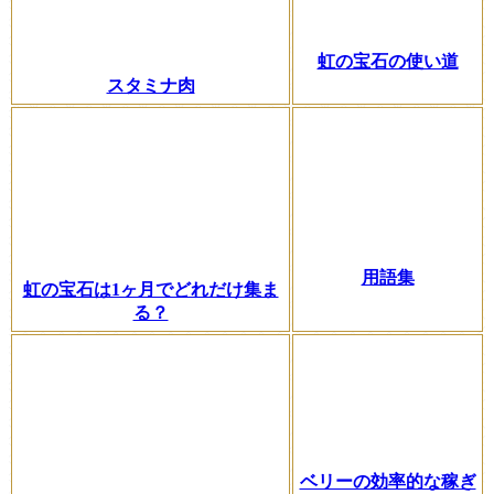
虹の宝石の使い道
スタミナ肉
用語集
虹の宝石は1ヶ月でどれだけ集ま
る？
ベリーの効率的な稼ぎ