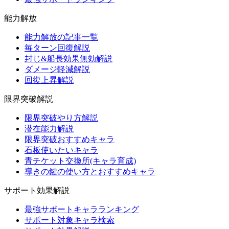
能力解放
能力解放の記事一覧
毎ターン回復解説
封じ&船長効果無効解説
ダメージ軽減解説
回復上昇解説
限界突破解説
限界突破やり方解説
潜在能力解説
限界突破おすすめキャラ
石板使いたいキャラ
青チケット交換所(キャラ育成)
導きの鍵の使い方とおすすめキャラ
サポート効果解説
最強サポートキャラランキング
サポート対象キャラ検索