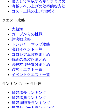
優先して育成するキャラまとめ
海賊レベル上げの効率的な方法
コスト上限の上げ方解説
クエスト攻略
大航海
ガープからの挑戦
絆決戦攻略
トレジャーマップ攻略
決戦イベント一覧
コロシアム攻略まとめ
特訓の森攻略まとめ
必殺本獲得冒険まとめ
通常クエスト一覧
イベントクエスト一覧
ランキング/キャラ比較
最強船長ランキング
最強船員ランキング
最強海賊祭ランキング
最強サポートランキング