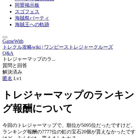
同盟掲示板
スゴフェス
海賊祭パーティ
海賊王への軌跡
GameWith
トレクル攻略wiki | ワンピーストレジャークルーズ
Q&A
トレジャーマップのラ...
質問と回答
解決済み
匿名
Lv1
トレジャーマップのランキン
グ報酬について
今回のトレジャーマップで、順位が5095位だったですけど、
ランキング報酬の7777位の虹の宝石20個が貰えなかったです