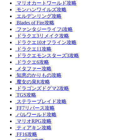
マリオカートワールド攻略
モンハンワイルズ攻略
エルデンリング攻略
Blades of Fire攻略
ファンタジーライフi攻略
ドラクエ3リメイク攻略
ドラクエ10オフライン攻略
ドラクエ11攻略
ドラクエモンスターズ3攻略
ドラクエ6攻略
メタファー攻略
知恵のかりもの攻略
魔女の泉R攻略
ドラゴンズドグマ2攻略
TGS攻略
ステラーブレイド攻略
FF7リバース攻略
パルワールド攻略
マリオRPG攻略
ティアキン攻略
FF16攻略