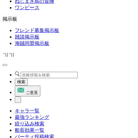
ねじまき島の冒険
ワンピース
掲示板
フレンド募集掲示板
雑談掲示板
海賊同盟掲示板
"}]
"}]
検索
ご意見
キャラ一覧
最強ランキング
絞り込み検索
船長効果一覧
パーティ投稿検索