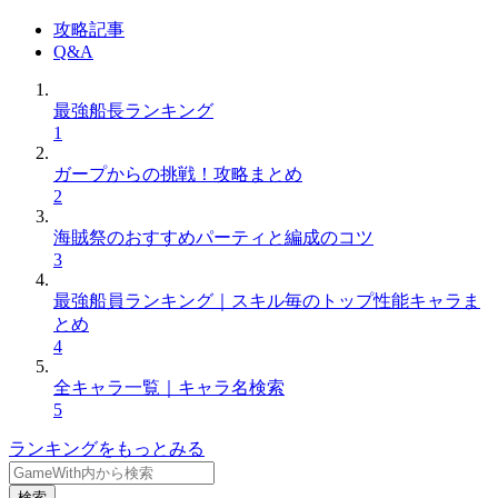
攻略記事
Q&A
最強船長ランキング
1
ガープからの挑戦！攻略まとめ
2
海賊祭のおすすめパーティと編成のコツ
3
最強船員ランキング｜スキル毎のトップ性能キャラま
とめ
4
全キャラ一覧｜キャラ名検索
5
ランキングをもっとみる
検索