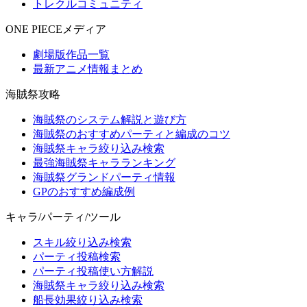
トレクルコミュニティ
ONE PIECEメディア
劇場版作品一覧
最新アニメ情報まとめ
海賊祭攻略
海賊祭のシステム解説と遊び方
海賊祭のおすすめパーティと編成のコツ
海賊祭キャラ絞り込み検索
最強海賊祭キャラランキング
海賊祭グランドパーティ情報
GPのおすすめ編成例
キャラ/パーティ/ツール
スキル絞り込み検索
パーティ投稿検索
パーティ投稿使い方解説
海賊祭キャラ絞り込み検索
船長効果絞り込み検索