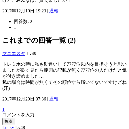
けど、みんなは、貰えましたか？
2017年12月19日 19:23 |
通報
回答数:
2
1
これまでの回答一覧 (2)
マニエスタ
Lv49
トレミホの時に私も勘違いして7777位以内を目指そうと思い
ましたが良く見たら範囲の記載が無く7777位の人だけだと気
が付き諦めました…
私の場合は時間が無くてその順位すら届いてないですけどね
(汗)
2017年12月20日 07:36 |
通報
1
コメントを入力
投稿
Lucky
Lv48