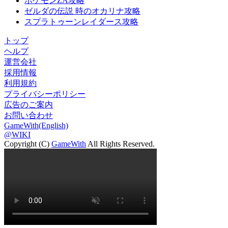
ポケモンZA攻略
ゼルダの伝説 時のオカリナ攻略
スプラトゥーンレイダース攻略
トップ
ヘルプ
運営会社
採用情報
利用規約
プライバシーポリシー
広告のご案内
お問い合わせ
GameWith(English)
@WIKI
Copyright (C)
GameWith
All Rights Reserved.