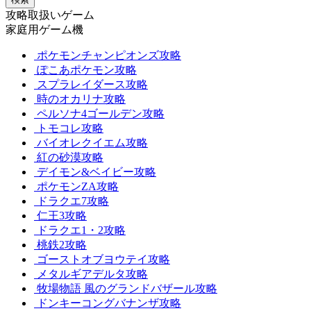
攻略取扱いゲーム
家庭用ゲーム機
ポケモンチャンピオンズ攻略
ぽこあポケモン攻略
スプラレイダース攻略
時のオカリナ攻略
ペルソナ4ゴールデン攻略
トモコレ攻略
バイオレクイエム攻略
紅の砂漠攻略
デイモン&ベイビー攻略
ポケモンZA攻略
ドラクエ7攻略
仁王3攻略
ドラクエ1・2攻略
桃鉄2攻略
ゴーストオブヨウテイ攻略
メタルギアデルタ攻略
牧場物語 風のグランドバザール攻略
ドンキーコングバナンザ攻略