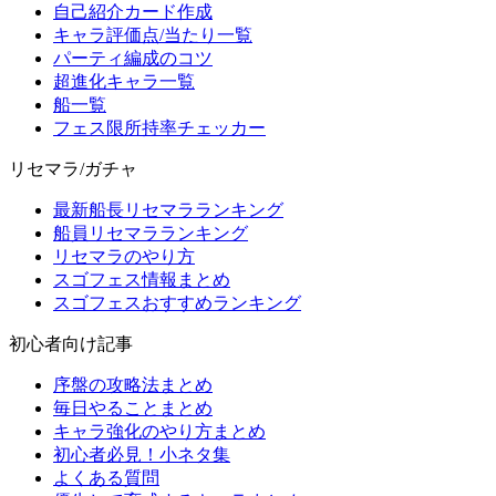
自己紹介カード作成
キャラ評価点/当たり一覧
パーティ編成のコツ
超進化キャラ一覧
船一覧
フェス限所持率チェッカー
リセマラ/ガチャ
最新船長リセマラランキング
船員リセマラランキング
リセマラのやり方
スゴフェス情報まとめ
スゴフェスおすすめランキング
初心者向け記事
序盤の攻略法まとめ
毎日やることまとめ
キャラ強化のやり方まとめ
初心者必見！小ネタ集
よくある質問