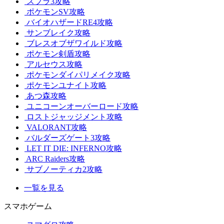
スプラ3攻略
ポケモンSV攻略
バイオハザードRE4攻略
サンブレイク攻略
ブレスオブザワイルド攻略
ポケモン剣盾攻略
アルセウス攻略
ポケモンダイパリメイク攻略
ポケモンユナイト攻略
あつ森攻略
ユニコーンオーバーロード攻略
ロストジャッジメント攻略
VALORANT攻略
バルダーズゲート3攻略
LET IT DIE: INFERNO攻略
ARC Raiders攻略
サブノーティカ2攻略
一覧を見る
スマホゲーム