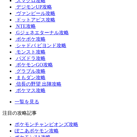
スマグロ攻略
デジモンUP攻略
ヴァンピール攻略
ドットアビス攻略
NTE攻略
Gジェネエターナル攻略
ポケポケ攻略
シャドバ ビヨンド攻略
モンスト攻略
パズドラ攻略
ポケモンGO攻略
グラブル攻略
まもダン攻略
信長の野望 出陣攻略
ポケマス攻略
一覧を見る
注目の攻略記事
ポケモンチャンピオンズ攻略
ぽこあポケモン攻略