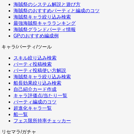
海賊祭のシステム解説と遊び方
海賊祭のおすすめパーティと編成のコツ
海賊祭キャラ絞り込み検索
最強海賊祭キャラランキング
海賊祭グランドパーティ情報
GPのおすすめ編成例
キャラ/パーティ/ツール
スキル絞り込み検索
パーティ投稿検索
パーティ投稿使い方解説
海賊祭キャラ絞り込み検索
船長効果絞り込み検索
自己紹介カード作成
キャラ評価点/当たり一覧
パーティ編成のコツ
超進化キャラ一覧
船一覧
フェス限所持率チェッカー
リセマラ/ガチャ