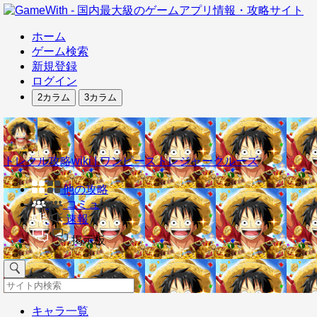
ホーム
ゲーム検索
新規登録
ログイン
2カラム
3カラム
トレクル攻略wiki | ワンピーストレジャークルーズ
他の攻略
コミュ
速報
掲示板
キャラ一覧