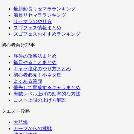
最新船長リセマラランキング
船員リセマラランキング
リセマラのやり方
スゴフェス情報まとめ
スゴフェスおすすめランキング
初心者向け記事
序盤の攻略法まとめ
毎日やることまとめ
キャラ強化のやり方まとめ
初心者必見！小ネタ集
よくある質問
優先して育成するキャラまとめ
海賊レベル上げの効率的な方法
コスト上限の上げ方解説
クエスト攻略
大航海
ガープからの挑戦