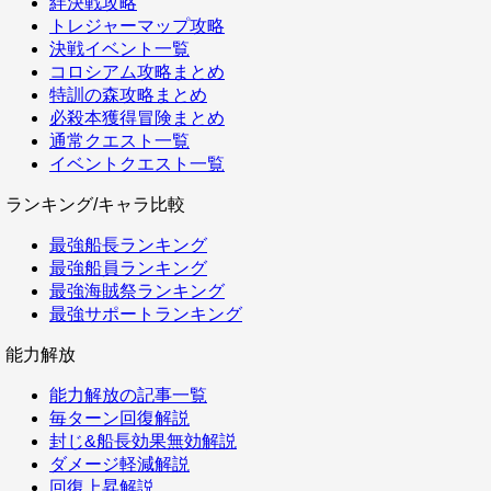
絆決戦攻略
トレジャーマップ攻略
決戦イベント一覧
コロシアム攻略まとめ
特訓の森攻略まとめ
必殺本獲得冒険まとめ
通常クエスト一覧
イベントクエスト一覧
ランキング/キャラ比較
最強船長ランキング
最強船員ランキング
最強海賊祭ランキング
最強サポートランキング
能力解放
能力解放の記事一覧
毎ターン回復解説
封じ&船長効果無効解説
ダメージ軽減解説
回復上昇解説