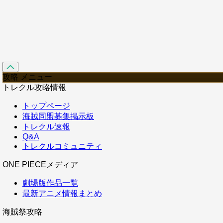
攻略 メニュー
トレクル攻略情報
トップページ
海賊同盟募集掲示板
トレクル速報
Q&A
トレクルコミュニティ
ONE PIECEメディア
劇場版作品一覧
最新アニメ情報まとめ
海賊祭攻略