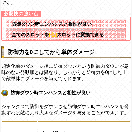
です。
防御ダウン時エンハンスと相性が良い
全てのスロットを
[心]
スロットに変換できる
防御力を0にしてから単体ダメージ
超進化前のダメージ後に防御ダウンという防御力ダウンが意
味のない発動順とは異なり、しっかりと防御力を0にした上
で敵単体にダメージを与えてくれます。
防御ダウン時エンハンスと相性が良い
シャンクスで防御をダウンさせ防御ダウン時エンハンスを発
動すれば敵により大きなダメージを与えることができます。