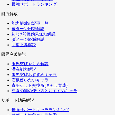
最強サポートランキング
能力解放
能力解放の記事一覧
毎ターン回復解説
封じ&船長効果無効解説
ダメージ軽減解説
回復上昇解説
限界突破解説
限界突破やり方解説
潜在能力解説
限界突破おすすめキャラ
石板使いたいキャラ
青チケット交換所(キャラ育成)
導きの鍵の使い方とおすすめキャラ
サポート効果解説
最強サポートキャラランキング