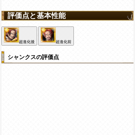
評価点と基本性能
超進化後
超進化前
シャンクスの評価点