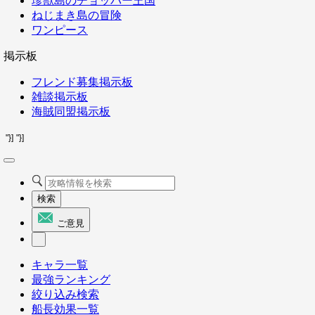
珍獣島のチョッパー王国
ねじまき島の冒険
ワンピース
掲示板
フレンド募集掲示板
雑談掲示板
海賊同盟掲示板
"}]
"}]
検索
ご意見
キャラ一覧
最強ランキング
絞り込み検索
船長効果一覧