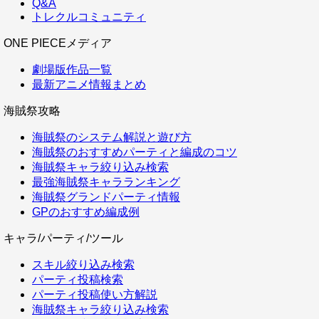
Q&A
トレクルコミュニティ
ONE PIECEメディア
劇場版作品一覧
最新アニメ情報まとめ
海賊祭攻略
海賊祭のシステム解説と遊び方
海賊祭のおすすめパーティと編成のコツ
海賊祭キャラ絞り込み検索
最強海賊祭キャラランキング
海賊祭グランドパーティ情報
GPのおすすめ編成例
キャラ/パーティ/ツール
スキル絞り込み検索
パーティ投稿検索
パーティ投稿使い方解説
海賊祭キャラ絞り込み検索