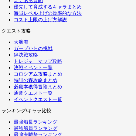
よくある質問
優先して育成するキャラまとめ
海賊レベル上げの効率的な方法
コスト上限の上げ方解説
クエスト攻略
大航海
ガープからの挑戦
絆決戦攻略
トレジャーマップ攻略
決戦イベント一覧
コロシアム攻略まとめ
特訓の森攻略まとめ
必殺本獲得冒険まとめ
通常クエスト一覧
イベントクエスト一覧
ランキング/キャラ比較
最強船長ランキング
最強船員ランキング
最強海賊祭ランキング