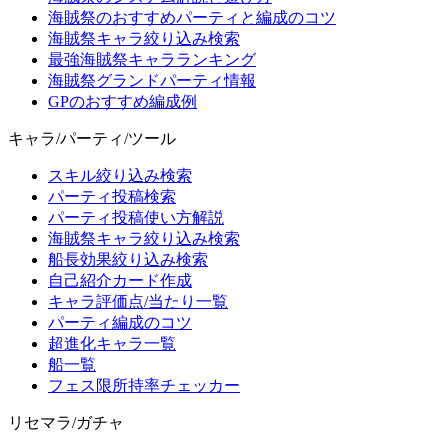
海賊祭のおすすめパーティと編成のコツ
海賊祭キャラ絞り込み検索
最強海賊祭キャラランキング
海賊祭グランドパーティ情報
GPのおすすめ編成例
キャラ/パーティ/ツール
スキル絞り込み検索
パーティ投稿検索
パーティ投稿使い方解説
海賊祭キャラ絞り込み検索
船長効果絞り込み検索
自己紹介カード作成
キャラ評価点/当たり一覧
パーティ編成のコツ
超進化キャラ一覧
船一覧
フェス限所持率チェッカー
リセマラ/ガチャ