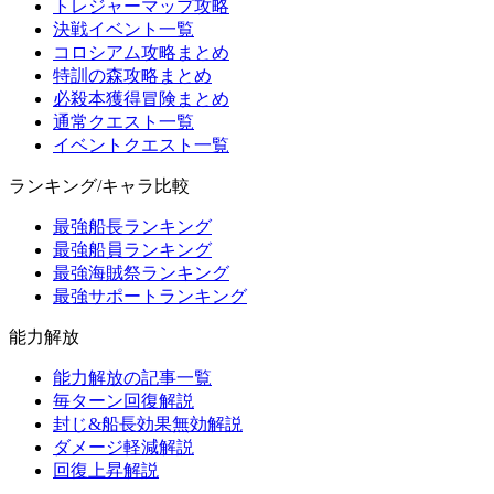
トレジャーマップ攻略
決戦イベント一覧
コロシアム攻略まとめ
特訓の森攻略まとめ
必殺本獲得冒険まとめ
通常クエスト一覧
イベントクエスト一覧
ランキング/キャラ比較
最強船長ランキング
最強船員ランキング
最強海賊祭ランキング
最強サポートランキング
能力解放
能力解放の記事一覧
毎ターン回復解説
封じ&船長効果無効解説
ダメージ軽減解説
回復上昇解説