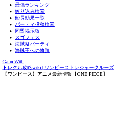
最強ランキング
絞り込み検索
船長効果一覧
パーティ投稿検索
同盟掲示板
スゴフェス
海賊祭パーティ
海賊王への軌跡
GameWith
トレクル攻略wiki | ワンピーストレジャークルーズ
【ワンピース】アニメ最新情報【ONE PIECE】