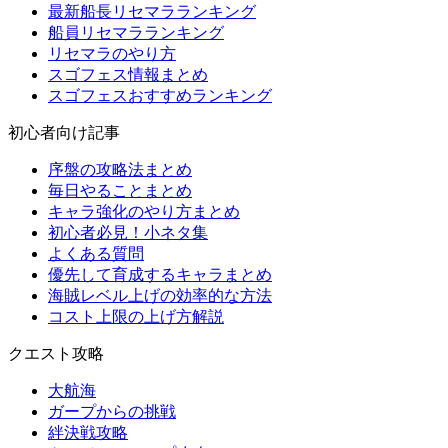
最新船長リセマラランキング
船員リセマラランキング
リセマラのやり方
スゴフェス情報まとめ
スゴフェスおすすめランキング
初心者向け記事
序盤の攻略法まとめ
毎日やることまとめ
キャラ強化のやり方まとめ
初心者必見！小ネタ集
よくある質問
優先して育成するキャラまとめ
海賊レベル上げの効率的な方法
コスト上限の上げ方解説
クエスト攻略
大航海
ガープからの挑戦
絆決戦攻略