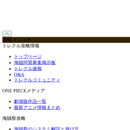
攻略 メニュー
トレクル攻略情報
トップページ
海賊同盟募集掲示板
トレクル速報
Q&A
トレクルコミュニティ
ONE PIECEメディア
劇場版作品一覧
最新アニメ情報まとめ
海賊祭攻略
海賊祭のシステム解説と遊び方