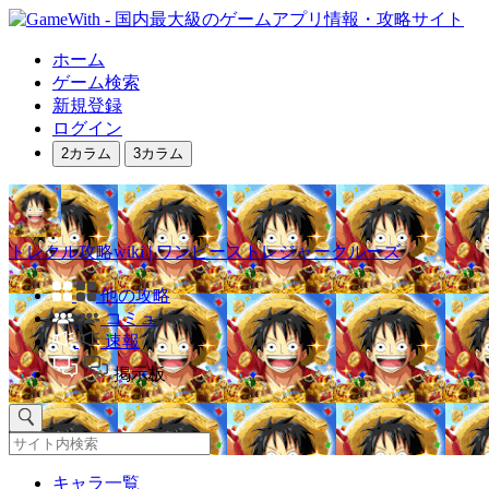
ホーム
ゲーム検索
新規登録
ログイン
2カラム
3カラム
トレクル攻略wiki | ワンピーストレジャークルーズ
他の攻略
コミュ
速報
掲示板
キャラ一覧