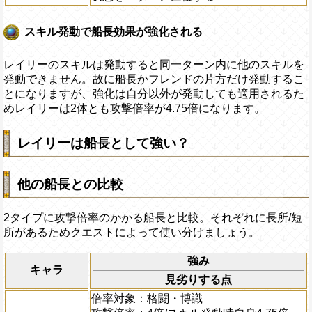
スキル発動で船長効果が強化される
レイリーのスキルは発動すると同一ターン内に他のスキルを
発動できません。故に船長かフレンドの片方だけ発動するこ
とになりますが、強化は自分以外が発動しても適用されるた
めレイリーは2体とも攻撃倍率が4.75倍になります。
レイリーは船長として強い？
他の船長との比較
2タイプに攻撃倍率のかかる船長と比較。それぞれに長所/短
所があるためクエストによって使い分けましょう。
強み
キャラ
見劣りする点
倍率対象：格闘・博識