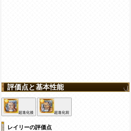
評価点と基本性能
超進化後
超進化前
レイリーの評価点