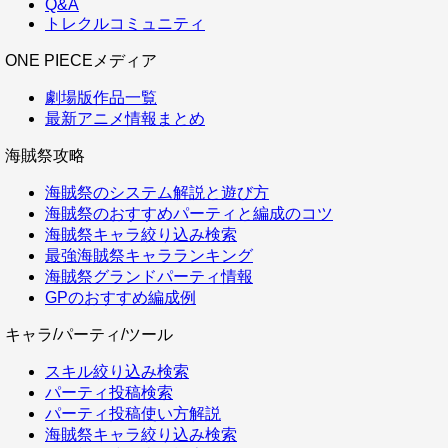
Q&A
トレクルコミュニティ
ONE PIECEメディア
劇場版作品一覧
最新アニメ情報まとめ
海賊祭攻略
海賊祭のシステム解説と遊び方
海賊祭のおすすめパーティと編成のコツ
海賊祭キャラ絞り込み検索
最強海賊祭キャラランキング
海賊祭グランドパーティ情報
GPのおすすめ編成例
キャラ/パーティ/ツール
スキル絞り込み検索
パーティ投稿検索
パーティ投稿使い方解説
海賊祭キャラ絞り込み検索