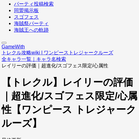
パーティ投稿検索
同盟掲示板
スゴフェス
海賊祭パーティ
海賊王への軌跡
GameWith
トレクル攻略wiki | ワンピーストレジャークルーズ
全キャラ一覧｜キャラ名検索
レイリーの評価｜超進化/スゴフェス限定/心属性
【トレクル】レイリーの評価
｜超進化/スゴフェス限定/心属
性【ワンピース トレジャーク
ルーズ】