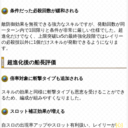
条件だった必殺回数が緩和される
敵防御効果を無視できる強力なスキルですが、発動回数が同
一ターン内で1回限りと条件が非常に厳しい仕様でした。超
進化だけでなく、上限突破Lv5の最終強化段階ではレイリー
の必殺技以外に1個だけスキルが発動できるようになりま
す。
超進化後の船長評価
倍率対象に斬撃タイプも追加される
スキルの効果と同様に斬撃タイプも恩恵を受けることができ
るため、編成が組みやすくなりました。
スロット補正効果が増える
自スロの出現率アップやスロット有利扱い、レイリーが
[心]