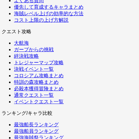
よくある質問
優先して育成するキャラまとめ
海賊レベル上げの効率的な方法
コスト上限の上げ方解説
クエスト攻略
大航海
ガープからの挑戦
絆決戦攻略
トレジャーマップ攻略
決戦イベント一覧
コロシアム攻略まとめ
特訓の森攻略まとめ
必殺本獲得冒険まとめ
通常クエスト一覧
イベントクエスト一覧
ランキング/キャラ比較
最強船長ランキング
最強船員ランキング
最強海賊祭ランキング