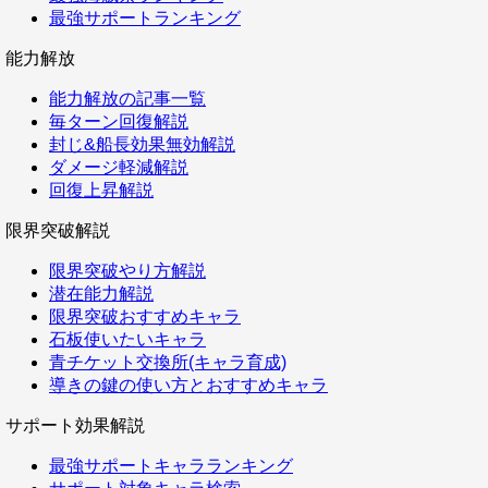
最強サポートランキング
能力解放
能力解放の記事一覧
毎ターン回復解説
封じ&船長効果無効解説
ダメージ軽減解説
回復上昇解説
限界突破解説
限界突破やり方解説
潜在能力解説
限界突破おすすめキャラ
石板使いたいキャラ
青チケット交換所(キャラ育成)
導きの鍵の使い方とおすすめキャラ
サポート効果解説
最強サポートキャラランキング