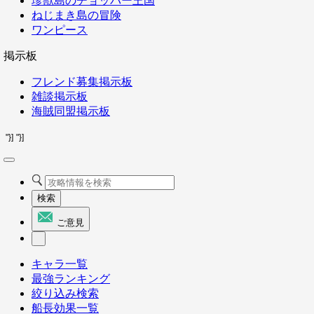
珍獣島のチョッパー王国
ねじまき島の冒険
ワンピース
掲示板
フレンド募集掲示板
雑談掲示板
海賊同盟掲示板
"}]
"}]
検索
ご意見
キャラ一覧
最強ランキング
絞り込み検索
船長効果一覧