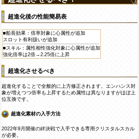
超進化後の性能簡易表
■船長効果：倍率対象に心属性が追加
スロット有利扱いが追加
■スキル：属性相性強化対象に心属性が追加
強化倍率は2倍→2.25倍に上昇
超進化させるべき
超進化することで全般的に上方修正されます。エンハンス対
象が増えつつ倍率も上昇するため属性は異なりますがほぼ上
位互換です。
超進化素材の入手方法
2022年9月開催の絆決戦で入手できる専用クリスタルスカル
が必要。