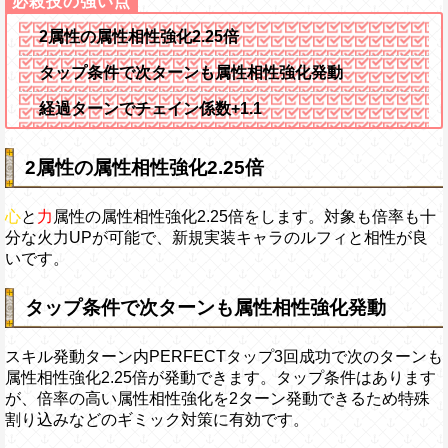
2属性の属性相性強化2.25倍
タップ条件で次ターンも属性相性強化発動
経過ターンでチェイン係数+1.1
2属性の属性相性強化2.25倍
心
と
力
属性の属性相性強化2.25倍をします。対象も倍率も十
分な火力UPが可能で、新規実装キャラのルフィと相性が良
いです。
タップ条件で次ターンも属性相性強化発動
スキル発動ターン内PERFECTタップ3回成功で次のターンも
属性相性強化2.25倍が発動できます。タップ条件はあります
が、倍率の高い属性相性強化を2ターン発動できるため特殊
割り込みなどのギミック対策に有効です。