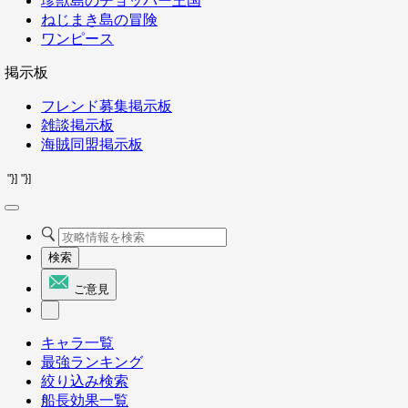
珍獣島のチョッパー王国
ねじまき島の冒険
ワンピース
掲示板
フレンド募集掲示板
雑談掲示板
海賊同盟掲示板
"}]
"}]
検索
ご意見
キャラ一覧
最強ランキング
絞り込み検索
船長効果一覧