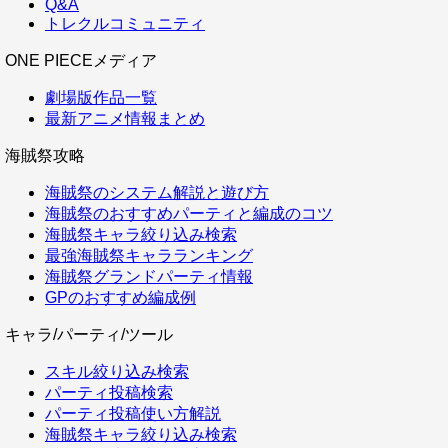
Q&A
トレクルコミュニティ
ONE PIECEメディア
劇場版作品一覧
最新アニメ情報まとめ
海賊祭攻略
海賊祭のシステム解説と遊び方
海賊祭のおすすめパーティと編成のコツ
海賊祭キャラ絞り込み検索
最強海賊祭キャラランキング
海賊祭グランドパーティ情報
GPのおすすめ編成例
キャラ/パーティ/ツール
スキル絞り込み検索
パーティ投稿検索
パーティ投稿使い方解説
海賊祭キャラ絞り込み検索