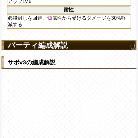
アップLv.6
耐性
必殺封じを回避、
知
属性から受けるダメージを30%軽
減する
パーティ編成解説
サボv3の編成解説