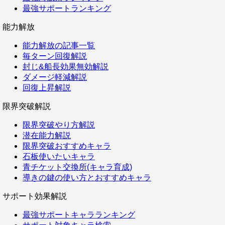
最強サポートランキング
能力解放
能力解放の記事一覧
毎ターン回復解説
封じ&船長効果無効解説
ダメージ軽減解説
回復上昇解説
限界突破解説
限界突破やり方解説
潜在能力解説
限界突破おすすめキャラ
石板使いたいキャラ
青チケット交換所(キャラ育成)
導きの鍵の使い方とおすすめキャラ
サポート効果解説
最強サポートキャラランキング