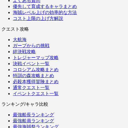
よくある質問
優先して育成するキャラまとめ
海賊レベル上げの効率的な方法
コスト上限の上げ方解説
クエスト攻略
大航海
ガープからの挑戦
絆決戦攻略
トレジャーマップ攻略
決戦イベント一覧
コロシアム攻略まとめ
特訓の森攻略まとめ
必殺本獲得冒険まとめ
通常クエスト一覧
イベントクエスト一覧
ランキング/キャラ比較
最強船長ランキング
最強船員ランキング
最強海賊祭ランキング