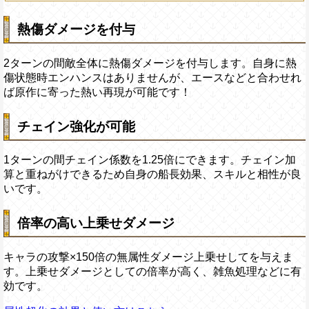
熱傷ダメージを付与
2ターンの間敵全体に熱傷ダメージを付与します。自身に熱
傷状態時エンハンスはありませんが、エースなどと合わせれ
ば原作に寄った熱い再現が可能です！
チェイン強化が可能
1ターンの間チェイン係数を1.25倍にできます。チェイン加
算と重ねがけできるため自身の船長効果、スキルと相性が良
いです。
倍率の高い上乗せダメージ
キャラの攻撃×150倍の無属性ダメージ上乗せしてを与えま
す。上乗せダメージとしての倍率が高く、雑魚処理などに有
効です。