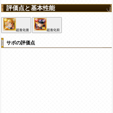
評価点と基本性能
超進化後
超進化前
サボの評価点