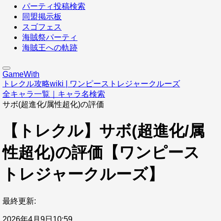
パーティ投稿検索
同盟掲示板
スゴフェス
海賊祭パーティ
海賊王への軌跡
GameWith
トレクル攻略wiki | ワンピーストレジャークルーズ
全キャラ一覧｜キャラ名検索
サボ(超進化/属性超化)の評価
【トレクル】サボ(超進化/属
性超化)の評価【ワンピース
トレジャークルーズ】
最終更新:
2026年4月9日10:59