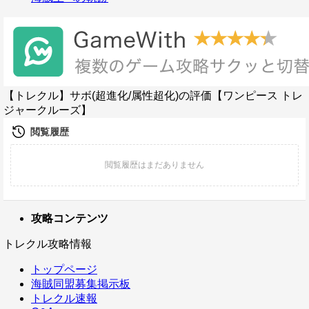
【トレクル】サボ(超進化/属性超化)の評価【ワンピース トレ
ジャークルーズ】
攻略コンテンツ
トレクル攻略情報
トップページ
海賊同盟募集掲示板
トレクル速報