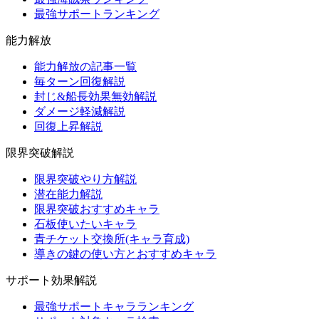
最強サポートランキング
能力解放
能力解放の記事一覧
毎ターン回復解説
封じ&船長効果無効解説
ダメージ軽減解説
回復上昇解説
限界突破解説
限界突破やり方解説
潜在能力解説
限界突破おすすめキャラ
石板使いたいキャラ
青チケット交換所(キャラ育成)
導きの鍵の使い方とおすすめキャラ
サポート効果解説
最強サポートキャラランキング