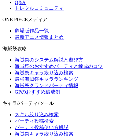
Q&A
トレクルコミュニティ
ONE PIECEメディア
劇場版作品一覧
最新アニメ情報まとめ
海賊祭攻略
海賊祭のシステム解説と遊び方
海賊祭のおすすめパーティと編成のコツ
海賊祭キャラ絞り込み検索
最強海賊祭キャラランキング
海賊祭グランドパーティ情報
GPのおすすめ編成例
キャラ/パーティ/ツール
スキル絞り込み検索
パーティ投稿検索
パーティ投稿使い方解説
海賊祭キャラ絞り込み検索