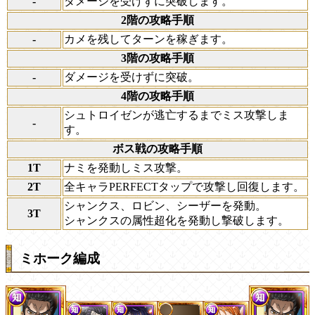
-
ダメージを受けずに突破します。
2階の攻略手順
-
カメを残してターンを稼ぎます。
3階の攻略手順
-
ダメージを受けずに突破。
4階の攻略手順
シュトロイゼンが逃亡するまでミス攻撃しま
-
す。
ボス戦の攻略手順
1T
ナミを発動しミス攻撃。
2T
全キャラPERFECTタップで攻撃し回復します。
シャンクス、ロビン、シーザーを発動。
3T
シャンクスの属性超化を発動し撃破します。
ミホーク編成