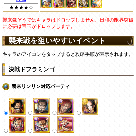
★★★★☆
襲来鎌ぞうではキャラはドロップしません。日和の限界突破
に必要は宝玉がドロップします。
襲来戦を狙いやすいイベント
キャラのアイコンをタップすると攻略手順が表示されます。
決戦ドフラミンゴ
襲来リンリン対応パーティ