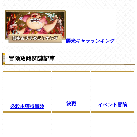
襲来キャラランキング
冒険攻略関連記事
決戦
イベント冒険
必殺本獲得冒険