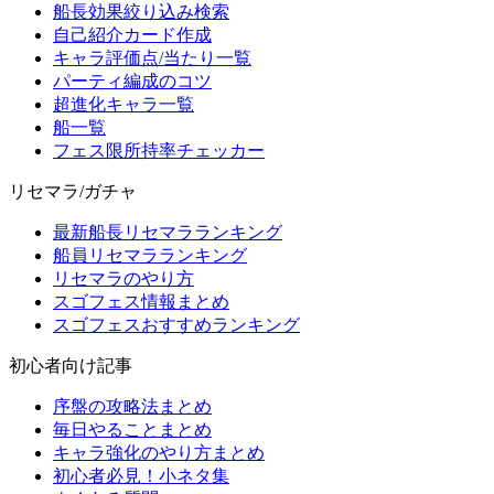
船長効果絞り込み検索
自己紹介カード作成
キャラ評価点/当たり一覧
パーティ編成のコツ
超進化キャラ一覧
船一覧
フェス限所持率チェッカー
リセマラ/ガチャ
最新船長リセマラランキング
船員リセマラランキング
リセマラのやり方
スゴフェス情報まとめ
スゴフェスおすすめランキング
初心者向け記事
序盤の攻略法まとめ
毎日やることまとめ
キャラ強化のやり方まとめ
初心者必見！小ネタ集