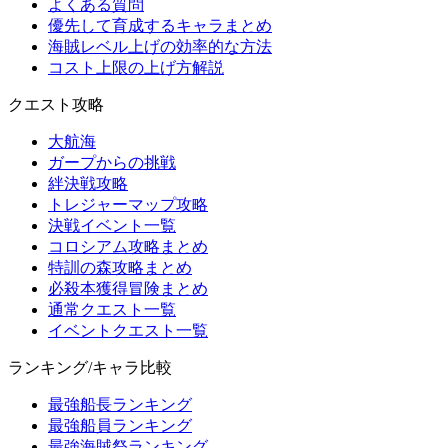
よくある質問
優先して育成するキャラまとめ
海賊レベル上げの効率的な方法
コスト上限の上げ方解説
クエスト攻略
大航海
ガープからの挑戦
絆決戦攻略
トレジャーマップ攻略
決戦イベント一覧
コロシアム攻略まとめ
特訓の森攻略まとめ
必殺本獲得冒険まとめ
通常クエスト一覧
イベントクエスト一覧
ランキング/キャラ比較
最強船長ランキング
最強船員ランキング
最強海賊祭ランキング