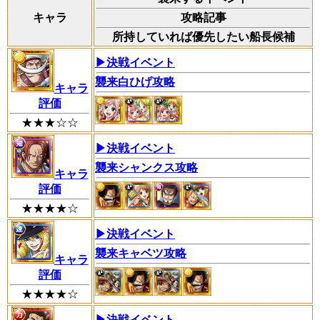
キャラ
攻略記事
所持していれば優先したい船長候補
▶︎決戦イベント
襲来白ひげ攻略
キャラ
評価
★★★☆☆
▶︎決戦イベント
襲来シャンクス攻略
キャラ
評価
★★★★☆
▶︎決戦イベント
襲来キャベツ攻略
キャラ
評価
★★★★☆
▶︎決戦イベント