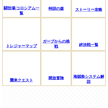
闘技場/コロシアム一
特訓の森
ストーリー攻略
覧
ガープからの挑
絆決戦一覧
トレジャーマップ
戦
海賊祭システム解
開放冒険
襲来クエスト
説