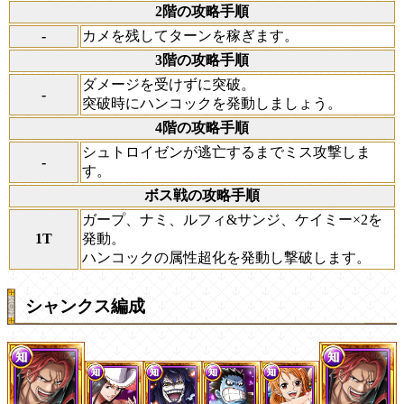
2階の攻略手順
-
カメを残してターンを稼ぎます。
3階の攻略手順
ダメージを受けずに突破。
-
突破時にハンコックを発動しましょう。
4階の攻略手順
シュトロイゼンが逃亡するまでミス攻撃しま
-
す。
ボス戦の攻略手順
ガープ、ナミ、ルフィ&サンジ、ケイミー×2を
1T
発動。
ハンコックの属性超化を発動し撃破します。
シャンクス編成