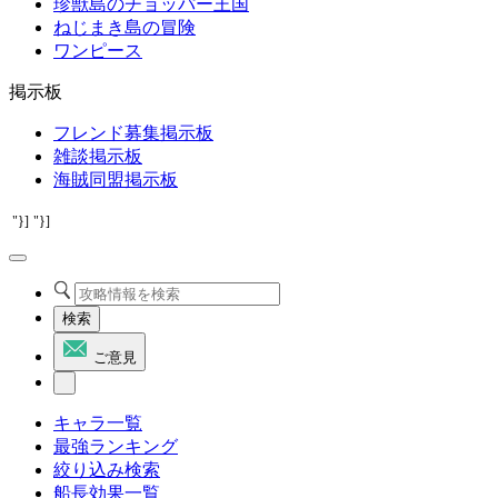
珍獣島のチョッパー王国
ねじまき島の冒険
ワンピース
掲示板
フレンド募集掲示板
雑談掲示板
海賊同盟掲示板
"}]
"}]
検索
ご意見
キャラ一覧
最強ランキング
絞り込み検索
船長効果一覧