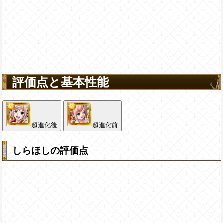
評価点と基本性能
超進化後
超進化前
しらほしの評価点