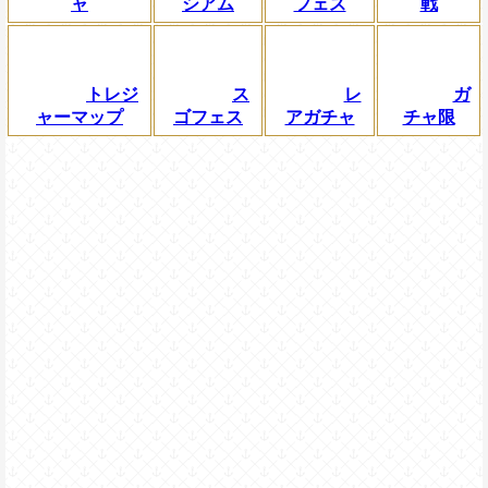
ャ
シアム
フェス
戦
トレジ
ス
レ
ガ
ャーマップ
ゴフェス
アガチャ
チャ限