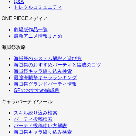
Q&A
トレクルコミュニティ
ONE PIECEメディア
劇場版作品一覧
最新アニメ情報まとめ
海賊祭攻略
海賊祭のシステム解説と遊び方
海賊祭のおすすめパーティと編成のコツ
海賊祭キャラ絞り込み検索
最強海賊祭キャラランキング
海賊祭グランドパーティ情報
GPのおすすめ編成例
キャラ/パーティ/ツール
スキル絞り込み検索
パーティ投稿検索
パーティ投稿使い方解説
海賊祭キャラ絞り込み検索