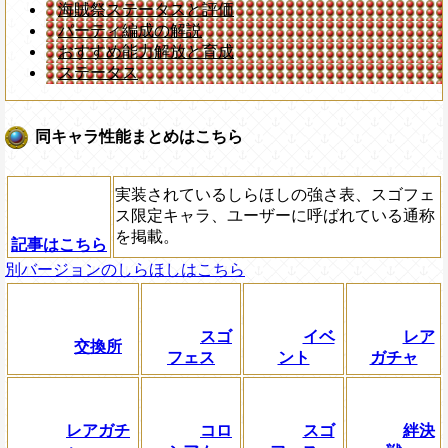
海賊祭ステータスと評価
パーティ編成の解説
おすすめ能力解放と育成
ステータス
同キャラ性能まとめはこちら
実装されているしらほしの強さ表、スゴフェ
ス限定キャラ、ユーザーに呼ばれている通称
を掲載。
記事はこちら
別バージョンのしらほしはこちら
スゴ
イベ
レア
交換所
フェス
ント
ガチャ
レアガチ
コロ
スゴ
絆決