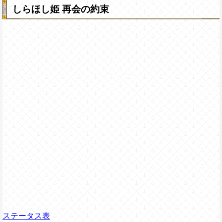
しらほし姫 再会の約束
ステータス表