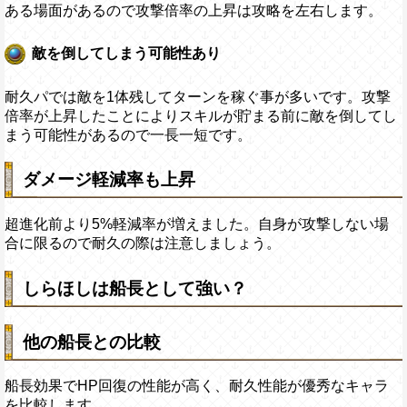
ある場面があるので攻撃倍率の上昇は攻略を左右します。
敵を倒してしまう可能性あり
耐久パでは敵を1体残してターンを稼ぐ事が多いです。攻撃
倍率が上昇したことによりスキルが貯まる前に敵を倒してし
まう可能性があるので一長一短です。
ダメージ軽減率も上昇
超進化前より5%軽減率が増えました。自身が攻撃しない場
合に限るので耐久の際は注意しましょう。
しらほしは船長として強い？
他の船長との比較
船長効果でHP回復の性能が高く、耐久性能が優秀なキャラ
を比較します。