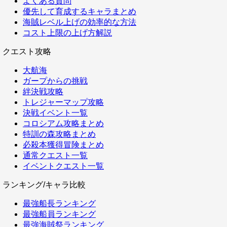
よくある質問
優先して育成するキャラまとめ
海賊レベル上げの効率的な方法
コスト上限の上げ方解説
クエスト攻略
大航海
ガープからの挑戦
絆決戦攻略
トレジャーマップ攻略
決戦イベント一覧
コロシアム攻略まとめ
特訓の森攻略まとめ
必殺本獲得冒険まとめ
通常クエスト一覧
イベントクエスト一覧
ランキング/キャラ比較
最強船長ランキング
最強船員ランキング
最強海賊祭ランキング