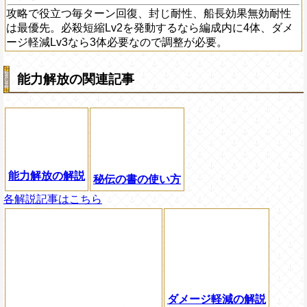
攻略で役立つ毎ターン回復、封じ耐性、船長効果無効耐性
は最優先。必殺短縮Lv2を発動するなら編成内に4体、ダメ
ージ軽減Lv3なら3体必要なので調整が必要。
能力解放の関連記事
能力解放の解説
秘伝の書の使い方
各解説記事はこちら
ダメージ軽減の解説