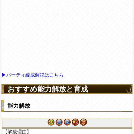
▶パーティ編成解説はこちら
おすすめ能力解放と育成
能力解放
【解放理由】