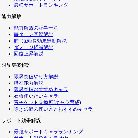
最強サポートランキング
能力解放
能力解放の記事一覧
毎ターン回復解説
封じ&船長効果無効解説
ダメージ軽減解説
回復上昇解説
限界突破解説
限界突破やり方解説
潜在能力解説
限界突破おすすめキャラ
石板使いたいキャラ
青チケット交換所(キャラ育成)
導きの鍵の使い方とおすすめキャラ
サポート効果解説
最強サポートキャラランキング