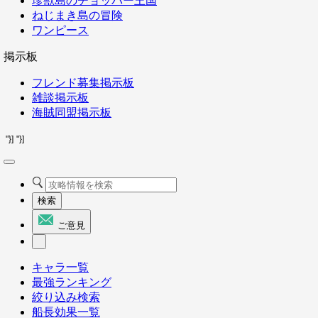
珍獣島のチョッパー王国
ねじまき島の冒険
ワンピース
掲示板
フレンド募集掲示板
雑談掲示板
海賊同盟掲示板
"}]
"}]
検索
ご意見
キャラ一覧
最強ランキング
絞り込み検索
船長効果一覧