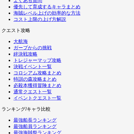
よくある質問
優先して育成するキャラまとめ
海賊レベル上げの効率的な方法
コスト上限の上げ方解説
クエスト攻略
大航海
ガープからの挑戦
絆決戦攻略
トレジャーマップ攻略
決戦イベント一覧
コロシアム攻略まとめ
特訓の森攻略まとめ
必殺本獲得冒険まとめ
通常クエスト一覧
イベントクエスト一覧
ランキング/キャラ比較
最強船長ランキング
最強船員ランキング
最強海賊祭ランキング