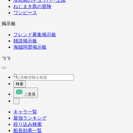
珍獣島のチョッパー王国
ねじまき島の冒険
ワンピース
掲示板
フレンド募集掲示板
雑談掲示板
海賊同盟掲示板
"}]
"}]
検索
ご意見
キャラ一覧
最強ランキング
絞り込み検索
船長効果一覧