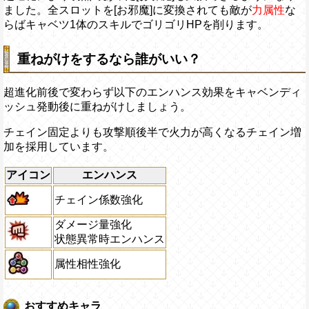
ました。全スロットを[お邪魔]に変換されても敵が
力属性
な
らばキャベツ1体のスキルでゴリゴリHPを削ります。
重ねがけをするなら誰がいい？
超進化前後で変わらず以下のエンハンス効果をキャベンディ
ッシュ発動後に重ねがけしましょう。
チェイン固定よりも攻撃順後半で火力が高くなるチェイン増
加を採用しています。
アイコン
エンハンス
チェイン係数強化
ダメージ量強化
状態異常時エンハンス
属性相性強化
おすすめキャラ