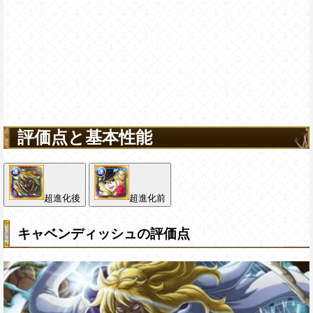
評価点と基本性能
超進化後
超進化前
キャベンディッシュの評価点