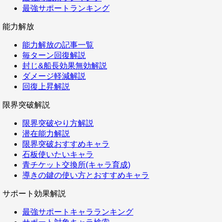
最強サポートランキング
能力解放
能力解放の記事一覧
毎ターン回復解説
封じ&船長効果無効解説
ダメージ軽減解説
回復上昇解説
限界突破解説
限界突破やり方解説
潜在能力解説
限界突破おすすめキャラ
石板使いたいキャラ
青チケット交換所(キャラ育成)
導きの鍵の使い方とおすすめキャラ
サポート効果解説
最強サポートキャラランキング