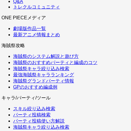
Q&A
トレクルコミュニティ
ONE PIECEメディア
劇場版作品一覧
最新アニメ情報まとめ
海賊祭攻略
海賊祭のシステム解説と遊び方
海賊祭のおすすめパーティと編成のコツ
海賊祭キャラ絞り込み検索
最強海賊祭キャラランキング
海賊祭グランドパーティ情報
GPのおすすめ編成例
キャラ/パーティ/ツール
スキル絞り込み検索
パーティ投稿検索
パーティ投稿使い方解説
海賊祭キャラ絞り込み検索