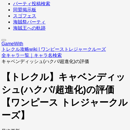
パーティ投稿検索
同盟掲示板
スゴフェス
海賊祭パーティ
海賊王への軌跡
GameWith
トレクル攻略wiki | ワンピーストレジャークルーズ
全キャラ一覧｜キャラ名検索
キャベンディッシュ(ハクバ/超進化)の評価
【トレクル】キャベンディッ
シュ(ハクバ/超進化)の評価
【ワンピース トレジャークル
ーズ】