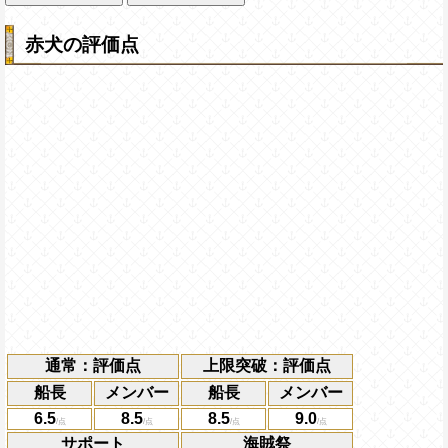
赤犬の評価点
通常：評価点
上限突破：評価点
船長
メンバー
船長
メンバー
6.5
8.5
8.5
9.0
サポート
海賊祭