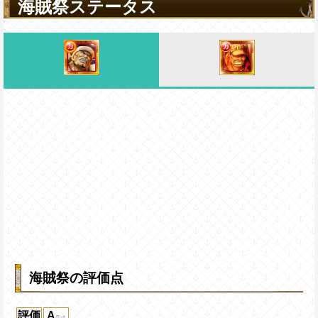
海賊祭ステータス
海賊祭の評価点
評価
A