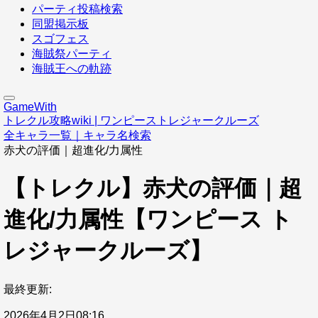
パーティ投稿検索
同盟掲示板
スゴフェス
海賊祭パーティ
海賊王への軌跡
GameWith
トレクル攻略wiki | ワンピーストレジャークルーズ
全キャラ一覧｜キャラ名検索
赤犬の評価｜超進化/力属性
【トレクル】赤犬の評価｜超
進化/力属性【ワンピース ト
レジャークルーズ】
最終更新:
2026年4月2日08:16