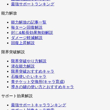
最強サポートランキング
能力解放
能力解放の記事一覧
毎ターン回復解説
封じ&船長効果無効解説
ダメージ軽減解説
回復上昇解説
限界突破解説
限界突破やり方解説
潜在能力解説
限界突破おすすめキャラ
石板使いたいキャラ
青チケット交換所(キャラ育成)
導きの鍵の使い方とおすすめキャラ
サポート効果解説
最強サポートキャラランキング