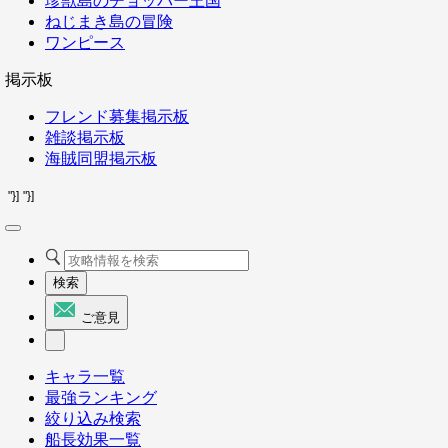
珍獣島のチョッパー王国
ねじまき島の冒険
ワンピース
掲示板
フレンド募集掲示板
雑談掲示板
海賊同盟掲示板
"}]
"}]
検索
ご意見
キャラ一覧
最強ランキング
絞り込み検索
船長効果一覧