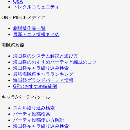
Q&A
トレクルコミュニティ
ONE PIECEメディア
劇場版作品一覧
最新アニメ情報まとめ
海賊祭攻略
海賊祭のシステム解説と遊び方
海賊祭のおすすめパーティと編成のコツ
海賊祭キャラ絞り込み検索
最強海賊祭キャラランキング
海賊祭グランドパーティ情報
GPのおすすめ編成例
キャラ/パーティ/ツール
スキル絞り込み検索
パーティ投稿検索
パーティ投稿使い方解説
海賊祭キャラ絞り込み検索