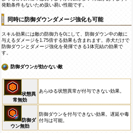
発動条件もないため扱い易い性能です。
同時に防御ダウンダメージ強化も可能
スキル効果には敵の防御力を0にして、防御ダウン中の敵に
与えるダメージを1.75倍する効果も含まれます。赤犬だけで
防御ダウンとダメージ強化を発揮できる1体完結の効果で
す。
防御ダウンが効かない敵
あらゆる状態異常が付与できない効果。
状態異
常無効
防御ダウンを付与できない効果。遅延や毒
防御ダ
付与は可能。
ウン無効