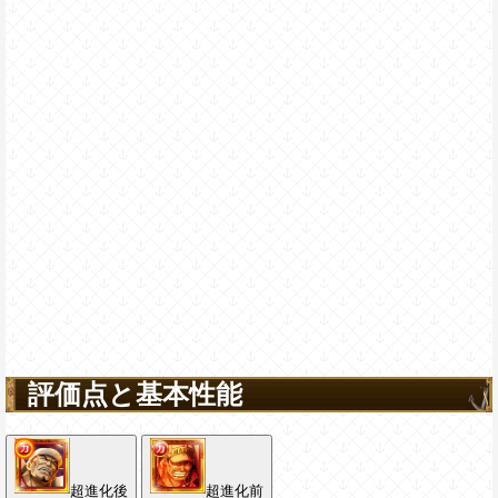
評価点と基本性能
超進化後
超進化前