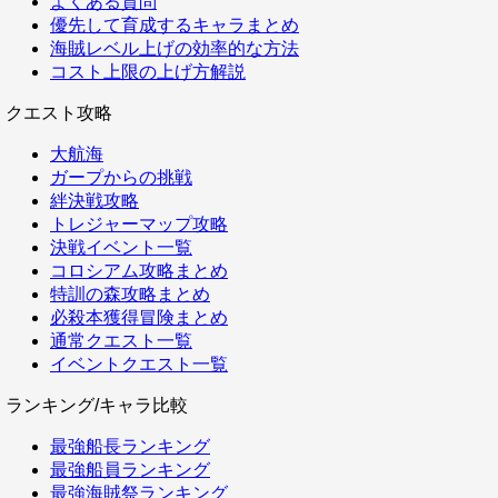
よくある質問
優先して育成するキャラまとめ
海賊レベル上げの効率的な方法
コスト上限の上げ方解説
クエスト攻略
大航海
ガープからの挑戦
絆決戦攻略
トレジャーマップ攻略
決戦イベント一覧
コロシアム攻略まとめ
特訓の森攻略まとめ
必殺本獲得冒険まとめ
通常クエスト一覧
イベントクエスト一覧
ランキング/キャラ比較
最強船長ランキング
最強船員ランキング
最強海賊祭ランキング