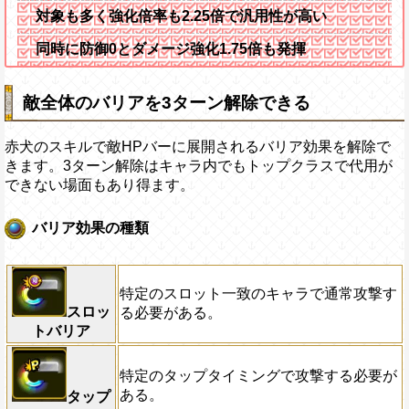
対象も多く強化倍率も2.25倍で汎用性が高い
同時に防御0とダメージ強化1.75倍も発揮
敵全体のバリアを3ターン解除できる
赤犬のスキルで敵HPバーに展開されるバリア効果を解除で
きます。3ターン解除はキャラ内でもトップクラスで代用が
できない場面もあり得ます。
バリア効果の種類
特定のスロット一致のキャラで通常攻撃す
スロッ
る必要がある。
トバリア
特定のタップタイミングで攻撃する必要が
ある。
タップ