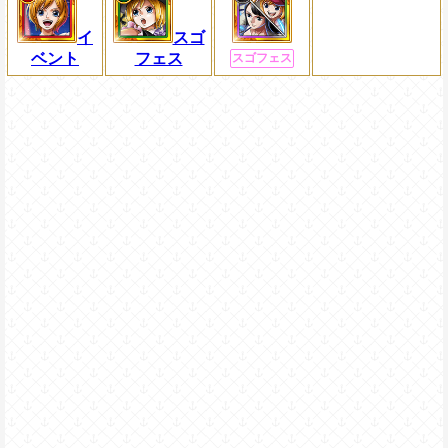
イ
スゴ
ベント
フェス
スゴフェス