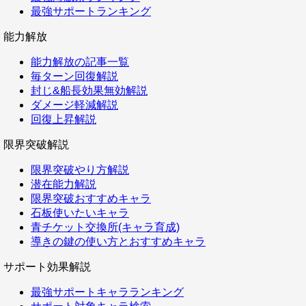
最強サポートランキング
能力解放
能力解放の記事一覧
毎ターン回復解説
封じ&船長効果無効解説
ダメージ軽減解説
回復上昇解説
限界突破解説
限界突破やり方解説
潜在能力解説
限界突破おすすめキャラ
石板使いたいキャラ
青チケット交換所(キャラ育成)
導きの鍵の使い方とおすすめキャラ
サポート効果解説
最強サポートキャラランキング