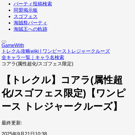
パーティ投稿検索
同盟掲示板
スゴフェス
海賊祭パーティ
海賊王への軌跡
GameWith
トレクル攻略wiki | ワンピーストレジャークルーズ
全キャラ一覧｜キャラ名検索
コアラ(属性超化/スゴフェス限定)
【トレクル】コアラ(属性超
化/スゴフェス限定)【ワンピ
ース トレジャークルーズ】
最終更新:
2025年9月21日10:38