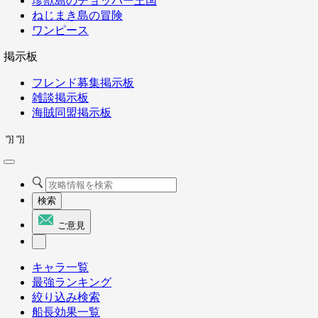
珍獣島のチョッパー王国
ねじまき島の冒険
ワンピース
掲示板
フレンド募集掲示板
雑談掲示板
海賊同盟掲示板
"}]
"}]
検索
ご意見
キャラ一覧
最強ランキング
絞り込み検索
船長効果一覧