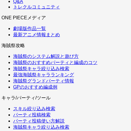
Q&A
トレクルコミュニティ
ONE PIECEメディア
劇場版作品一覧
最新アニメ情報まとめ
海賊祭攻略
海賊祭のシステム解説と遊び方
海賊祭のおすすめパーティと編成のコツ
海賊祭キャラ絞り込み検索
最強海賊祭キャラランキング
海賊祭グランドパーティ情報
GPのおすすめ編成例
キャラ/パーティ/ツール
スキル絞り込み検索
パーティ投稿検索
パーティ投稿使い方解説
海賊祭キャラ絞り込み検索