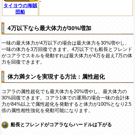
-
タイヨウの海賊
団船
4万以下なら最大体力が30%増加
一味の最大体力が4万以下の場合は最大体力を30%増やし、
一味の体力を3万回復できます。4万以下でも船長とフレンド
がコアラでスキルを発動すれば最大体力が4万を超え7万の体
力を回復できます。
体力満タンを実現する方法：属性超化
コアラの属性超化でも最大体力を20%増やし、最大体力の
30%回復できます。コアラ1体での運用の場合一味の合計体
力が84%以上で属性超化を発動すると体力が100%となり2.5
倍の属性相性強化を発動可能になります。
船長とフレンドがコアラならハードルは下がる