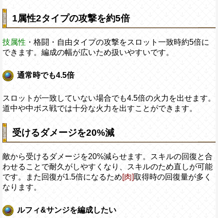
1属性2タイプの攻撃を約5倍
技属性
・格闘・自由タイプの攻撃をスロット一致時約5倍に
できます。編成の幅が広いため扱いやすいです。
通常時でも4.5倍
スロットが一致していない場合でも4.5倍の火力を出せます。
道中や中ボス戦では十分な火力を出すことができます。
受けるダメージを20%減
敵から受けるダメージを20%減らせます。スキルの回復と合
わせることで耐久がしやすくなり、スキルのため直しが可能
です。また回復が1.5倍になるため
[肉]
取得時の回復量が多く
なります。
ルフィ&サンジを編成したい