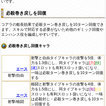
いです。
必殺巻き戻しを回復
コアラの船長効果で必殺ターン巻き戻しを10ターン回復でき
ます。スキルで対応する必要がないため他のギミック回復や
エンハンス役を編成しやすいです。
必殺巻き戻し回復キャラ
射撃と自由タイプキャラの攻撃を5倍、体
力を1.3倍にし、同タイプキャラは
[力]
[技]
[速]
スロットも有利スロット扱いになり、
エース
一味は必殺ターン巻き戻しを10ターン回復
射撃/自由
する
格闘と射撃タイプキャラの攻撃を4倍、体
力を1.5倍にし、同タイプキャラは
[知]
[心]
スロットも有利スロット扱いになり、一味
エース
は必殺封じ・必殺ターン巻き戻しを10ター
射撃/格闘
ン回復する