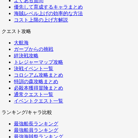
よくある質問
優先して育成するキャラまとめ
海賊レベル上げの効率的な方法
コスト上限の上げ方解説
クエスト攻略
大航海
ガープからの挑戦
絆決戦攻略
トレジャーマップ攻略
決戦イベント一覧
コロシアム攻略まとめ
特訓の森攻略まとめ
必殺本獲得冒険まとめ
通常クエスト一覧
イベントクエスト一覧
ランキング/キャラ比較
最強船長ランキング
最強船員ランキング
最強海賊祭ランキング