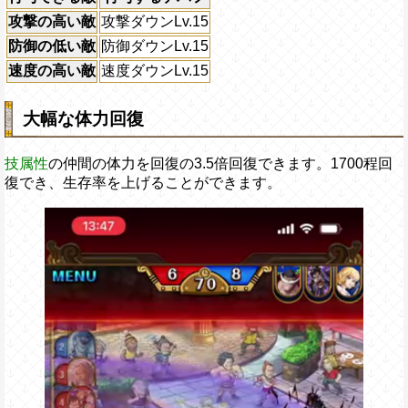
攻撃の高い敵
攻撃ダウンLv.15
防御の低い敵
防御ダウンLv.15
速度の高い敵
速度ダウンLv.15
大幅な体力回復
技属性
の仲間の体力を回復の3.5倍回復できます。1700程回
復でき、生存率を上げることができます。