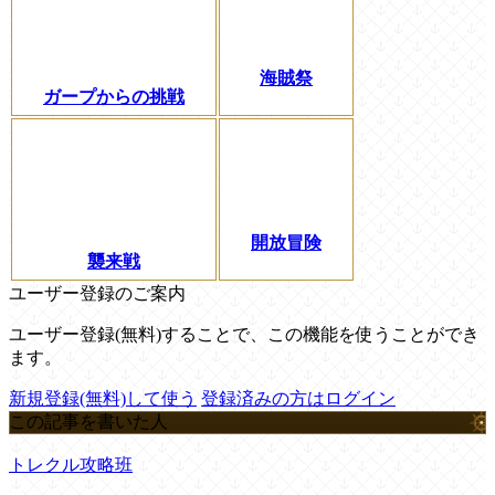
海賊祭
ガープからの挑戦
開放冒険
襲来戦
ユーザー登録のご案内
ユーザー登録(無料)することで、この機能を使うことができ
ます。
新規登録(無料)して使う
登録済みの方はログイン
この記事を書いた人
トレクル攻略班