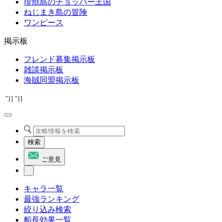
珍獣島のチョッパー王国
ねじまき島の冒険
ワンピース
掲示板
フレンド募集掲示板
雑談掲示板
海賊同盟掲示板
"}]
"}]
検索
ご意見
キャラ一覧
最強ランキング
絞り込み検索
船長効果一覧