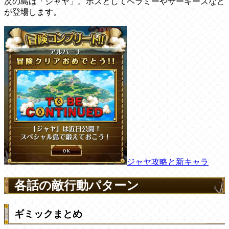
次の島は「ジャヤ」。ボスとしてベラミーやサーキースなど
が登場します。
ジャヤ攻略と新キャラ
各話の敵行動パターン
ギミックまとめ