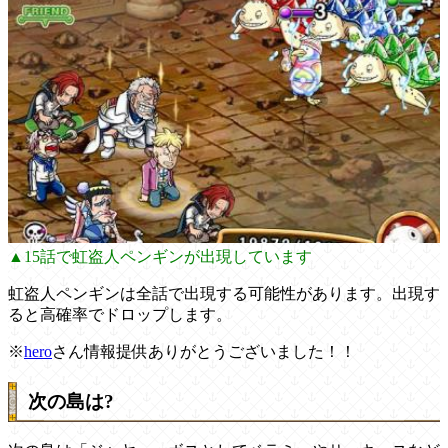
▲15話で虹盗人ペンギンが出現しています
虹盗人ペンギンは全話で出現する可能性があります。出現す
ると高確率でドロップします。
※
hero
さん情報提供ありがとうございました！！
次の島は?