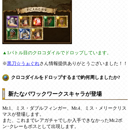
▲1バトル目のクロコダイルでドロップしています。
※
黒刀☆うぉぐれ
さん情報提供ありがとうございました！！
クロコダイルをドロップするまで約何周しましたか?
新たなバワックワークスキャラが登場
Mr.1、ミス・ダブルフィンガー、Mr.4、ミス・メリークリス
マスが登場します。
また、これまでレアガチャでしか入手できなかったMr.2ボ
ン･クレーもボスとして出現します。