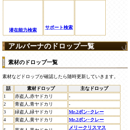
サポート検索
潜在能力検索
アルバーナのドロップ一覧
素材のドロップ一覧
素材などドロップが確認したら随時更新していきます。
話
素材ドロップ
主なドロップ
1
赤盗人,赤ヤドカリ
-
2
青盗人,青ヤドカリ
-
3
緑盗人,緑ヤドカリ
Mr.2ボン･クレー
4
黄盗人,黄ヤドカリ
Mr.2ボン･クレー
メリークリスマス