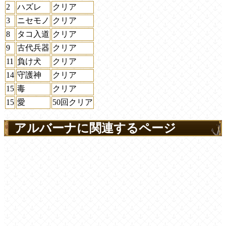
2
ハズレ
クリア
3
ニセモノ
クリア
8
タコ入道
クリア
9
古代兵器
クリア
11
負け犬
クリア
14
守護神
クリア
15
毒
クリア
15
愛
50回クリア
アルバーナに関連するページ