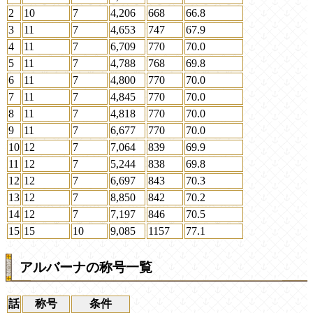
2
10
7
4,206
668
66.8
3
11
7
4,653
747
67.9
4
11
7
6,709
770
70.0
5
11
7
4,788
768
69.8
6
11
7
4,800
770
70.0
7
11
7
4,845
770
70.0
8
11
7
4,818
770
70.0
9
11
7
6,677
770
70.0
10
12
7
7,064
839
69.9
11
12
7
5,244
838
69.8
12
12
7
6,697
843
70.3
13
12
7
8,850
842
70.2
14
12
7
7,197
846
70.5
15
15
10
9,085
1157
77.1
アルバーナの称号一覧
話
称号
条件