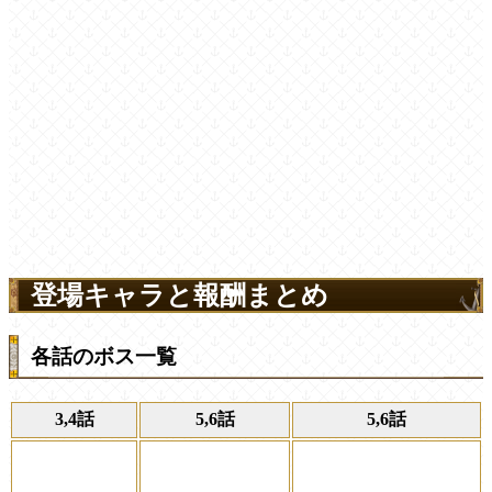
登場キャラと報酬まとめ
各話のボス一覧
3,4話
5,6話
5,6話