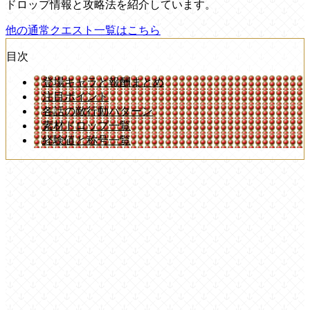
ドロップ情報と攻略法を紹介しています。
他の通常クエスト一覧はこちら
目次
登場キャラと報酬まとめ
注目ポイント
各話の敵行動パターン
素材ドロップ一覧
経験値と称号一覧