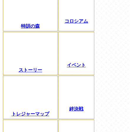
コロシアム
特訓の森
イベント
ストーリー
絆決戦
トレジャーマップ