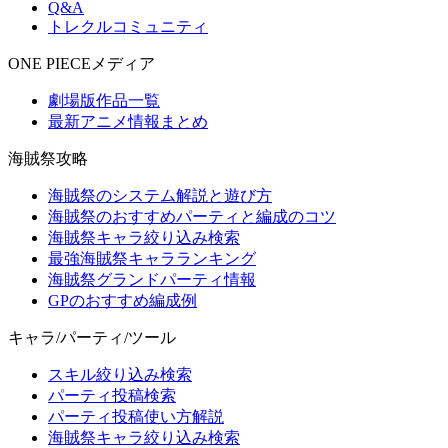
Q&A
トレクルコミュニティ
ONE PIECEメディア
劇場版作品一覧
最新アニメ情報まとめ
海賊祭攻略
海賊祭のシステム解説と遊び方
海賊祭のおすすめパーティと編成のコツ
海賊祭キャラ絞り込み検索
最強海賊祭キャラランキング
海賊祭グランドパーティ情報
GPのおすすめ編成例
キャラ/パーティ/ツール
スキル絞り込み検索
パーティ投稿検索
パーティ投稿使い方解説
海賊祭キャラ絞り込み検索