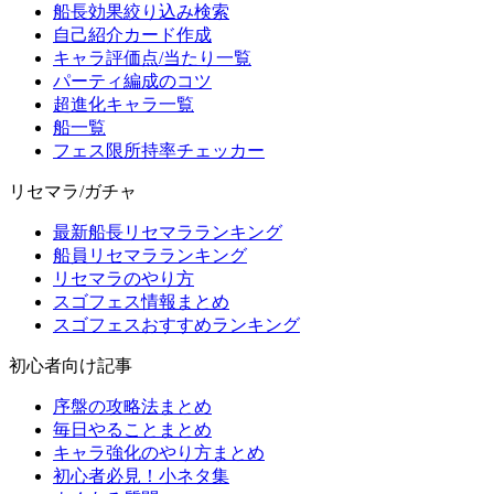
船長効果絞り込み検索
自己紹介カード作成
キャラ評価点/当たり一覧
パーティ編成のコツ
超進化キャラ一覧
船一覧
フェス限所持率チェッカー
リセマラ/ガチャ
最新船長リセマラランキング
船員リセマラランキング
リセマラのやり方
スゴフェス情報まとめ
スゴフェスおすすめランキング
初心者向け記事
序盤の攻略法まとめ
毎日やることまとめ
キャラ強化のやり方まとめ
初心者必見！小ネタ集