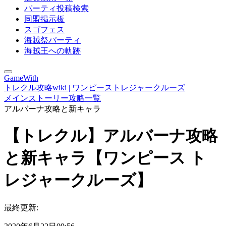
パーティ投稿検索
同盟掲示板
スゴフェス
海賊祭パーティ
海賊王への軌跡
GameWith
トレクル攻略wiki | ワンピーストレジャークルーズ
メインストーリー攻略一覧
アルバーナ攻略と新キャラ
【トレクル】アルバーナ攻略
と新キャラ【ワンピース ト
レジャークルーズ】
最終更新: