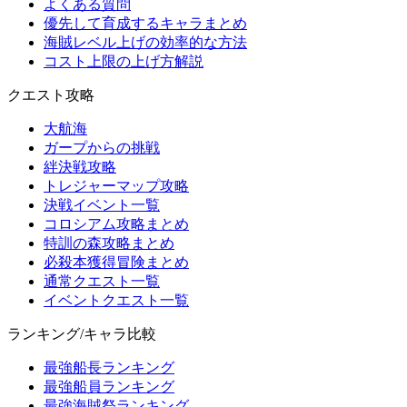
よくある質問
優先して育成するキャラまとめ
海賊レベル上げの効率的な方法
コスト上限の上げ方解説
クエスト攻略
大航海
ガープからの挑戦
絆決戦攻略
トレジャーマップ攻略
決戦イベント一覧
コロシアム攻略まとめ
特訓の森攻略まとめ
必殺本獲得冒険まとめ
通常クエスト一覧
イベントクエスト一覧
ランキング/キャラ比較
最強船長ランキング
最強船員ランキング
最強海賊祭ランキング