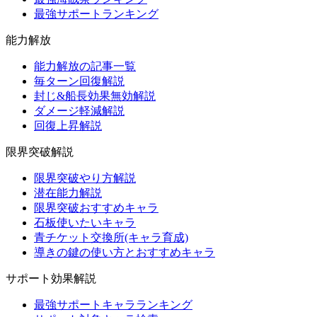
最強サポートランキング
能力解放
能力解放の記事一覧
毎ターン回復解説
封じ&船長効果無効解説
ダメージ軽減解説
回復上昇解説
限界突破解説
限界突破やり方解説
潜在能力解説
限界突破おすすめキャラ
石板使いたいキャラ
青チケット交換所(キャラ育成)
導きの鍵の使い方とおすすめキャラ
サポート効果解説
最強サポートキャラランキング