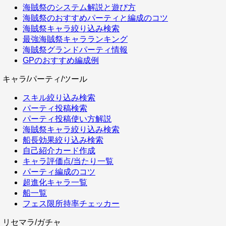
海賊祭のシステム解説と遊び方
海賊祭のおすすめパーティと編成のコツ
海賊祭キャラ絞り込み検索
最強海賊祭キャラランキング
海賊祭グランドパーティ情報
GPのおすすめ編成例
キャラ/パーティ/ツール
スキル絞り込み検索
パーティ投稿検索
パーティ投稿使い方解説
海賊祭キャラ絞り込み検索
船長効果絞り込み検索
自己紹介カード作成
キャラ評価点/当たり一覧
パーティ編成のコツ
超進化キャラ一覧
船一覧
フェス限所持率チェッカー
リセマラ/ガチャ