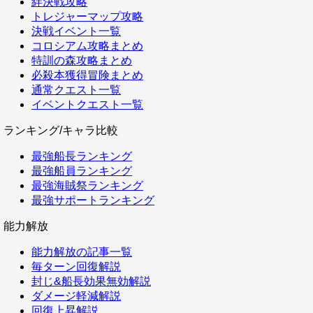
絆決戦攻略
トレジャーマップ攻略
決戦イベント一覧
コロシアム攻略まとめ
特訓の森攻略まとめ
必殺本獲得冒険まとめ
通常クエスト一覧
イベントクエスト一覧
ランキング/キャラ比較
最強船長ランキング
最強船員ランキング
最強海賊祭ランキング
最強サポートランキング
能力解放
能力解放の記事一覧
毎ターン回復解説
封じ&船長効果無効解説
ダメージ軽減解説
回復上昇解説