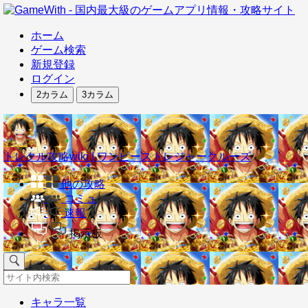
ホーム
ゲーム検索
新規登録
ログイン
2カラム
3カラム
トレクル攻略wiki | ワンピーストレジャークルーズ
他の攻略
コミュ
速報
掲示板
キャラ一覧