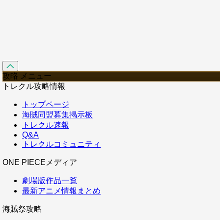
攻略 メニュー
トレクル攻略情報
トップページ
海賊同盟募集掲示板
トレクル速報
Q&A
トレクルコミュニティ
ONE PIECEメディア
劇場版作品一覧
最新アニメ情報まとめ
海賊祭攻略