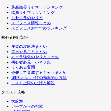
最新船長リセマラランキング
船員リセマラランキング
リセマラのやり方
スゴフェス情報まとめ
スゴフェスおすすめランキング
初心者向け記事
序盤の攻略法まとめ
毎日やることまとめ
キャラ強化のやり方まとめ
初心者必見！小ネタ集
よくある質問
優先して育成するキャラまとめ
海賊レベル上げの効率的な方法
コスト上限の上げ方解説
クエスト攻略
大航海
ガープからの挑戦