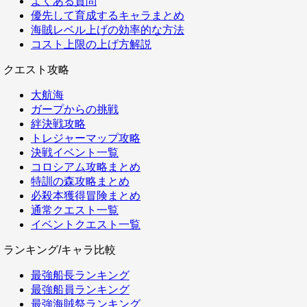
よくある質問
優先して育成するキャラまとめ
海賊レベル上げの効率的な方法
コスト上限の上げ方解説
クエスト攻略
大航海
ガープからの挑戦
絆決戦攻略
トレジャーマップ攻略
決戦イベント一覧
コロシアム攻略まとめ
特訓の森攻略まとめ
必殺本獲得冒険まとめ
通常クエスト一覧
イベントクエスト一覧
ランキング/キャラ比較
最強船長ランキング
最強船員ランキング
最強海賊祭ランキング