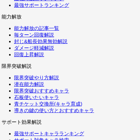
最強サポートランキング
能力解放
能力解放の記事一覧
毎ターン回復解説
封じ&船長効果無効解説
ダメージ軽減解説
回復上昇解説
限界突破解説
限界突破やり方解説
潜在能力解説
限界突破おすすめキャラ
石板使いたいキャラ
青チケット交換所(キャラ育成)
導きの鍵の使い方とおすすめキャラ
サポート効果解説
最強サポートキャラランキング