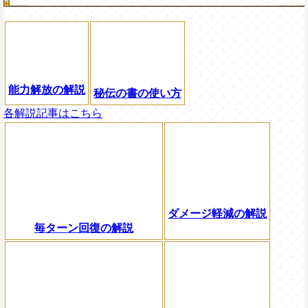
能力解放の解説
秘伝の書の使い方
各解説記事はこちら
ダメージ軽減の解説
毎ターン回復の解説