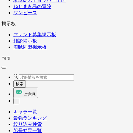
珍獣島のチョッパー王国
ねじまき島の冒険
ワンピース
掲示板
フレンド募集掲示板
雑談掲示板
海賊同盟掲示板
"}]
"}]
検索
ご意見
キャラ一覧
最強ランキング
絞り込み検索
船長効果一覧