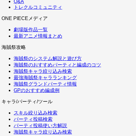
Q&A
トレクルコミュニティ
ONE PIECEメディア
劇場版作品一覧
最新アニメ情報まとめ
海賊祭攻略
海賊祭のシステム解説と遊び方
海賊祭のおすすめパーティと編成のコツ
海賊祭キャラ絞り込み検索
最強海賊祭キャラランキング
海賊祭グランドパーティ情報
GPのおすすめ編成例
キャラ/パーティ/ツール
スキル絞り込み検索
パーティ投稿検索
パーティ投稿使い方解説
海賊祭キャラ絞り込み検索