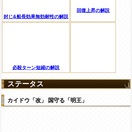
回復上昇の解説
封じ&船長効果無効耐性の解説
必殺ターン短縮の解説
ステータス
カイドウ「改」 国守る「明王」