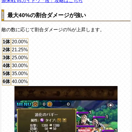
襲来戦 vsカイドウ「改」攻略はこちら
最大40%の割合ダメージが強い
敵の数に応じて割合ダメージの%が上昇します。
1体
20.00%
2体
21.25%
3体
25.00%
4体
30.00%
5体
35.00%
6体
40.00%