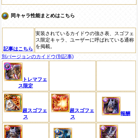
同キャラ性能まとめはこちら
実装されているカイドウの強さ表、スゴフェ
ス限定キャラ、ユーザーに呼ばれている通称
を掲載。
記事はこちら
別バージョンのカイドウ(別記事)
トレマフェ
ス限定
超スゴフェ
超スゴフェ
報酬
ス
ス