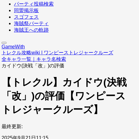
パーティ投稿検索
同盟掲示板
スゴフェス
海賊祭パーティ
海賊王への軌跡
GameWith
トレクル攻略wiki | ワンピーストレジャークルーズ
全キャラ一覧｜キャラ名検索
カイドウ(決戦「改」)の評価
【トレクル】カイドウ(決戦
「改」)の評価【ワンピース
トレジャークルーズ】
最終更新:
2025年9月21日11:15