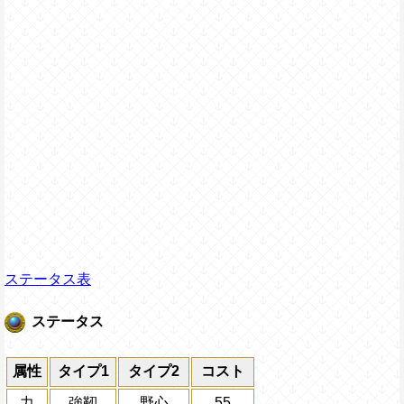
ステータス表
ステータス
属性
タイプ1
タイプ2
コスト
力
強靭
野心
55