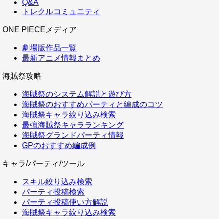
Q&A
トレクルコミュニティ
ONE PIECEメディア
劇場版作品一覧
最新アニメ情報まとめ
海賊祭攻略
海賊祭のシステム解説と遊び方
海賊祭のおすすめパーティと編成のコツ
海賊祭キャラ絞り込み検索
最強海賊祭キャラランキング
海賊祭グランドパーティ情報
GPのおすすめ編成例
キャラ/パーティ/ツール
スキル絞り込み検索
パーティ投稿検索
パーティ投稿使い方解説
海賊祭キャラ絞り込み検索