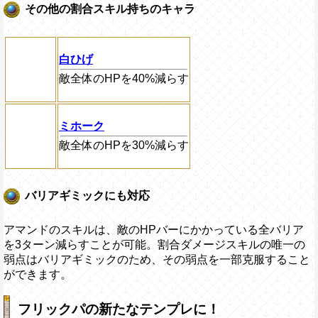
その他の割合スキル持ちのキャラ
白ひげ
敵全体のHPを40%減らす
ミホーク
敵全体のHPを30%減らす
バリアギミックにも対応
アマンドのスキルは、敵のHPバーにかかっている全バリア
を3ターン減らすことが可能。割合ダメージスキルの唯一の
弱点はバリアギミックのため、その弱点を一部克服すること
ができます。
フリックパの新たなテンプレに！