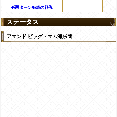
必殺ターン短縮の解説
ステータス
アマンド ビッグ・マム海賊団