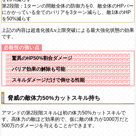
第2段階：1ターンの間敵全体の防御力を0、敵全体のHPバー
にかかっている全てのバリアを3ターン減らし、敵1体のHP
を50%減らす
上記の内容は超進化後/Lv上限突破による最大強化状態の効果
です。
驚異のHP50%割合ダメージ
バリア効果の解除も可能
スキルダメージだけで倒せる性能
脅威の敵体力50%カットスキル持ち
アマンドの第2段階スキルは初の体力50%カットスキルで
す。高体力の敵ほど効果的で、仮に敵の体力が1000万だと
500万のダメージを与えることができます。