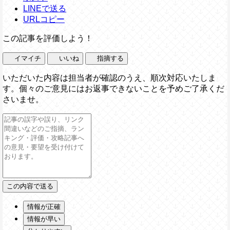
LINEで送る
URLコピー
この記事を評価しよう！
イマイチ
いいね
指摘する
いただいた内容は担当者が確認のうえ、順次対応いたしま
す。個々のご意見にはお返事できないことを予めご了承くだ
さいませ。
情報が正確
情報が早い