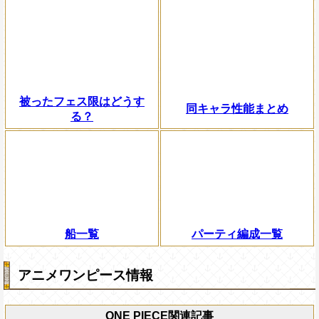
被ったフェス限はどうす
同キャラ性能まとめ
る？
船一覧
パーティ編成一覧
アニメワンピース情報
ONE PIECE関連記事