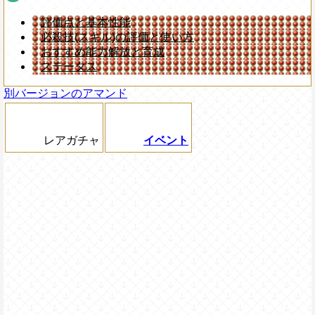
評価点と基本性能
必殺技(スキル)の評価と使い方
おすすめ能力解放と育成
ステータス
別バージョンのアマンド
レアガチャ
イベント