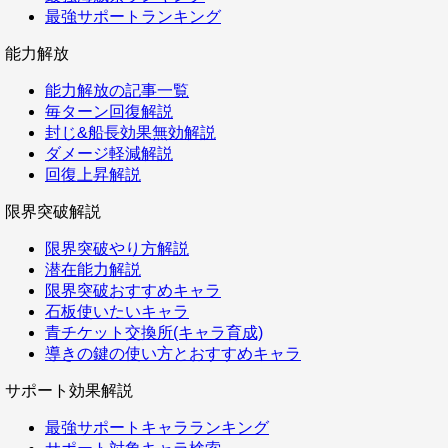
最強サポートランキング
能力解放
能力解放の記事一覧
毎ターン回復解説
封じ&船長効果無効解説
ダメージ軽減解説
回復上昇解説
限界突破解説
限界突破やり方解説
潜在能力解説
限界突破おすすめキャラ
石板使いたいキャラ
青チケット交換所(キャラ育成)
導きの鍵の使い方とおすすめキャラ
サポート効果解説
最強サポートキャラランキング