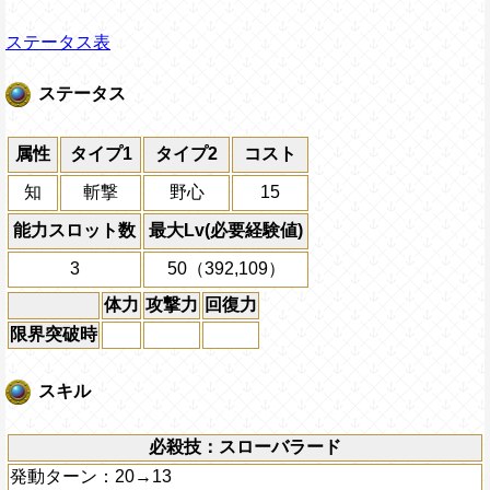
ステータス表
ステータス
属性
タイプ1
タイプ2
コスト
知
斬撃
野心
15
能力スロット数
最大Lv(必要経験値)
3
50（392,109）
体力
攻撃力
回復力
限界突破時
スキル
必殺技：スローバラード
発動ターン：20→13