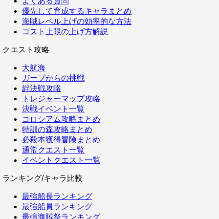
よくある質問
優先して育成するキャラまとめ
海賊レベル上げの効率的な方法
コスト上限の上げ方解説
クエスト攻略
大航海
ガープからの挑戦
絆決戦攻略
トレジャーマップ攻略
決戦イベント一覧
コロシアム攻略まとめ
特訓の森攻略まとめ
必殺本獲得冒険まとめ
通常クエスト一覧
イベントクエスト一覧
ランキング/キャラ比較
最強船長ランキング
最強船員ランキング
最強海賊祭ランキング