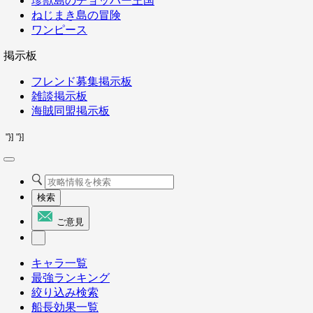
珍獣島のチョッパー王国
ねじまき島の冒険
ワンピース
掲示板
フレンド募集掲示板
雑談掲示板
海賊同盟掲示板
"}]
"}]
検索
ご意見
キャラ一覧
最強ランキング
絞り込み検索
船長効果一覧