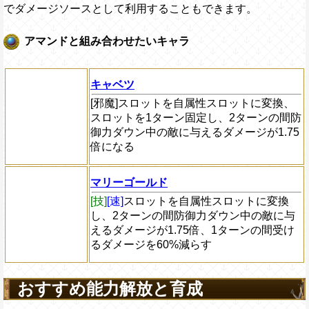
でダメージソースとして利用することもできます。
アマンドと組み合わせたいキャラ
キャベツ
[邪魔]
スロットを自属性スロットに変換、
スロットを1ターン固定し、2ターンの間防
御力ダウン中の敵に与えるダメージが1.75
倍になる
マリーゴールド
[技]
[速]
スロットを自属性スロットに変換
し、2ターンの間防御力ダウン中の敵に与
えるダメージが1.75倍、1ターンの間受け
るダメージを60%減らす
おすすめ能力解放と育成