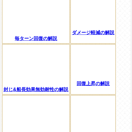
ダメージ軽減の解説
毎ターン回復の解説
回復上昇の解説
封じ&船長効果無効耐性の解説