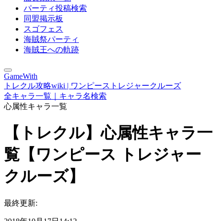
パーティ投稿検索
同盟掲示板
スゴフェス
海賊祭パーティ
海賊王への軌跡
GameWith
トレクル攻略wiki | ワンピーストレジャークルーズ
全キャラ一覧｜キャラ名検索
心属性キャラ一覧
【トレクル】心属性キャラ一
覧【ワンピース トレジャー
クルーズ】
最終更新: