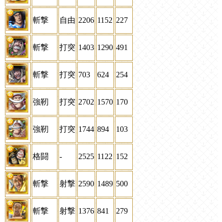
斬撃
自由
2206
1152
227
斬撃
打突
1403
1290
491
斬撃
打突
703
624
254
強靭
打突
2702
1570
170
強靭
打突
1744
894
103
格闘
-
2525
1122
152
斬撃
射撃
2590
1489
500
斬撃
射撃
1376
841
279