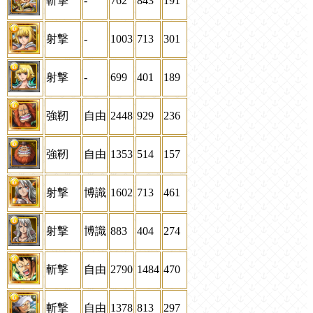
斬撃
-
762
843
191
射撃
-
1003
713
301
射撃
-
699
401
189
強靭
自由
2448
929
236
強靭
自由
1353
514
157
射撃
博識
1602
713
461
射撃
博識
883
404
274
斬撃
自由
2790
1484
470
斬撃
自由
1378
813
297