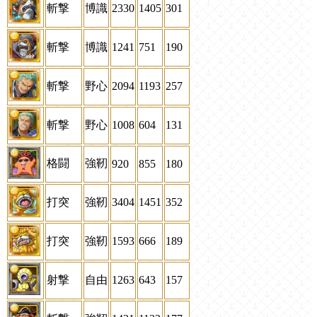
斬撃
博識
2330
1405
301
斬撃
博識
1241
751
190
斬撃
野心
2094
1193
257
斬撃
野心
1008
604
131
格闘
強靭
920
855
180
打突
強靭
3404
1451
352
打突
強靭
1593
666
189
射撃
自由
1263
643
157