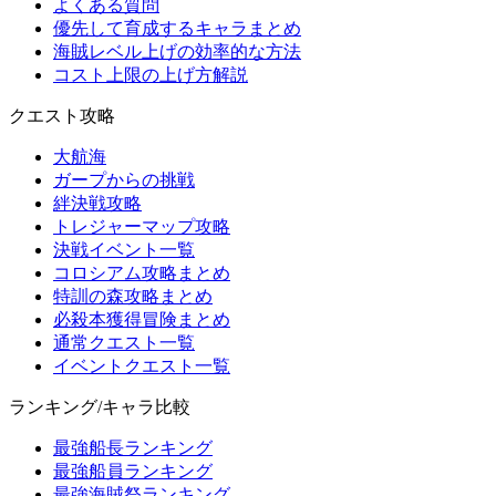
よくある質問
優先して育成するキャラまとめ
海賊レベル上げの効率的な方法
コスト上限の上げ方解説
クエスト攻略
大航海
ガープからの挑戦
絆決戦攻略
トレジャーマップ攻略
決戦イベント一覧
コロシアム攻略まとめ
特訓の森攻略まとめ
必殺本獲得冒険まとめ
通常クエスト一覧
イベントクエスト一覧
ランキング/キャラ比較
最強船長ランキング
最強船員ランキング
最強海賊祭ランキング