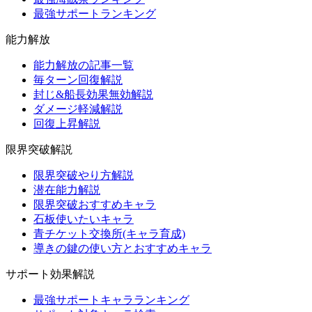
最強サポートランキング
能力解放
能力解放の記事一覧
毎ターン回復解説
封じ&船長効果無効解説
ダメージ軽減解説
回復上昇解説
限界突破解説
限界突破やり方解説
潜在能力解説
限界突破おすすめキャラ
石板使いたいキャラ
青チケット交換所(キャラ育成)
導きの鍵の使い方とおすすめキャラ
サポート効果解説
最強サポートキャラランキング