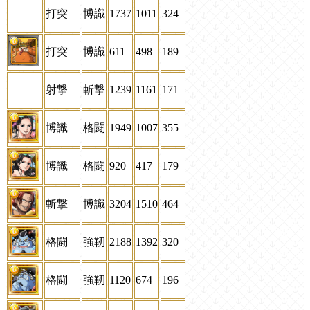
打突
博識
1737
1011
324
打突
博識
611
498
189
射撃
斬撃
1239
1161
171
博識
格闘
1949
1007
355
博識
格闘
920
417
179
斬撃
博識
3204
1510
464
格闘
強靭
2188
1392
320
格闘
強靭
1120
674
196