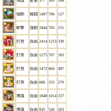
博識
射撃
377
505
394
強靭
格闘
1487
706
127
斬撃
強靭
1844
703
151
打突
自由
2414
1253
330
打突
自由
1275
707
183
打突
自由
1472
604
497
打突
自由
666
333
270
博識
自由
1840
1014
337
博識
自由
935
526
203