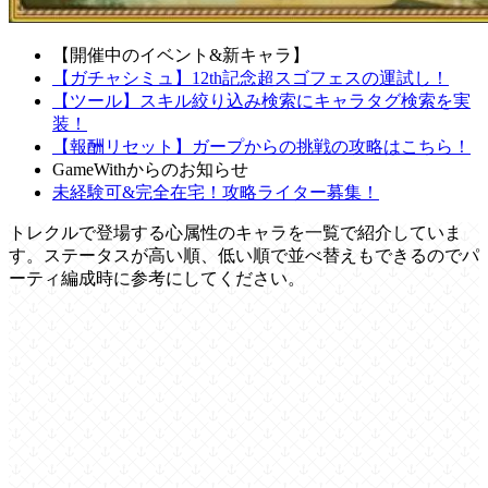
【開催中のイベント&新キャラ】
【ガチャシミュ】12th記念超スゴフェスの運試し！
【ツール】スキル絞り込み検索にキャラタグ検索を実
装！
【報酬リセット】ガープからの挑戦の攻略はこちら！
GameWithからのお知らせ
未経験可&完全在宅！攻略ライター募集！
トレクルで登場する心属性のキャラを一覧で紹介していま
す。ステータスが高い順、低い順で並べ替えもできるのでパ
ーティ編成時に参考にしてください。