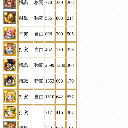
博識
格闘
770
389
266
射撃
強靭
556
803
217
打突
自由
896
300
505
打突
自由
462
130
328
博識
強靭
2599
1230
300
博識
斬撃
1353
693
179
打突
自由
1510
642
557
打突
-
717
416
307