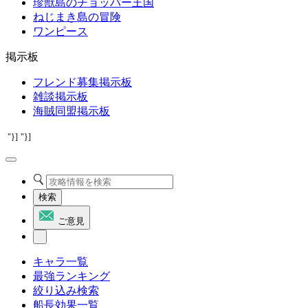
珍獣島のチョッパー王国
ねじまき島の冒険
ワンピース
掲示板
フレンド募集掲示板
雑談掲示板
海賊同盟掲示板
"}]
"}]
検索
ご意見
キャラ一覧
最強ランキング
絞り込み検索
船長効果一覧