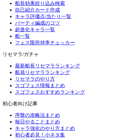
船長効果絞り込み検索
自己紹介カード作成
キャラ評価点/当たり一覧
パーティ編成のコツ
超進化キャラ一覧
船一覧
フェス限所持率チェッカー
リセマラ/ガチャ
最新船長リセマラランキング
船員リセマラランキング
リセマラのやり方
スゴフェス情報まとめ
スゴフェスおすすめランキング
初心者向け記事
序盤の攻略法まとめ
毎日やることまとめ
キャラ強化のやり方まとめ
初心者必見！小ネタ集