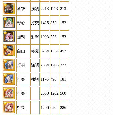
斬撃
強靭
2213
1113
213
野心
打突
1425
852
152
強靭
射撃
1093
773
153
自由
格闘
3234
1534
452
打突
強靭
2554
1206
323
打突
強靭
1176
496
181
打突
-
2650
1202
560
打突
-
1296
620
286