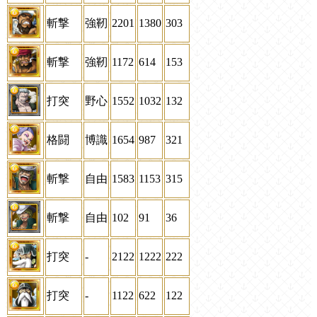
斬撃
強靭
2201
1380
303
斬撃
強靭
1172
614
153
打突
野心
1552
1032
132
格闘
博識
1654
987
321
斬撃
自由
1583
1153
315
斬撃
自由
102
91
36
打突
-
2122
1222
222
打突
-
1122
622
122