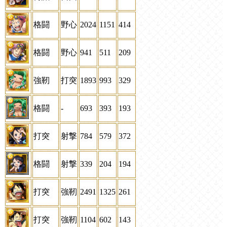
格闘
野心
2024
1151
414
格闘
野心
941
511
209
強靭
打突
1893
993
329
格闘
-
693
393
193
打突
射撃
784
579
372
格闘
射撃
339
204
194
打突
強靭
2491
1325
261
打突
強靭
1104
602
143