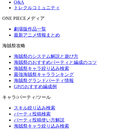
Q&A
トレクルコミュニティ
ONE PIECEメディア
劇場版作品一覧
最新アニメ情報まとめ
海賊祭攻略
海賊祭のシステム解説と遊び方
海賊祭のおすすめパーティと編成のコツ
海賊祭キャラ絞り込み検索
最強海賊祭キャラランキング
海賊祭グランドパーティ情報
GPのおすすめ編成例
キャラ/パーティ/ツール
スキル絞り込み検索
パーティ投稿検索
パーティ投稿使い方解説
海賊祭キャラ絞り込み検索