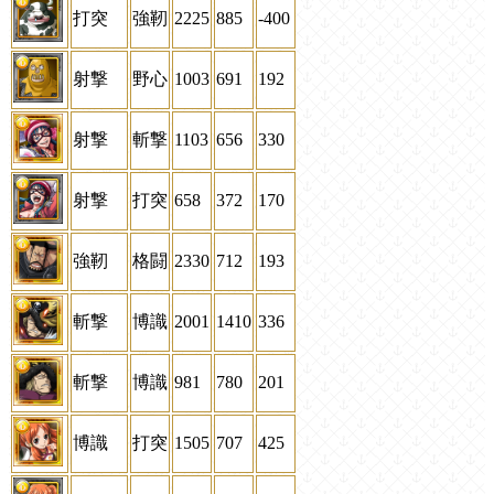
打突
強靭
2225
885
-400
射撃
野心
1003
691
192
射撃
斬撃
1103
656
330
射撃
打突
658
372
170
強靭
格闘
2330
712
193
斬撃
博識
2001
1410
336
斬撃
博識
981
780
201
博識
打突
1505
707
425