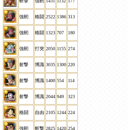
斬撃
強靭
1431
1132
177
強靭
格闘
2522
1386
313
強靭
格闘
1323
707
180
強靭
打突
2050
1155
274
射撃
博識
3035
1300
220
射撃
博識
1400
554
114
射撃
博識
2044
949
323
格闘
自由
2105
1244
224
強靭
斬撃
2825
1420
254