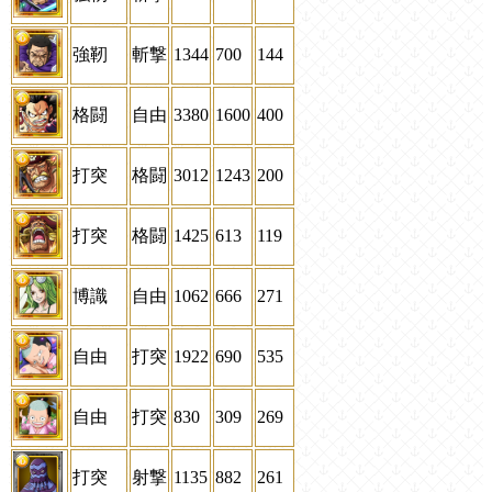
強靭
斬撃
1344
700
144
格闘
自由
3380
1600
400
打突
格闘
3012
1243
200
打突
格闘
1425
613
119
博識
自由
1062
666
271
自由
打突
1922
690
535
自由
打突
830
309
269
打突
射撃
1135
882
261