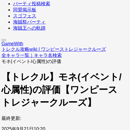
パーティ投稿検索
同盟掲示板
スゴフェス
海賊祭パーティ
海賊王への軌跡
GameWith
トレクル攻略wiki | ワンピーストレジャークルーズ
全キャラ一覧｜キャラ名検索
モネ(イベント/心属性)の評価
【トレクル】モネ(イベント/
心属性)の評価【ワンピース
トレジャークルーズ】
最終更新:
2025年9月21日10:20