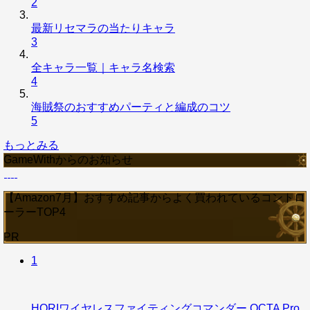
2
最新リセマラの当たりキャラ
3
全キャラ一覧｜キャラ名検索
4
海賊祭のおすすめパーティと編成のコツ
5
もっとみる
GameWithからのお知らせ
【Amazon7月】おすすめ記事からよく買われているコントロ
ーラーTOP4
PR
1
HORIワイヤレスファイティングコマンダー OCTA Pro