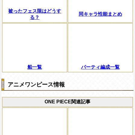
被ったフェス限はどうす
同キャラ性能まとめ
る？
船一覧
パーティ編成一覧
アニメワンピース情報
ONE PIECE関連記事