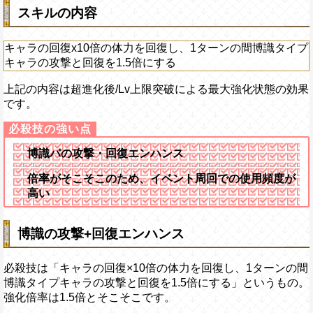
スキルの内容
キャラの回復x10倍の体力を回復し、1ターンの間博識タイプ
キャラの攻撃と回復を1.5倍にする
上記の内容は超進化後/Lv上限突破による最大強化状態の効果
です。
博識パの攻撃・回復エンハンス
倍率がそこそこのため、イベント周回での使用頻度が
高い
博識の攻撃+回復エンハンス
必殺技は「キャラの回復×10倍の体力を回復し、1ターンの間
博識タイプキャラの攻撃と回復を1.5倍にする」というもの。
強化倍率は1.5倍とそこそこです。