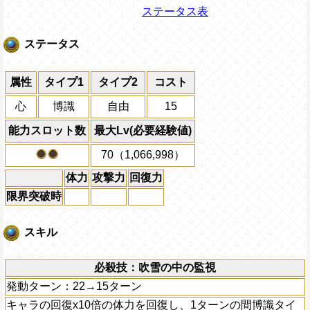
ステータス表
ステータス
属性
タイプ1
タイプ2
コスト
心
博識
自由
15
能力スロット数
最大Lv(必要経験値)
70（1,066,998）
体力
攻撃力
回復力
限界突破時
スキル
必殺技：吹雪の中の監視
発動ターン：22→15ターン
キャラの回復x10倍の体力を回復し、1ターンの間博識タイ