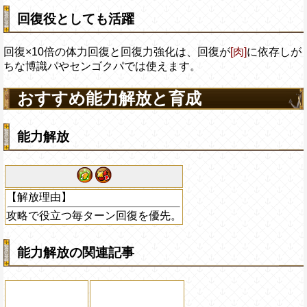
回復役としても活躍
回復×10倍の体力回復と回復力強化は、回復が
[肉]
に依存しが
ちな博識パやセンゴクパでは使えます。
おすすめ能力解放と育成
能力解放
【解放理由】
攻略で役立つ毎ターン回復を優先。
能力解放の関連記事