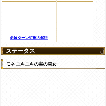
必殺ターン短縮の解説
ステータス
モネ ユキユキの実の雪女