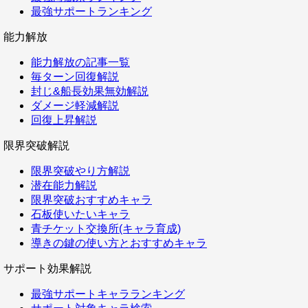
最強サポートランキング
能力解放
能力解放の記事一覧
毎ターン回復解説
封じ&船長効果無効解説
ダメージ軽減解説
回復上昇解説
限界突破解説
限界突破やり方解説
潜在能力解説
限界突破おすすめキャラ
石板使いたいキャラ
青チケット交換所(キャラ育成)
導きの鍵の使い方とおすすめキャラ
サポート効果解説
最強サポートキャラランキング