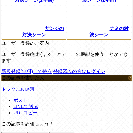
対決シーン(2年前)
決シーン(2年前)
サンジの
ナミの対
対決シーン
決シーン
ユーザー登録のご案内
ユーザー登録(無料)することで、この機能を使うことができ
ます。
新規登録(無料)して使う
登録済みの方はログイン
この記事を書いた人
トレクル攻略班
ポスト
LINEで送る
URLコピー
この記事を評価しよう！