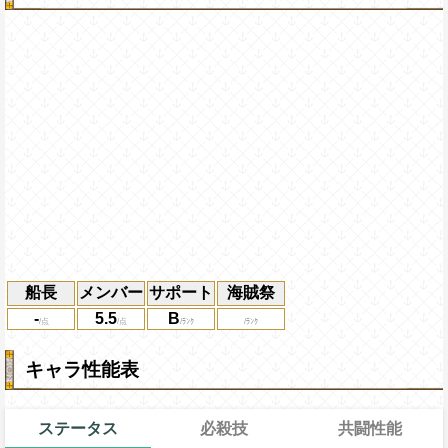
船長
メンバー
サポート
海賊祭
-
5.5
B
キャラ性能表
ステータス
必殺技
共闘性能