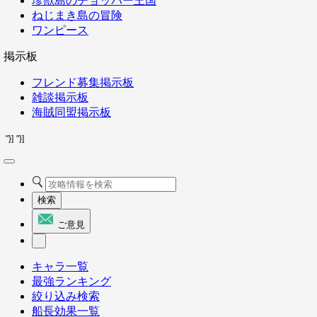
珍獣島のチョッパー王国
ねじまき島の冒険
ワンピース
掲示板
フレンド募集掲示板
雑談掲示板
海賊同盟掲示板
"}]
"}]
検索
ご意見
キャラ一覧
最強ランキング
絞り込み検索
船長効果一覧