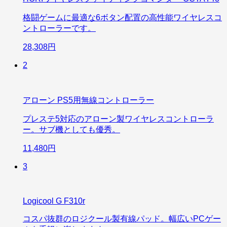
格闘ゲームに最適な6ボタン配置の高性能ワイヤレスコ
ントローラーです。
28,308円
2
アローン PS5用無線コントローラー
プレステ5対応のアローン製ワイヤレスコントローラ
ー。サブ機としても優秀。
11,480円
3
Logicool G F310r
コスパ抜群のロジクール製有線パッド。幅広いPCゲー