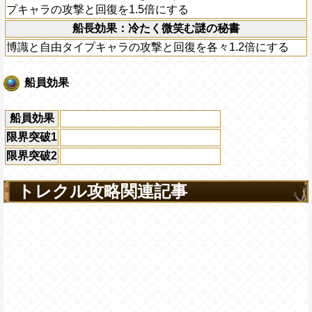
プキャラの攻撃と回復を1.5倍にする
船長効果：冷たく微笑む謎の秘書
博識と自由タイプキャラの攻撃と回復を各々1.2倍にする
船員効果
船員効果
限界突破1
限界突破2
トレクル攻略関連記事