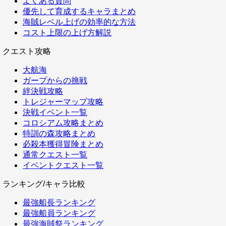
よくある質問
優先して育成するキャラまとめ
海賊レベル上げの効率的な方法
コスト上限の上げ方解説
クエスト攻略
大航海
ガープからの挑戦
絆決戦攻略
トレジャーマップ攻略
決戦イベント一覧
コロシアム攻略まとめ
特訓の森攻略まとめ
必殺本獲得冒険まとめ
通常クエスト一覧
イベントクエスト一覧
ランキング/キャラ比較
最強船長ランキング
最強船員ランキング
最強海賊祭ランキング