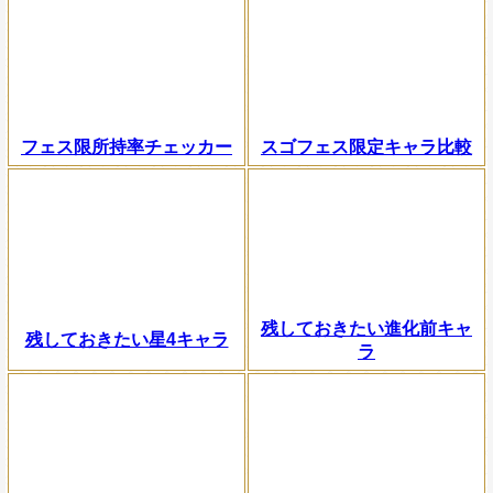
フェス限所持率チェッカー
スゴフェス限定キャラ比較
残しておきたい進化前キャ
残しておきたい星4キャラ
ラ