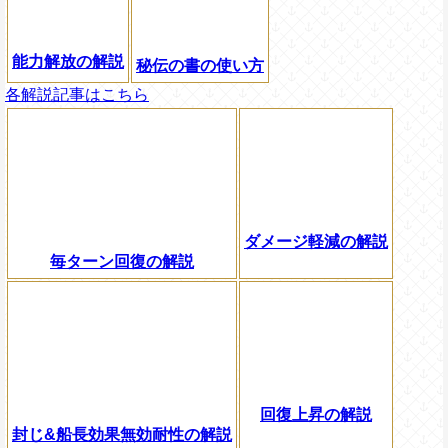
能力解放の解説
秘伝の書の使い方
各解説記事はこちら
ダメージ軽減の解説
毎ターン回復の解説
回復上昇の解説
封じ&船長効果無効耐性の解説