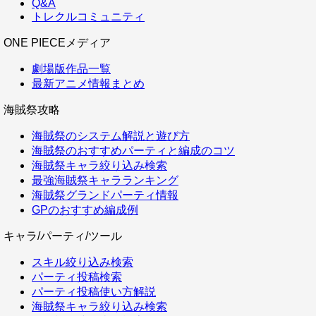
Q&A
トレクルコミュニティ
ONE PIECEメディア
劇場版作品一覧
最新アニメ情報まとめ
海賊祭攻略
海賊祭のシステム解説と遊び方
海賊祭のおすすめパーティと編成のコツ
海賊祭キャラ絞り込み検索
最強海賊祭キャラランキング
海賊祭グランドパーティ情報
GPのおすすめ編成例
キャラ/パーティ/ツール
スキル絞り込み検索
パーティ投稿検索
パーティ投稿使い方解説
海賊祭キャラ絞り込み検索