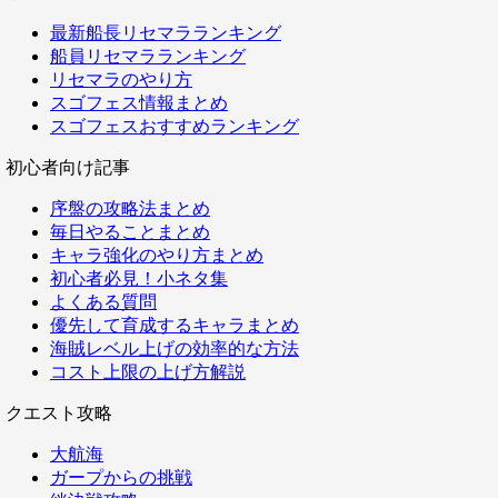
最新船長リセマラランキング
船員リセマラランキング
リセマラのやり方
スゴフェス情報まとめ
スゴフェスおすすめランキング
初心者向け記事
序盤の攻略法まとめ
毎日やることまとめ
キャラ強化のやり方まとめ
初心者必見！小ネタ集
よくある質問
優先して育成するキャラまとめ
海賊レベル上げの効率的な方法
コスト上限の上げ方解説
クエスト攻略
大航海
ガープからの挑戦