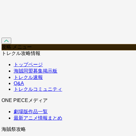
攻略 メニュー
トレクル攻略情報
トップページ
海賊同盟募集掲示板
トレクル速報
Q&A
トレクルコミュニティ
ONE PIECEメディア
劇場版作品一覧
最新アニメ情報まとめ
海賊祭攻略