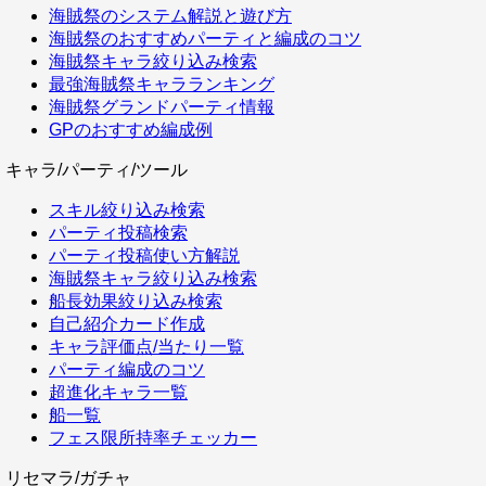
海賊祭のシステム解説と遊び方
海賊祭のおすすめパーティと編成のコツ
海賊祭キャラ絞り込み検索
最強海賊祭キャラランキング
海賊祭グランドパーティ情報
GPのおすすめ編成例
キャラ/パーティ/ツール
スキル絞り込み検索
パーティ投稿検索
パーティ投稿使い方解説
海賊祭キャラ絞り込み検索
船長効果絞り込み検索
自己紹介カード作成
キャラ評価点/当たり一覧
パーティ編成のコツ
超進化キャラ一覧
船一覧
フェス限所持率チェッカー
リセマラ/ガチャ