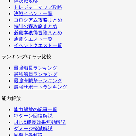
絆決戦攻略
トレジャーマップ攻略
決戦イベント一覧
コロシアム攻略まとめ
特訓の森攻略まとめ
必殺本獲得冒険まとめ
通常クエスト一覧
イベントクエスト一覧
ランキング/キャラ比較
最強船長ランキング
最強船員ランキング
最強海賊祭ランキング
最強サポートランキング
能力解放
能力解放の記事一覧
毎ターン回復解説
封じ&船長効果無効解説
ダメージ軽減解説
回復上昇解説