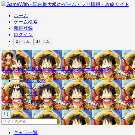
ホーム
ゲーム検索
新規登録
ログイン
2カラム
3カラム
トレクル攻略wiki | ワンピーストレジャークルーズ
他の攻略
コミュ
速報
掲示板
キャラ一覧