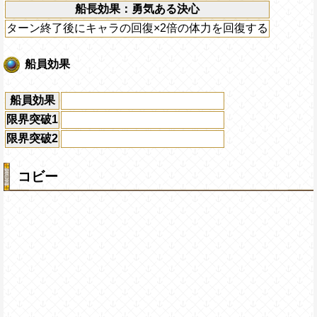
船長効果：勇気ある決心
ターン終了後にキャラの回復×2倍の体力を回復する
船員効果
船員効果
限界突破1
限界突破2
コビー