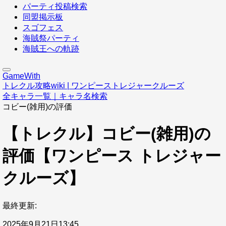
パーティ投稿検索
同盟掲示板
スゴフェス
海賊祭パーティ
海賊王への軌跡
GameWith
トレクル攻略wiki | ワンピーストレジャークルーズ
全キャラ一覧｜キャラ名検索
コビー(雑用)の評価
【トレクル】コビー(雑用)の
評価【ワンピース トレジャー
クルーズ】
最終更新:
2025年9月21日13:45