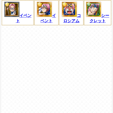
イベン
イ
コ
シー
ト
ベント
ロシアム
クレット