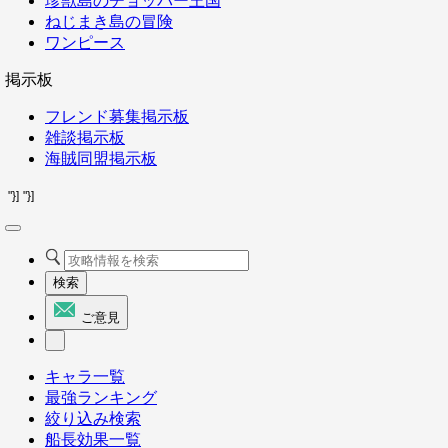
珍獣島のチョッパー王国
ねじまき島の冒険
ワンピース
掲示板
フレンド募集掲示板
雑談掲示板
海賊同盟掲示板
"}]
"}]
検索
ご意見
キャラ一覧
最強ランキング
絞り込み検索
船長効果一覧