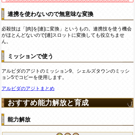
連携を使わないので無意味な変換
必殺技は「[肉]を[連]に変換」というもの。連携技を使う機会
がほとんどないので[連]スロットに変換しても役立ちませ
ん。
ミッションで使う
アルビダのアジトのミッション9、シェルズタウンのミッシ
ョン5でコビーを使用します。
アルビダのアジトまとめ
おすすめ能力解放と育成
能力解放