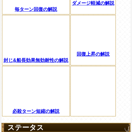
ダメージ軽減の解説
毎ターン回復の解説
回復上昇の解説
封じ&船長効果無効耐性の解説
必殺ターン短縮の解説
ステータス