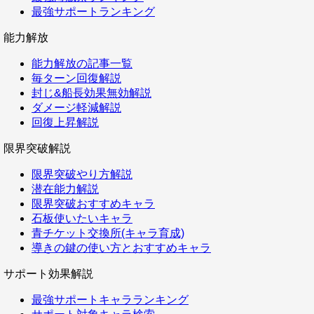
最強サポートランキング
能力解放
能力解放の記事一覧
毎ターン回復解説
封じ&船長効果無効解説
ダメージ軽減解説
回復上昇解説
限界突破解説
限界突破やり方解説
潜在能力解説
限界突破おすすめキャラ
石板使いたいキャラ
青チケット交換所(キャラ育成)
導きの鍵の使い方とおすすめキャラ
サポート効果解説
最強サポートキャラランキング