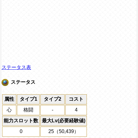
ステータス表
ステータス
属性
タイプ1
タイプ2
コスト
心
格闘
-
4
能力スロット数
最大Lv(必要経験値)
0
25（50,439）