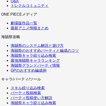
Q&A
トレクルコミュニティ
ONE PIECEメディア
劇場版作品一覧
最新アニメ情報まとめ
海賊祭攻略
海賊祭のシステム解説と遊び方
海賊祭のおすすめパーティと編成のコツ
海賊祭キャラ絞り込み検索
最強海賊祭キャラランキング
海賊祭グランドパーティ情報
GPのおすすめ編成例
キャラ/パーティ/ツール
スキル絞り込み検索
パーティ投稿検索
パーティ投稿使い方解説
海賊祭キャラ絞り込み検索