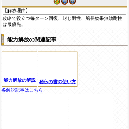
【解放理由】
攻略で役立つ毎ターン回復、封じ耐性、船長効果無効耐性
は最優先。
能力解放の関連記事
能力解放の解説
秘伝の書の使い方
各解説記事はこちら