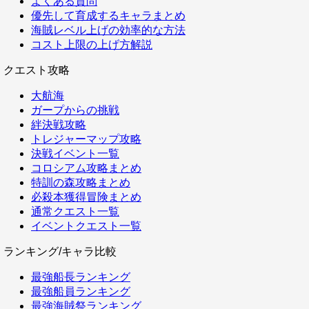
よくある質問
優先して育成するキャラまとめ
海賊レベル上げの効率的な方法
コスト上限の上げ方解説
クエスト攻略
大航海
ガープからの挑戦
絆決戦攻略
トレジャーマップ攻略
決戦イベント一覧
コロシアム攻略まとめ
特訓の森攻略まとめ
必殺本獲得冒険まとめ
通常クエスト一覧
イベントクエスト一覧
ランキング/キャラ比較
最強船長ランキング
最強船員ランキング
最強海賊祭ランキング