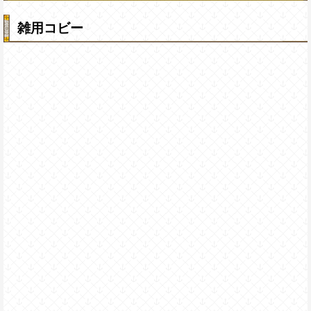
雑用コビー