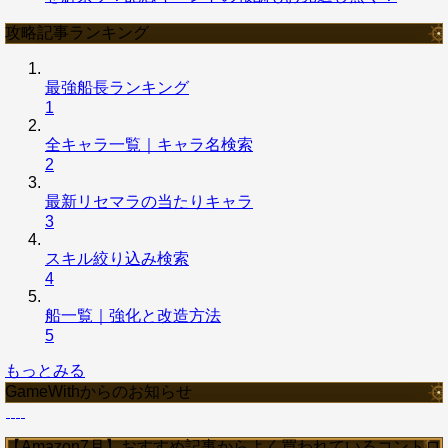
攻略記事ランキング
最強船長ランキング
1
全キャラ一覧｜キャラ名検索
2
最新リセマラの当たりキャラ
3
スキル絞り込み検索
4
船一覧｜強化と改造方法
5
もっとみる
GameWithからのお知らせ
【Amazon7月】おすすめ記事からよく買われているコントロ