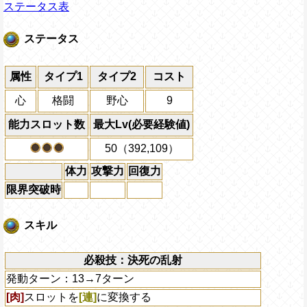
ステータス表
ステータス
属性
タイプ1
タイプ2
コスト
心
格闘
野心
9
能力スロット数
最大Lv(必要経験値)
50（392,109）
体力
攻撃力
回復力
限界突破時
スキル
必殺技：決死の乱射
発動ターン：13→7ターン
[肉]
スロットを
[連]
に変換する