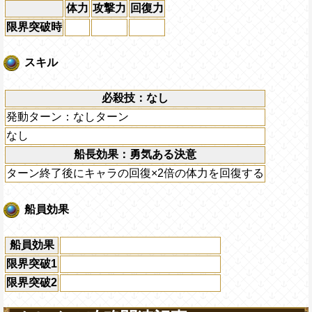
体力
攻撃力
回復力
限界突破時
スキル
必殺技：なし
発動ターン：なしターン
なし
船長効果：勇気ある決意
ターン終了後にキャラの回復×2倍の体力を回復する
船員効果
船員効果
限界突破1
限界突破2