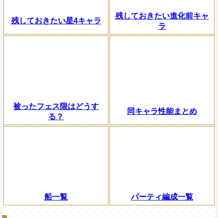
残しておきたい進化前キャ
残しておきたい星4キャラ
ラ
被ったフェス限はどうす
同キャラ性能まとめ
る？
船一覧
パーティ編成一覧