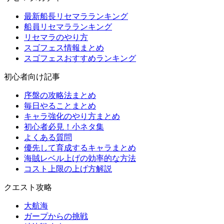
最新船長リセマラランキング
船員リセマラランキング
リセマラのやり方
スゴフェス情報まとめ
スゴフェスおすすめランキング
初心者向け記事
序盤の攻略法まとめ
毎日やることまとめ
キャラ強化のやり方まとめ
初心者必見！小ネタ集
よくある質問
優先して育成するキャラまとめ
海賊レベル上げの効率的な方法
コスト上限の上げ方解説
クエスト攻略
大航海
ガープからの挑戦