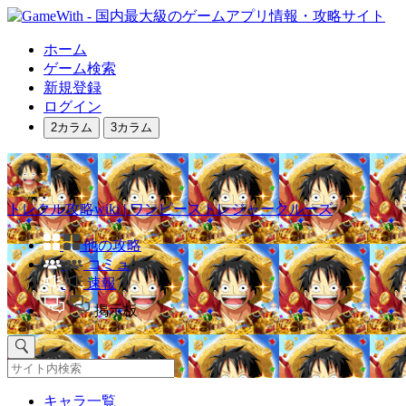
ホーム
ゲーム検索
新規登録
ログイン
2カラム
3カラム
トレクル攻略wiki | ワンピーストレジャークルーズ
他の攻略
コミュ
速報
掲示板
キャラ一覧