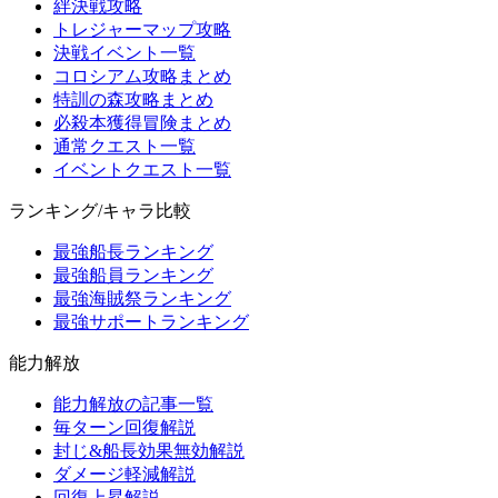
絆決戦攻略
トレジャーマップ攻略
決戦イベント一覧
コロシアム攻略まとめ
特訓の森攻略まとめ
必殺本獲得冒険まとめ
通常クエスト一覧
イベントクエスト一覧
ランキング/キャラ比較
最強船長ランキング
最強船員ランキング
最強海賊祭ランキング
最強サポートランキング
能力解放
能力解放の記事一覧
毎ターン回復解説
封じ&船長効果無効解説
ダメージ軽減解説
回復上昇解説