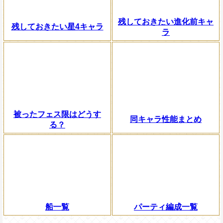
残しておきたい進化前キャ
残しておきたい星4キャラ
ラ
被ったフェス限はどうす
同キャラ性能まとめ
る？
船一覧
パーティ編成一覧