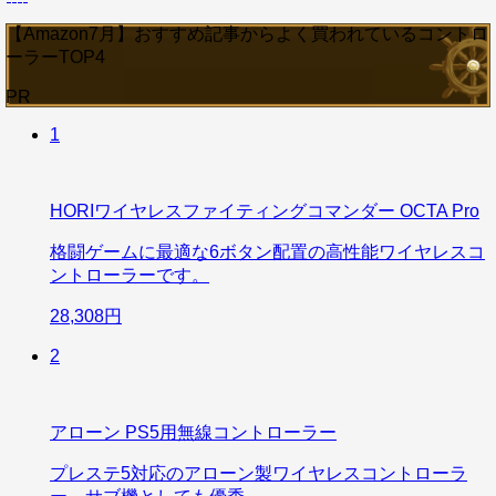
【Amazon7月】おすすめ記事からよく買われているコントロ
ーラーTOP4
PR
1
HORIワイヤレスファイティングコマンダー OCTA Pro
格闘ゲームに最適な6ボタン配置の高性能ワイヤレスコ
ントローラーです。
28,308円
2
アローン PS5用無線コントローラー
プレステ5対応のアローン製ワイヤレスコントローラ