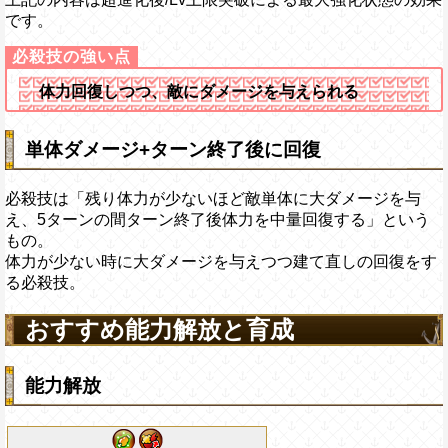
です。
体力回復しつつ、敵にダメージを与えられる
単体ダメージ+ターン終了後に回復
必殺技は「残り体力が少ないほど敵単体に大ダメージを与
え、5ターンの間ターン終了後体力を中量回復する」という
もの。
体力が少ない時に大ダメージを与えつつ建て直しの回復をす
る必殺技。
おすすめ能力解放と育成
能力解放