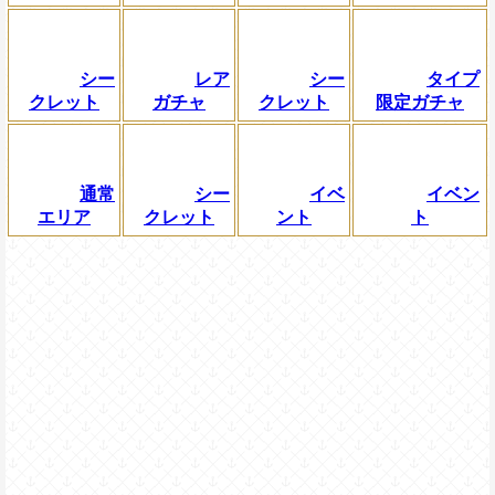
シー
レア
シー
タイプ
クレット
ガチャ
クレット
限定ガチャ
通常
シー
イベ
イベン
エリア
クレット
ント
ト