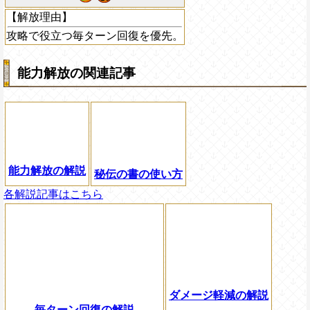
【解放理由】
攻略で役立つ毎ターン回復を優先。
能力解放の関連記事
能力解放の解説
秘伝の書の使い方
各解説記事はこちら
ダメージ軽減の解説
毎ターン回復の解説