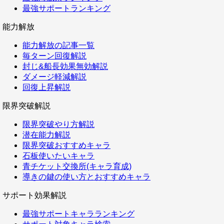
最強サポートランキング
能力解放
能力解放の記事一覧
毎ターン回復解説
封じ&船長効果無効解説
ダメージ軽減解説
回復上昇解説
限界突破解説
限界突破やり方解説
潜在能力解説
限界突破おすすめキャラ
石板使いたいキャラ
青チケット交換所(キャラ育成)
導きの鍵の使い方とおすすめキャラ
サポート効果解説
最強サポートキャラランキング