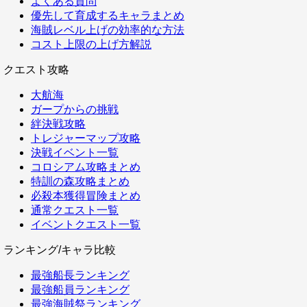
よくある質問
優先して育成するキャラまとめ
海賊レベル上げの効率的な方法
コスト上限の上げ方解説
クエスト攻略
大航海
ガープからの挑戦
絆決戦攻略
トレジャーマップ攻略
決戦イベント一覧
コロシアム攻略まとめ
特訓の森攻略まとめ
必殺本獲得冒険まとめ
通常クエスト一覧
イベントクエスト一覧
ランキング/キャラ比較
最強船長ランキング
最強船員ランキング
最強海賊祭ランキング