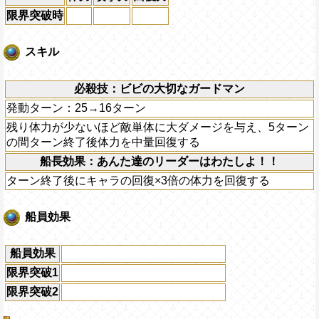
限界突破時
スキル
必殺技：ビビの大切なガードマン
発動ターン：25→16ターン
残り体力が少ないほど敵単体に大ダメージを与え、5ターン
の間ターン終了後体力を中量回復する
船長効果：あんた達のリーダーはわたしよ！！
ターン終了後にキャラの回復×3倍の体力を回復する
船員効果
船員効果
限界突破1
限界突破2