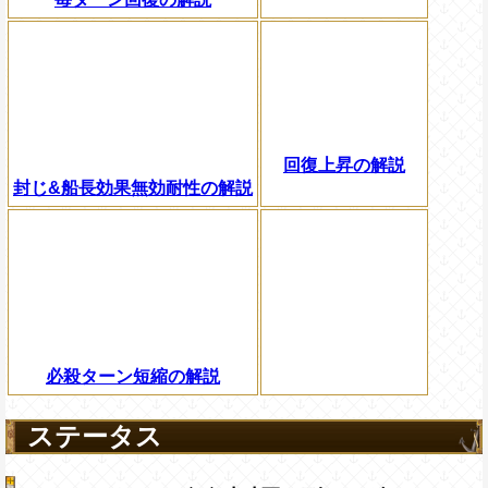
回復上昇の解説
封じ&船長効果無効耐性の解説
必殺ターン短縮の解説
ステータス