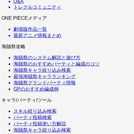
Q&A
トレクルコミュニティ
ONE PIECEメディア
劇場版作品一覧
最新アニメ情報まとめ
海賊祭攻略
海賊祭のシステム解説と遊び方
海賊祭のおすすめパーティと編成のコツ
海賊祭キャラ絞り込み検索
最強海賊祭キャラランキング
海賊祭グランドパーティ情報
GPのおすすめ編成例
キャラ/パーティ/ツール
スキル絞り込み検索
パーティ投稿検索
パーティ投稿使い方解説
海賊祭キャラ絞り込み検索