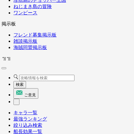
珍獣島のチョッパー王国
ねじまき島の冒険
ワンピース
掲示板
フレンド募集掲示板
雑談掲示板
海賊同盟掲示板
"}]
"}]
検索
ご意見
キャラ一覧
最強ランキング
絞り込み検索
船長効果一覧