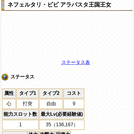
ネフェルタリ・ビビ アラバスタ王国王女
ステータス表
ステータス
属性
タイプ1
タイプ2
コスト
心
打突
自由
9
能力スロット数
最大Lv(必要経験値)
1
35（136,167）