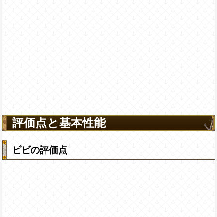
評価点と基本性能
ビビの評価点