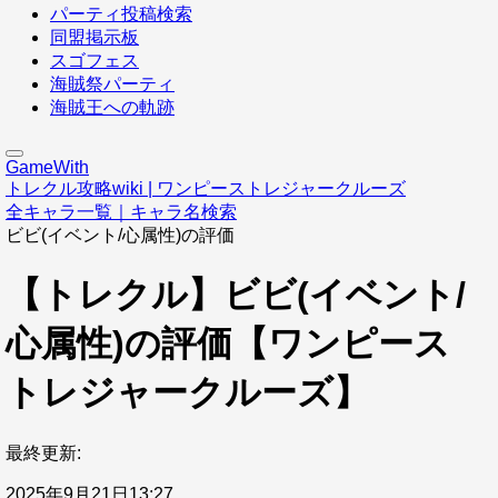
パーティ投稿検索
同盟掲示板
スゴフェス
海賊祭パーティ
海賊王への軌跡
GameWith
トレクル攻略wiki | ワンピーストレジャークルーズ
全キャラ一覧｜キャラ名検索
ビビ(イベント/心属性)の評価
【トレクル】ビビ(イベント/
心属性)の評価【ワンピース
トレジャークルーズ】
最終更新:
2025年9月21日13:27