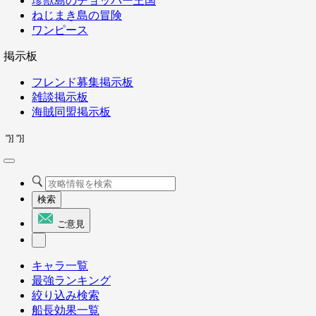
珍獣島のチョッパー王国
ねじまき島の冒険
ワンピース
掲示板
フレンド募集掲示板
雑談掲示板
海賊同盟掲示板
"}]
"}]
検索
ご意見
キャラ一覧
最強ランキング
絞り込み検索
船長効果一覧