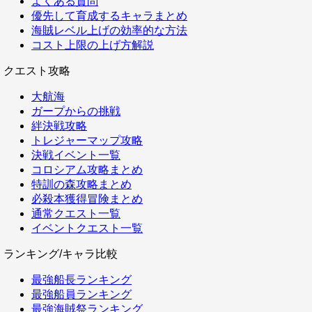
よくある質問
優先して育成するキャラまとめ
海賊レベル上げの効率的な方法
コスト上限の上げ方解説
クエスト攻略
大航海
ガープからの挑戦
絆決戦攻略
トレジャーマップ攻略
決戦イベント一覧
コロシアム攻略まとめ
特訓の森攻略まとめ
必殺本獲得冒険まとめ
通常クエスト一覧
イベントクエスト一覧
ランキング/キャラ比較
最強船長ランキング
最強船員ランキング
最強海賊祭ランキング