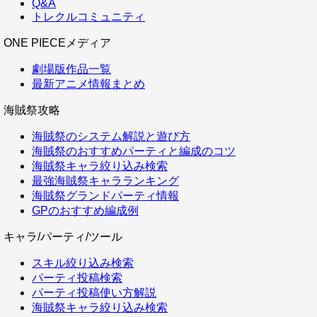
Q&A
トレクルコミュニティ
ONE PIECEメディア
劇場版作品一覧
最新アニメ情報まとめ
海賊祭攻略
海賊祭のシステム解説と遊び方
海賊祭のおすすめパーティと編成のコツ
海賊祭キャラ絞り込み検索
最強海賊祭キャラランキング
海賊祭グランドパーティ情報
GPのおすすめ編成例
キャラ/パーティ/ツール
スキル絞り込み検索
パーティ投稿検索
パーティ投稿使い方解説
海賊祭キャラ絞り込み検索