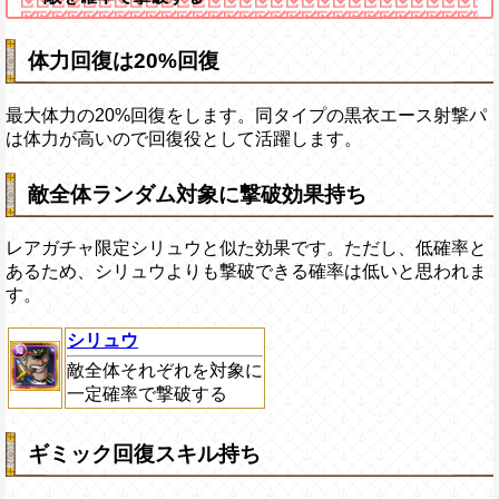
体力回復は20%回復
最大体力の20%回復をします。同タイプの黒衣エース射撃パ
は体力が高いので回復役として活躍します。
敵全体ランダム対象に撃破効果持ち
レアガチャ限定シリュウと似た効果です。ただし、低確率と
あるため、シリュウよりも撃破できる確率は低いと思われま
す。
シリュウ
敵全体それぞれを対象に
一定確率で撃破する
ギミック回復スキル持ち