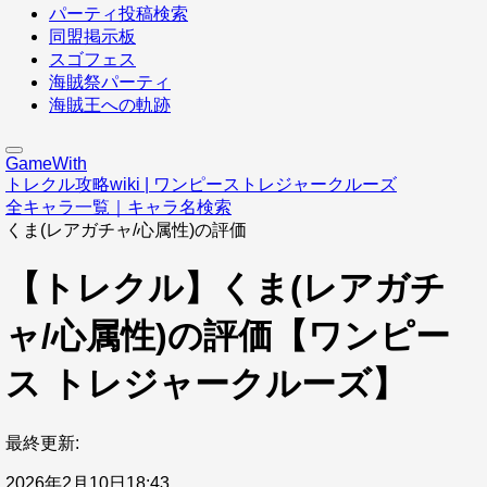
パーティ投稿検索
同盟掲示板
スゴフェス
海賊祭パーティ
海賊王への軌跡
GameWith
トレクル攻略wiki | ワンピーストレジャークルーズ
全キャラ一覧｜キャラ名検索
くま(レアガチャ/心属性)の評価
【トレクル】くま(レアガチ
ャ/心属性)の評価【ワンピー
ス トレジャークルーズ】
最終更新:
2026年2月10日18:43