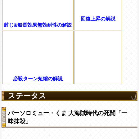
回復上昇の解説
封じ&船長効果無効耐性の解説
必殺ターン短縮の解説
ステータス
バーソロミュー・くま 大海賊時代の死闘「一
味抹殺」