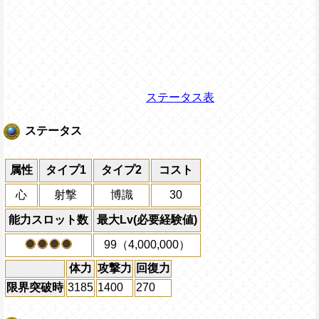
ステータス表
ステータス
属性
タイプ1
タイプ2
コスト
心
射撃
博識
30
能力スロット数
最大Lv(必要経験値)
99（4,000,000）
体力
攻撃力
回復力
限界突破時
3185
1400
270