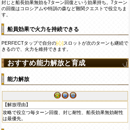
封じと船長効果無効を7ターン回復という効果持ち。7ターン
の回復はコロシアムや特訓の森など難関クエストで役立ちま
す。
船員効果で火力を持続できる
PERFECTタップで自分の
[心]
スロットが次のターンも継続で
きるので、火力を維持できます。
おすすめ能力解放と育成
能力解放
【解放理由】
攻略で役立つ毎ターン回復、封じ耐性、船長効果無効耐性
は最優先。