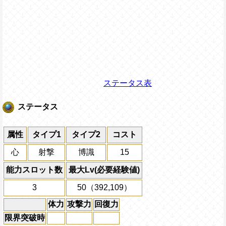
ステータス表
ステータス
属性
タイプ1
タイプ2
コスト
心
射撃
博識
15
能力スロット数
最大Lv(必要経験値)
3
50（392,109）
体力
攻撃力
回復力
限界突破時