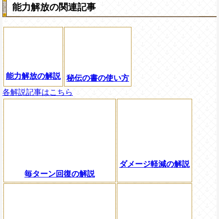
能力解放の関連記事
能力解放の解説
秘伝の書の使い方
各解説記事はこちら
ダメージ軽減の解説
毎ターン回復の解説