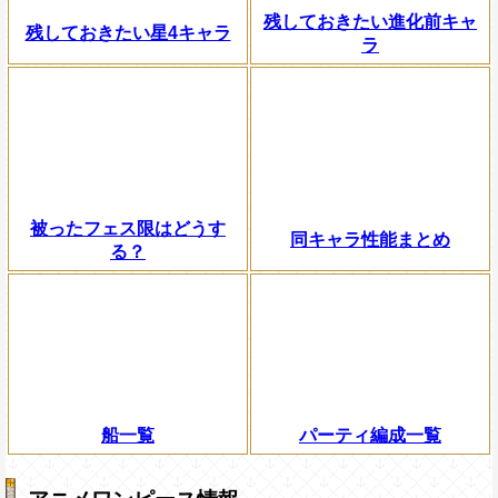
残しておきたい進化前キャ
残しておきたい星4キャラ
ラ
被ったフェス限はどうす
同キャラ性能まとめ
る？
船一覧
パーティ編成一覧