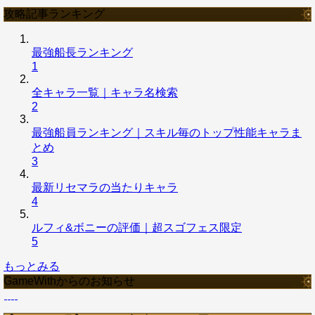
攻略記事ランキング
最強船長ランキング
1
全キャラ一覧｜キャラ名検索
2
最強船員ランキング｜スキル毎のトップ性能キャラま
とめ
3
最新リセマラの当たりキャラ
4
ルフィ&ボニーの評価｜超スゴフェス限定
5
もっとみる
GameWithからのお知らせ