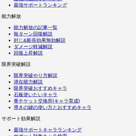
最強サポートランキング
能力解放
能力解放の記事一覧
毎ターン回復解説
封じ&船長効果無効解説
ダメージ軽減解説
回復上昇解説
限界突破解説
限界突破やり方解説
潜在能力解説
限界突破おすすめキャラ
石板使いたいキャラ
青チケット交換所(キャラ育成)
導きの鍵の使い方とおすすめキャラ
サポート効果解説
最強サポートキャラランキング