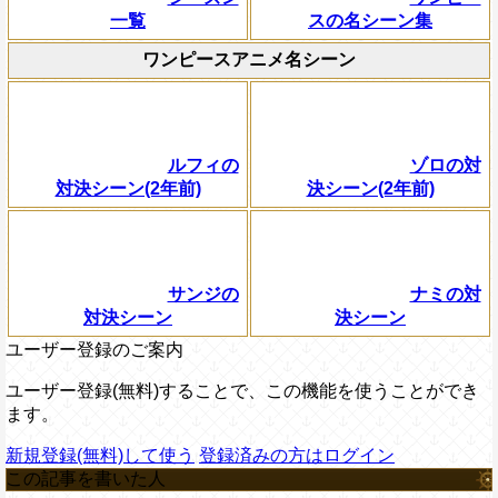
一覧
スの名シーン集
ワンピースアニメ名シーン
ルフィの
ゾロの対
対決シーン(2年前)
決シーン(2年前)
サンジの
ナミの対
対決シーン
決シーン
ユーザー登録のご案内
ユーザー登録(無料)することで、この機能を使うことができ
ます。
新規登録(無料)して使う
登録済みの方はログイン
この記事を書いた人