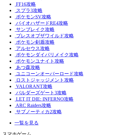
FF16攻略
スプラ3攻略
ポケモンSV攻略
バイオハザードRE4攻略
サンブレイク攻略
ブレスオブザワイルド攻略
ポケモン剣盾攻略
アルセウス攻略
ポケモンダイパリメイク攻略
ポケモンユナイト攻略
あつ森攻略
ユニコーンオーバーロード攻略
ロストジャッジメント攻略
VALORANT攻略
バルダーズゲート3攻略
LET IT DIE: INFERNO攻略
ARC Raiders攻略
サブノーティカ2攻略
一覧を見る
スマホゲーム