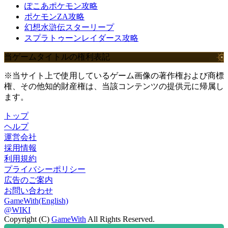
ぽこあポケモン攻略
ポケモンZA攻略
幻想水滸伝スターリープ
スプラトゥーンレイダース攻略
当ゲームタイトルの権利表記
※当サイト上で使用しているゲーム画像の著作権および商標
権、その他知的財産権は、当該コンテンツの提供元に帰属し
ます。
トップ
ヘルプ
運営会社
採用情報
利用規約
プライバシーポリシー
広告のご案内
お問い合わせ
GameWith(English)
@WIKI
Copyright (C)
GameWith
All Rights Reserved.