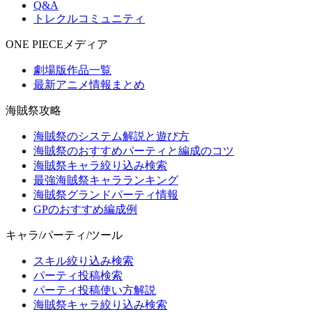
Q&A
トレクルコミュニティ
ONE PIECEメディア
劇場版作品一覧
最新アニメ情報まとめ
海賊祭攻略
海賊祭のシステム解説と遊び方
海賊祭のおすすめパーティと編成のコツ
海賊祭キャラ絞り込み検索
最強海賊祭キャラランキング
海賊祭グランドパーティ情報
GPのおすすめ編成例
キャラ/パーティ/ツール
スキル絞り込み検索
パーティ投稿検索
パーティ投稿使い方解説
海賊祭キャラ絞り込み検索