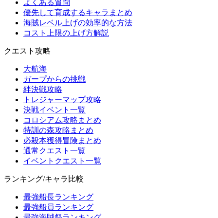
よくある質問
優先して育成するキャラまとめ
海賊レベル上げの効率的な方法
コスト上限の上げ方解説
クエスト攻略
大航海
ガープからの挑戦
絆決戦攻略
トレジャーマップ攻略
決戦イベント一覧
コロシアム攻略まとめ
特訓の森攻略まとめ
必殺本獲得冒険まとめ
通常クエスト一覧
イベントクエスト一覧
ランキング/キャラ比較
最強船長ランキング
最強船員ランキング
最強海賊祭ランキング