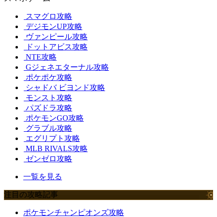
スマグロ攻略
デジモンUP攻略
ヴァンピール攻略
ドットアビス攻略
NTE攻略
Gジェネエターナル攻略
ポケポケ攻略
シャドバ ビヨンド攻略
モンスト攻略
パズドラ攻略
ポケモンGO攻略
グラブル攻略
エグリプト攻略
MLB RIVALS攻略
ゼンゼロ攻略
一覧を見る
注目の攻略記事
ポケモンチャンピオンズ攻略