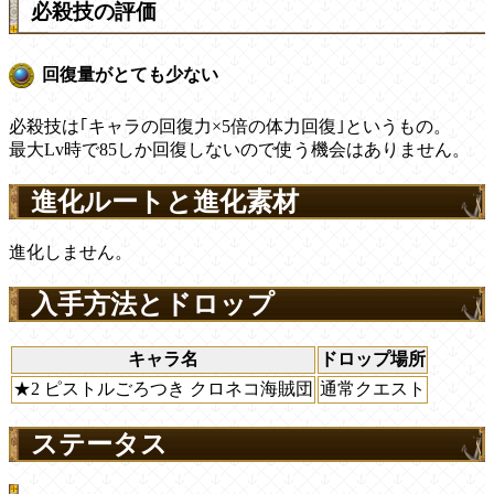
必殺技の評価
回復量がとても少ない
必殺技は｢キャラの回復力×5倍の体力回復｣というもの。
最大Lv時で85しか回復しないので使う機会はありません。
進化ルートと進化素材
進化しません。
入手方法とドロップ
キャラ名
ドロップ場所
★2 ピストルごろつき クロネコ海賊団
通常クエスト
ステータス