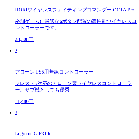
HORIワイヤレスファイティングコマンダー OCTA Pro
格闘ゲームに最適な6ボタン配置の高性能ワイヤレスコ
ントローラーです。
28,308円
2
アローン PS5用無線コントローラー
プレステ5対応のアローン製ワイヤレスコントローラ
ー。サブ機としても優秀。
11,480円
3
Logicool G F310r