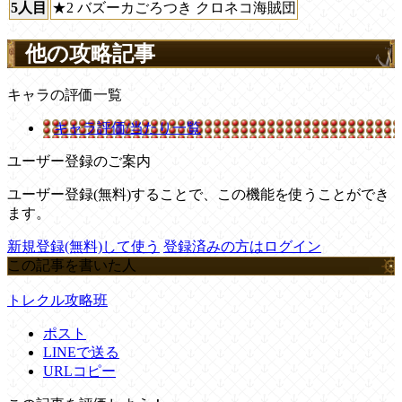
5人目
★2 バズーカごろつき クロネコ海賊団
他の攻略記事
キャラの評価一覧
キャラ評価/当たり一覧
ユーザー登録のご案内
ユーザー登録(無料)することで、この機能を使うことができ
ます。
新規登録(無料)して使う
登録済みの方はログイン
この記事を書いた人
トレクル攻略班
ポスト
LINEで送る
URLコピー