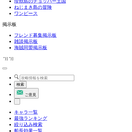
珍獣島のチョッパー王国
ねじまき島の冒険
ワンピース
掲示板
フレンド募集掲示板
雑談掲示板
海賊同盟掲示板
"}]
"}]
検索
ご意見
キャラ一覧
最強ランキング
絞り込み検索
船長効果一覧