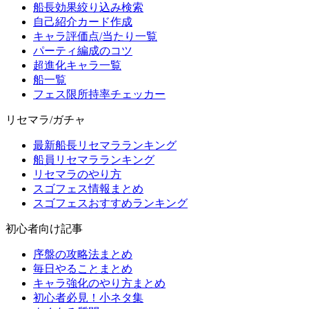
船長効果絞り込み検索
自己紹介カード作成
キャラ評価点/当たり一覧
パーティ編成のコツ
超進化キャラ一覧
船一覧
フェス限所持率チェッカー
リセマラ/ガチャ
最新船長リセマラランキング
船員リセマラランキング
リセマラのやり方
スゴフェス情報まとめ
スゴフェスおすすめランキング
初心者向け記事
序盤の攻略法まとめ
毎日やることまとめ
キャラ強化のやり方まとめ
初心者必見！小ネタ集