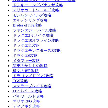
ドンキーコングバナンザ攻略
マリオカートワールド攻略
モンハンワイルズ攻略
エルデンリング攻略
Blades of Fire攻略
ファンタジーライフi攻略
ドラクエ3リメイク攻略
ドラクエ10オフライン攻略
ドラクエ11攻略
ドラクエモンスターズ3攻略
ドラクエ6攻略
メタファー攻略
知恵のかりもの攻略
魔女の泉R攻略
ドラゴンズドグマ2攻略
TGS攻略
ステラーブレイド攻略
FF7リバース攻略
パルワールド攻略
マリオRPG攻略
ティアキン攻略