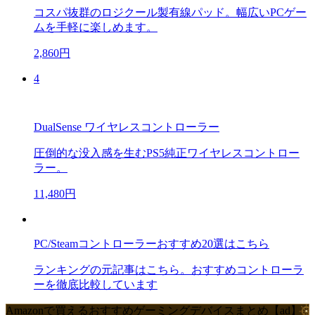
コスパ抜群のロジクール製有線パッド。幅広いPCゲー
ムを手軽に楽しめます。
2,860円
4
DualSense ワイヤレスコントローラー
圧倒的な没入感を生むPS5純正ワイヤレスコントロー
ラー。
11,480円
PC/Steamコントローラーおすすめ20選はこちら
ランキングの元記事はこちら。おすすめコントローラ
ーを徹底比較しています
Amazonで買えるおすすめゲーミングデバイスまとめ【ad】