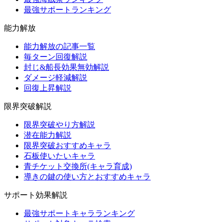
最強サポートランキング
能力解放
能力解放の記事一覧
毎ターン回復解説
封じ&船長効果無効解説
ダメージ軽減解説
回復上昇解説
限界突破解説
限界突破やり方解説
潜在能力解説
限界突破おすすめキャラ
石板使いたいキャラ
青チケット交換所(キャラ育成)
導きの鍵の使い方とおすすめキャラ
サポート効果解説
最強サポートキャラランキング