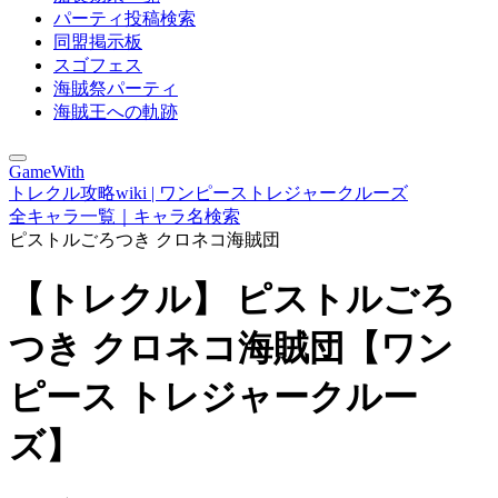
パーティ投稿検索
同盟掲示板
スゴフェス
海賊祭パーティ
海賊王への軌跡
GameWith
トレクル攻略wiki | ワンピーストレジャークルーズ
全キャラ一覧｜キャラ名検索
ピストルごろつき クロネコ海賊団
【トレクル】 ピストルごろ
つき クロネコ海賊団【ワン
ピース トレジャークルー
ズ】