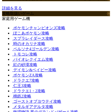
詳細を見る
攻略取扱いゲーム
家庭用ゲーム機
ポケモンチャンピオンズ攻略
ぽこあポケモン攻略
スプラレイダース攻略
時のオカリナ攻略
ペルソナ4ゴールデン攻略
トモコレ攻略
バイオレクイエム攻略
紅の砂漠攻略
デイモン&ベイビー攻略
ポケモンZA攻略
ドラクエ7攻略
仁王3攻略
ドラクエ1・2攻略
桃鉄2攻略
ゴーストオブヨウテイ攻略
メタルギアデルタ攻略
牧場物語 風のグランドバザール攻略