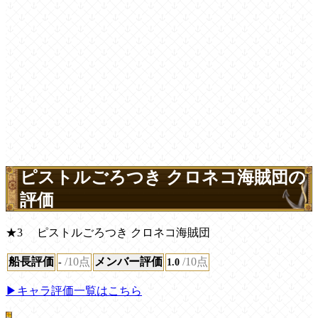
ピストルごろつき クロネコ海賊団の
評価
★3 ピストルごろつき クロネコ海賊団
船長評価
/10点
メンバー評価
/10点
-
1.0
▶キャラ評価一覧はこちら