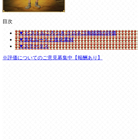
目次
▼ ピストルごろつき クロネコ海賊団の評価
▼進化ルートと進化素材
▼ステータス
※評価についてのご意見募集中【報酬あり】