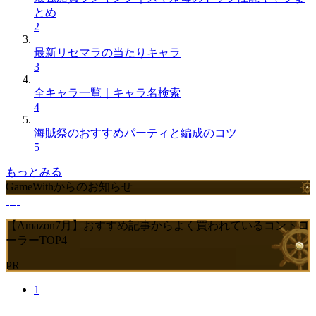
とめ
2
最新リセマラの当たりキャラ
3
全キャラ一覧｜キャラ名検索
4
海賊祭のおすすめパーティと編成のコツ
5
もっとみる
GameWithからのお知らせ
【Amazon7月】おすすめ記事からよく買われているコントロ
ーラーTOP4
PR
1