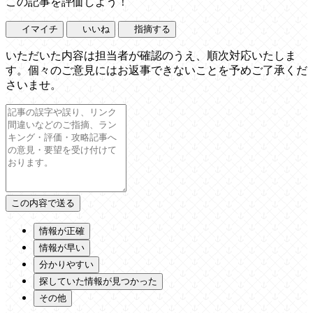
この記事を評価しよう！
イマイチ
いいね
指摘する
いただいた内容は担当者が確認のうえ、順次対応いたしま
す。個々のご意見にはお返事できないことを予めご了承くだ
さいませ。
情報が正確
情報が早い
分かりやすい
探していた情報が見つかった
その他