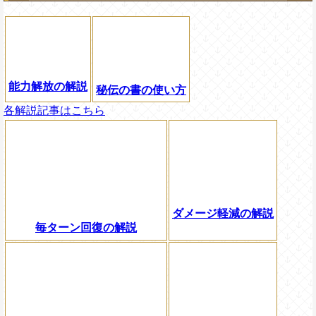
能力解放の解説
秘伝の書の使い方
各解説記事はこちら
ダメージ軽減の解説
毎ターン回復の解説