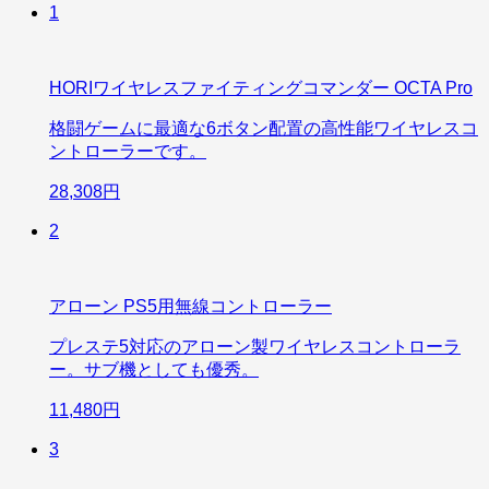
1
HORIワイヤレスファイティングコマンダー OCTA Pro
格闘ゲームに最適な6ボタン配置の高性能ワイヤレスコ
ントローラーです。
28,308円
2
アローン PS5用無線コントローラー
プレステ5対応のアローン製ワイヤレスコントローラ
ー。サブ機としても優秀。
11,480円
3