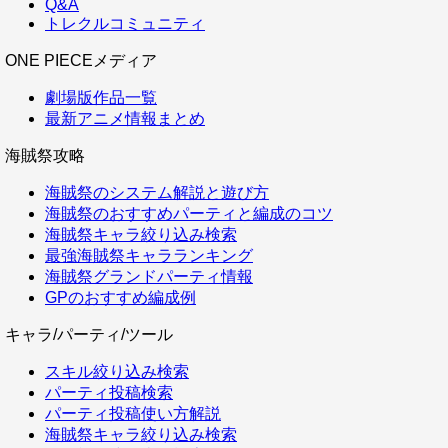
Q&A
トレクルコミュニティ
ONE PIECEメディア
劇場版作品一覧
最新アニメ情報まとめ
海賊祭攻略
海賊祭のシステム解説と遊び方
海賊祭のおすすめパーティと編成のコツ
海賊祭キャラ絞り込み検索
最強海賊祭キャラランキング
海賊祭グランドパーティ情報
GPのおすすめ編成例
キャラ/パーティ/ツール
スキル絞り込み検索
パーティ投稿検索
パーティ投稿使い方解説
海賊祭キャラ絞り込み検索