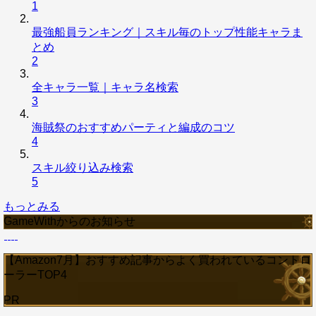
1
最強船員ランキング｜スキル毎のトップ性能キャラま
とめ
2
全キャラ一覧｜キャラ名検索
3
海賊祭のおすすめパーティと編成のコツ
4
スキル絞り込み検索
5
もっとみる
GameWithからのお知らせ
【Amazon7月】おすすめ記事からよく買われているコントロ
ーラーTOP4
PR