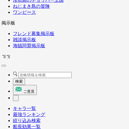
珍獣島のチョッパー王国
ねじまき島の冒険
ワンピース
掲示板
フレンド募集掲示板
雑談掲示板
海賊同盟掲示板
"}]
"}]
検索
ご意見
キャラ一覧
最強ランキング
絞り込み検索
船長効果一覧