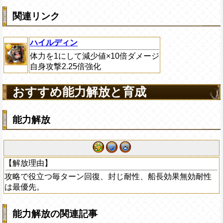
関連リンク
ハイルディン
体力を1にして減少値×10倍ダメージ
自身攻撃2.25倍強化
おすすめ能力解放と育成
能力解放
【解放理由】
攻略で役立つ毎ターン回復、封じ耐性、船長効果無効耐性
は最優先。
能力解放の関連記事