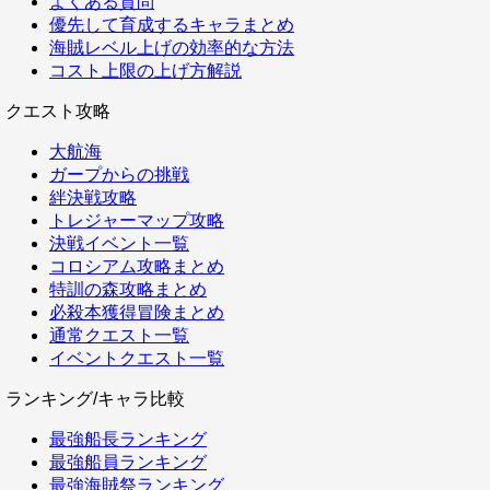
よくある質問
優先して育成するキャラまとめ
海賊レベル上げの効率的な方法
コスト上限の上げ方解説
クエスト攻略
大航海
ガープからの挑戦
絆決戦攻略
トレジャーマップ攻略
決戦イベント一覧
コロシアム攻略まとめ
特訓の森攻略まとめ
必殺本獲得冒険まとめ
通常クエスト一覧
イベントクエスト一覧
ランキング/キャラ比較
最強船長ランキング
最強船員ランキング
最強海賊祭ランキング