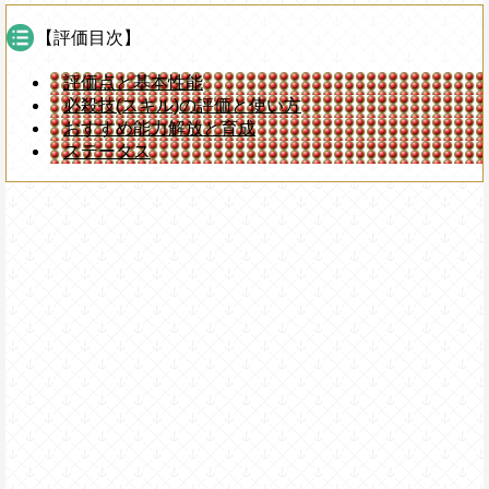
【評価目次】
評価点と基本性能
必殺技(スキル)の評価と使い方
おすすめ能力解放と育成
ステータス