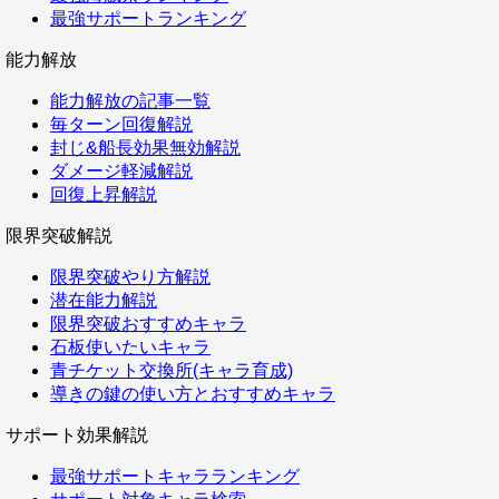
最強サポートランキング
能力解放
能力解放の記事一覧
毎ターン回復解説
封じ&船長効果無効解説
ダメージ軽減解説
回復上昇解説
限界突破解説
限界突破やり方解説
潜在能力解説
限界突破おすすめキャラ
石板使いたいキャラ
青チケット交換所(キャラ育成)
導きの鍵の使い方とおすすめキャラ
サポート効果解説
最強サポートキャラランキング