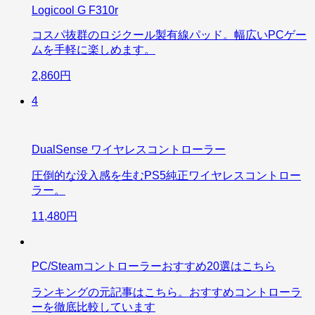
Logicool G F310r
コスパ抜群のロジクール製有線パッド。幅広いPCゲー
ムを手軽に楽しめます。
2,860円
4
DualSense ワイヤレスコントローラー
圧倒的な没入感を生むPS5純正ワイヤレスコントロー
ラー。
11,480円
PC/Steamコントローラーおすすめ20選はこちら
ランキングの元記事はこちら。おすすめコントローラ
ーを徹底比較しています