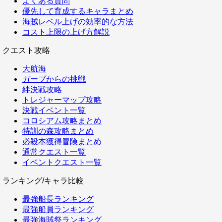
よくある質問
優先して育成するキャラまとめ
海賊レベル上げの効率的な方法
コスト上限の上げ方解説
クエスト攻略
大航海
ガープからの挑戦
絆決戦攻略
トレジャーマップ攻略
決戦イベント一覧
コロシアム攻略まとめ
特訓の森攻略まとめ
必殺本獲得冒険まとめ
通常クエスト一覧
イベントクエスト一覧
ランキング/キャラ比較
最強船長ランキング
最強船員ランキング
最強海賊祭ランキング