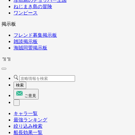
珍獣島のチョッパー王国
ねじまき島の冒険
ワンピース
掲示板
フレンド募集掲示板
雑談掲示板
海賊同盟掲示板
"}]
"}]
検索
ご意見
キャラ一覧
最強ランキング
絞り込み検索
船長効果一覧