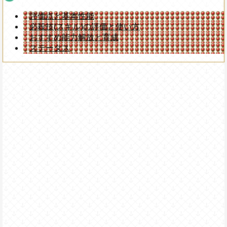
評価点と基本性能
必殺技(スキル)の評価と使い方
おすすめ能力解放と育成
ステータス