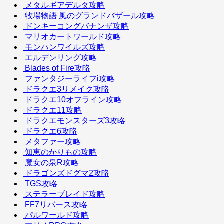
メタルギアデルタ攻略
牧場物語 風のグランドバザール攻略
ドンキーコングバナンザ攻略
マリオカートワールド攻略
モンハンワイルズ攻略
エルデンリング攻略
Blades of Fire攻略
ファンタジーライフi攻略
ドラクエ3リメイク攻略
ドラクエ10オフライン攻略
ドラクエ11攻略
ドラクエモンスターズ3攻略
ドラクエ6攻略
メタファー攻略
知恵のかりもの攻略
魔女の泉R攻略
ドラゴンズドグマ2攻略
TGS攻略
ステラーブレイド攻略
FF7リバース攻略
パルワールド攻略