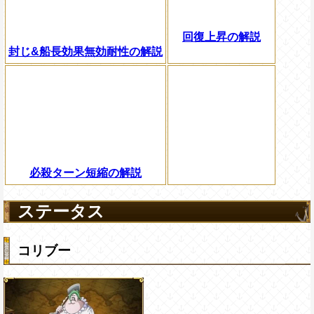
回復上昇の解説
封じ&船長効果無効耐性の解説
必殺ターン短縮の解説
ステータス
コリブー