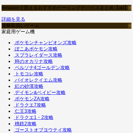
Amazonで買えるおすすめゲーミングデバイスまとめ【ad】
詳細を見る
攻略取扱いゲーム
家庭用ゲーム機
ポケモンチャンピオンズ攻略
ぽこあポケモン攻略
スプラレイダース攻略
時のオカリナ攻略
ペルソナ4ゴールデン攻略
トモコレ攻略
バイオレクイエム攻略
紅の砂漠攻略
デイモン&ベイビー攻略
ポケモンZA攻略
ドラクエ7攻略
仁王3攻略
ドラクエ1・2攻略
桃鉄2攻略
ゴーストオブヨウテイ攻略