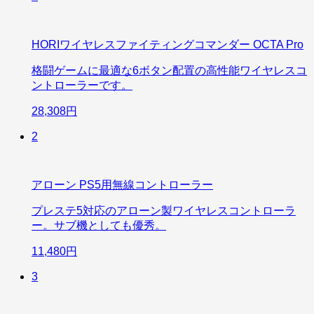
HORIワイヤレスファイティングコマンダー OCTA Pro
格闘ゲームに最適な6ボタン配置の高性能ワイヤレスコ
ントローラーです。
28,308円
2
アローン PS5用無線コントローラー
プレステ5対応のアローン製ワイヤレスコントローラ
ー。サブ機としても優秀。
11,480円
3