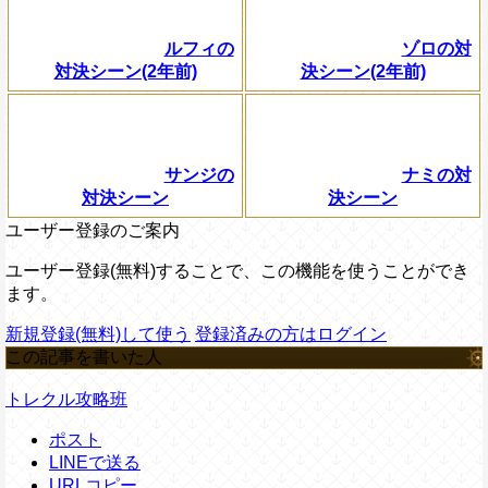
ルフィの
ゾロの対
対決シーン(2年前)
決シーン(2年前)
サンジの
ナミの対
対決シーン
決シーン
ユーザー登録のご案内
ユーザー登録(無料)することで、この機能を使うことができ
ます。
新規登録(無料)して使う
登録済みの方はログイン
この記事を書いた人
トレクル攻略班
ポスト
LINEで送る
URLコピー