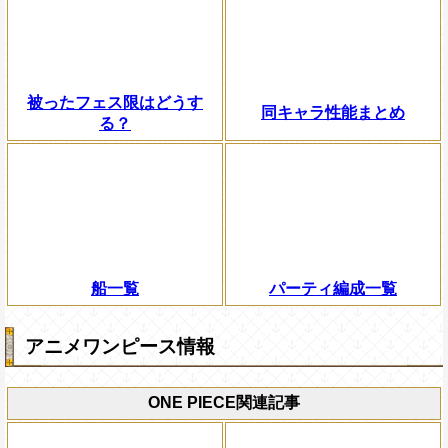
被ったフェス限はどうす
同キャラ性能まとめ
る？
船一覧
パーティ編成一覧
アニメワンピース情報
ONE PIECE関連記事