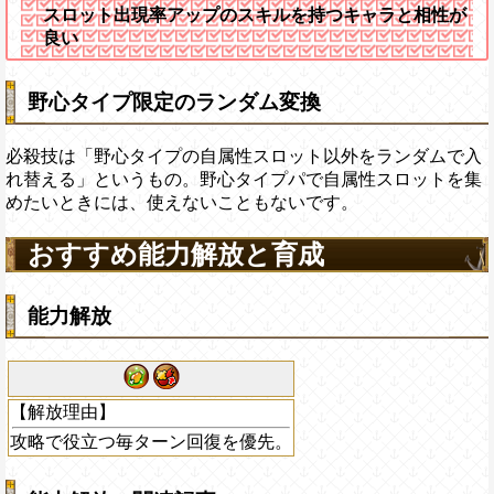
スロット出現率アップのスキルを持つキャラと相性が
良い
野心タイプ限定のランダム変換
必殺技は「野心タイプの自属性スロット以外をランダムで入
れ替える」というもの。野心タイプパで自属性スロットを集
めたいときには、使えないこともないです。
おすすめ能力解放と育成
能力解放
【解放理由】
攻略で役立つ毎ターン回復を優先。