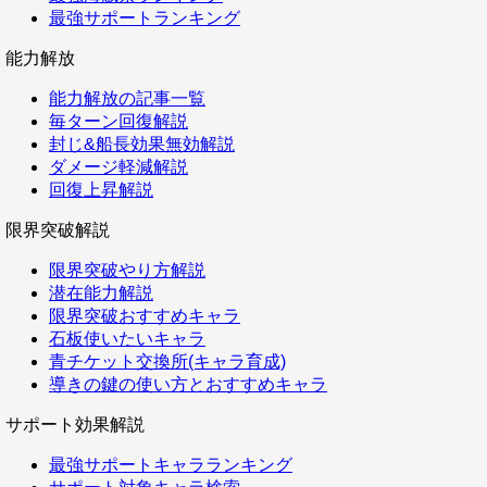
最強サポートランキング
能力解放
能力解放の記事一覧
毎ターン回復解説
封じ&船長効果無効解説
ダメージ軽減解説
回復上昇解説
限界突破解説
限界突破やり方解説
潜在能力解説
限界突破おすすめキャラ
石板使いたいキャラ
青チケット交換所(キャラ育成)
導きの鍵の使い方とおすすめキャラ
サポート効果解説
最強サポートキャラランキング