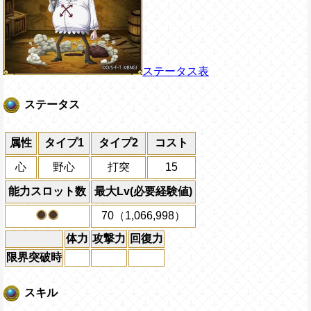
ステータス表
ステータス
属性
タイプ1
タイプ2
コスト
心
野心
打突
15
能力スロット数
最大Lv(必要経験値)
70（1,066,998）
体力
攻撃力
回復力
限界突破時
スキル