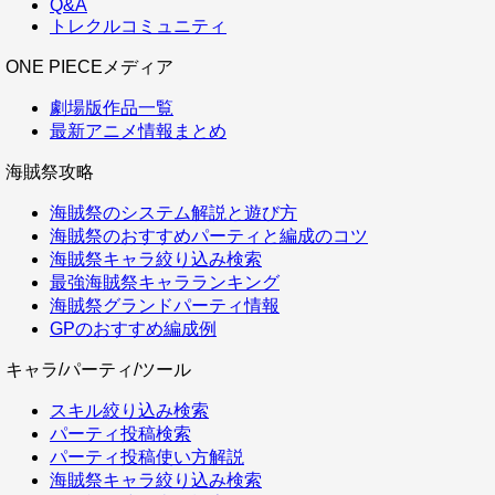
Q&A
トレクルコミュニティ
ONE PIECEメディア
劇場版作品一覧
最新アニメ情報まとめ
海賊祭攻略
海賊祭のシステム解説と遊び方
海賊祭のおすすめパーティと編成のコツ
海賊祭キャラ絞り込み検索
最強海賊祭キャラランキング
海賊祭グランドパーティ情報
GPのおすすめ編成例
キャラ/パーティ/ツール
スキル絞り込み検索
パーティ投稿検索
パーティ投稿使い方解説
海賊祭キャラ絞り込み検索