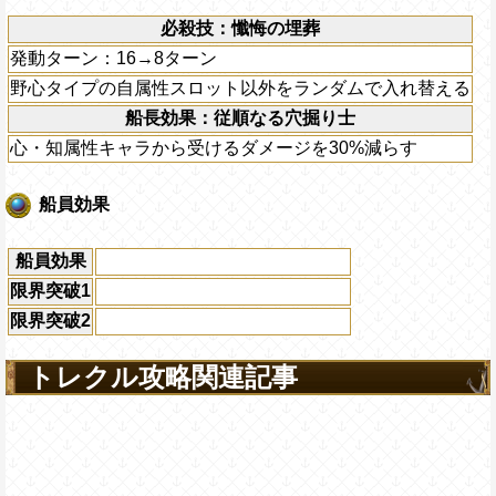
必殺技：懺悔の埋葬
発動ターン：16→8ターン
野心タイプの自属性スロット以外をランダムで入れ替える
船長効果：従順なる穴掘り士
心・知属性キャラから受けるダメージを30%減らす
船員効果
船員効果
限界突破1
限界突破2
トレクル攻略関連記事