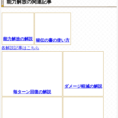
能力解放の関連記事
能力解放の解説
秘伝の書の使い方
各解説記事はこちら
ダメージ軽減の解説
毎ターン回復の解説