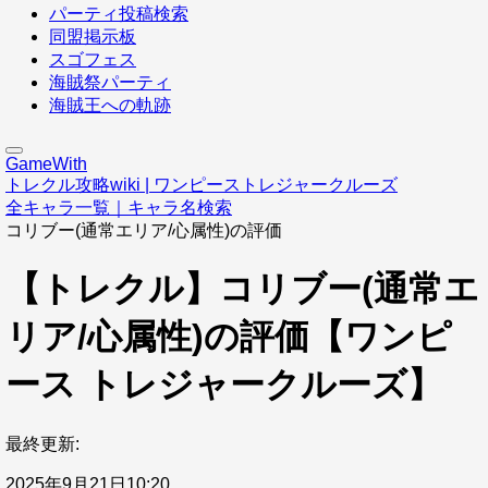
パーティ投稿検索
同盟掲示板
スゴフェス
海賊祭パーティ
海賊王への軌跡
GameWith
トレクル攻略wiki | ワンピーストレジャークルーズ
全キャラ一覧｜キャラ名検索
コリブー(通常エリア/心属性)の評価
【トレクル】コリブー(通常エ
リア/心属性)の評価【ワンピ
ース トレジャークルーズ】
最終更新:
2025年9月21日10:20