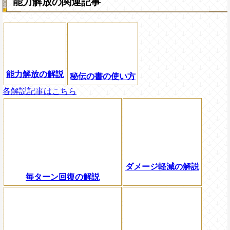
能力解放の関連記事
能力解放の解説
秘伝の書の使い方
各解説記事はこちら
ダメージ軽減の解説
毎ターン回復の解説