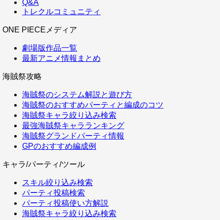
Q&A
トレクルコミュニティ
ONE PIECEメディア
劇場版作品一覧
最新アニメ情報まとめ
海賊祭攻略
海賊祭のシステム解説と遊び方
海賊祭のおすすめパーティと編成のコツ
海賊祭キャラ絞り込み検索
最強海賊祭キャラランキング
海賊祭グランドパーティ情報
GPのおすすめ編成例
キャラ/パーティ/ツール
スキル絞り込み検索
パーティ投稿検索
パーティ投稿使い方解説
海賊祭キャラ絞り込み検索