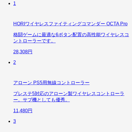
1
HORIワイヤレスファイティングコマンダー OCTA Pro
格闘ゲームに最適な6ボタン配置の高性能ワイヤレスコ
ントローラーです。
28,308円
2
アローン PS5用無線コントローラー
プレステ5対応のアローン製ワイヤレスコントローラ
ー。サブ機としても優秀。
11,480円
3