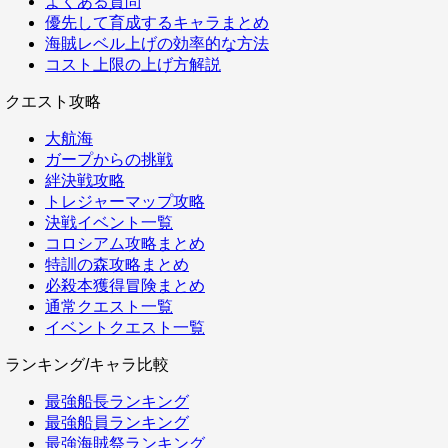
よくある質問
優先して育成するキャラまとめ
海賊レベル上げの効率的な方法
コスト上限の上げ方解説
クエスト攻略
大航海
ガープからの挑戦
絆決戦攻略
トレジャーマップ攻略
決戦イベント一覧
コロシアム攻略まとめ
特訓の森攻略まとめ
必殺本獲得冒険まとめ
通常クエスト一覧
イベントクエスト一覧
ランキング/キャラ比較
最強船長ランキング
最強船員ランキング
最強海賊祭ランキング