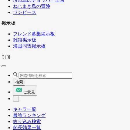
珍獣島のチョッパー王国
ねじまき島の冒険
ワンピース
掲示板
フレンド募集掲示板
雑談掲示板
海賊同盟掲示板
"}]
"}]
検索
ご意見
キャラ一覧
最強ランキング
絞り込み検索
船長効果一覧