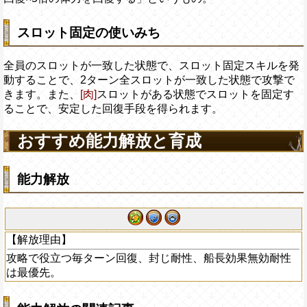
スロット固定の使いみち
全員のスロットが一致した状態で、スロット固定スキルを発
動することで、2ターン全スロットが一致した状態で攻撃で
きます。また、
[肉]
スロットがある状態でスロットを固定す
ることで、安定した回復手段を得られます。
おすすめ能力解放と育成
能力解放
【解放理由】
攻略で役立つ毎ターン回復、封じ耐性、船長効果無効耐性
は最優先。