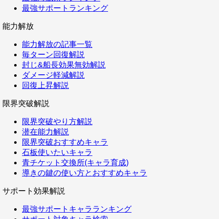
最強サポートランキング
能力解放
能力解放の記事一覧
毎ターン回復解説
封じ&船長効果無効解説
ダメージ軽減解説
回復上昇解説
限界突破解説
限界突破やり方解説
潜在能力解説
限界突破おすすめキャラ
石板使いたいキャラ
青チケット交換所(キャラ育成)
導きの鍵の使い方とおすすめキャラ
サポート効果解説
最強サポートキャラランキング