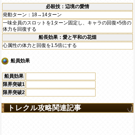
必殺技：辺境の愛情
発動ターン：18→14ターン
一味全員のスロットを1ターン固定し、キャラの回復×5倍の
体力を回復する
船長効果：愛と平和の花畑
心属性の体力と回復を1.5倍にする
船員効果
船員効果
限界突破1
限界突破2
トレクル攻略関連記事