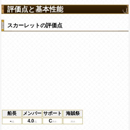
評価点と基本性能
スカーレットの評価点
船長
メンバー
サポート
海賊祭
-
4.0
C