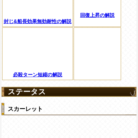
回復上昇の解説
封じ&船長効果無効耐性の解説
必殺ターン短縮の解説
ステータス
スカーレット