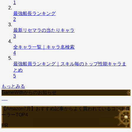
1
最強船長ランキング
2
最新リセマラの当たりキャラ
3
全キャラ一覧｜キャラ名検索
4
最強船員ランキング｜スキル毎のトップ性能キャラま
とめ
5
もっとみる
GameWithからのお知らせ
【Amazon7月】おすすめ記事からよく買われているコントロ
ーラーTOP4
PR