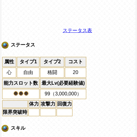
ステータス表
ステータス
属性
タイプ1
タイプ2
コスト
心
自由
格闘
20
能力スロット数
最大Lv(必要経験値)
99（3,000,000）
体力
攻撃力
回復力
限界突破時
スキル