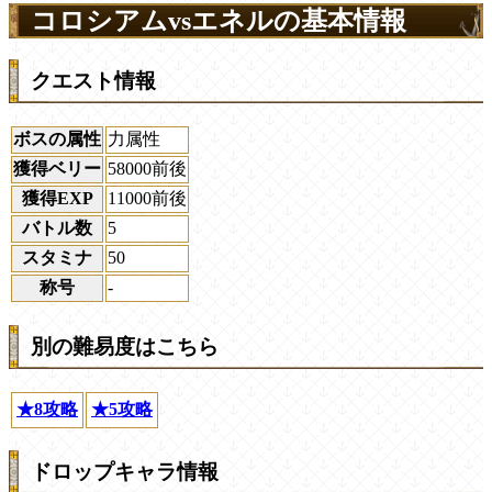
コロシアムvsエネルの基本情報
クエスト情報
ボスの属性
力属性
獲得ベリー
58000前後
獲得EXP
11000前後
バトル数
5
スタミナ
50
称号
-
別の難易度はこちら
★8攻略
★5攻略
ドロップキャラ情報