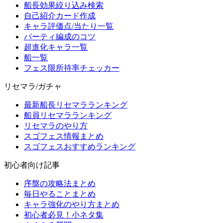
船長効果絞り込み検索
自己紹介カード作成
キャラ評価点/当たり一覧
パーティ編成のコツ
超進化キャラ一覧
船一覧
フェス限所持率チェッカー
リセマラ/ガチャ
最新船長リセマラランキング
船員リセマラランキング
リセマラのやり方
スゴフェス情報まとめ
スゴフェスおすすめランキング
初心者向け記事
序盤の攻略法まとめ
毎日やることまとめ
キャラ強化のやり方まとめ
初心者必見！小ネタ集