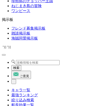
珍獣島のチョッパー王国
ねじまき島の冒険
ワンピース
掲示板
フレンド募集掲示板
雑談掲示板
海賊同盟掲示板
"}]
"}]
検索
ご意見
キャラ一覧
最強ランキング
絞り込み検索
船長効果一覧