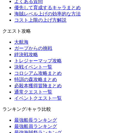
よくある質問
優先して育成するキャラまとめ
海賊レベル上げの効率的な方法
コスト上限の上げ方解説
クエスト攻略
大航海
ガープからの挑戦
絆決戦攻略
トレジャーマップ攻略
決戦イベント一覧
コロシアム攻略まとめ
特訓の森攻略まとめ
必殺本獲得冒険まとめ
通常クエスト一覧
イベントクエスト一覧
ランキング/キャラ比較
最強船長ランキング
最強船員ランキング
最強海賊祭ランキング