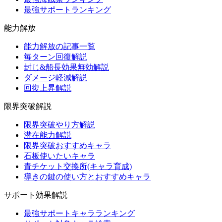
最強サポートランキング
能力解放
能力解放の記事一覧
毎ターン回復解説
封じ&船長効果無効解説
ダメージ軽減解説
回復上昇解説
限界突破解説
限界突破やり方解説
潜在能力解説
限界突破おすすめキャラ
石板使いたいキャラ
青チケット交換所(キャラ育成)
導きの鍵の使い方とおすすめキャラ
サポート効果解説
最強サポートキャラランキング