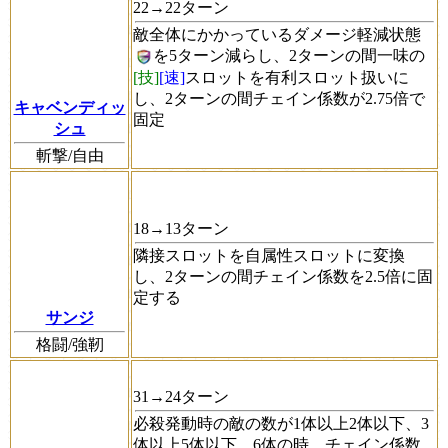
22→22ターン
敵全体にかかっているダメージ軽減状態
を5ターン減らし、2ターンの間一味の
[技]
[速]
スロットを有利スロット扱いに
し、2ターンの間チェイン係数が2.75倍で
キャベンディッ
固定
シュ
斬撃/自由
18→13ターン
隣接スロットを自属性スロットに変換
し、2ターンの間チェイン係数を2.5倍に固
定する
サンジ
格闘/強靭
31→24ターン
必殺発動時の敵の数が1体以上2体以下、3
体以上5体以下、6体の時、チェイン係数