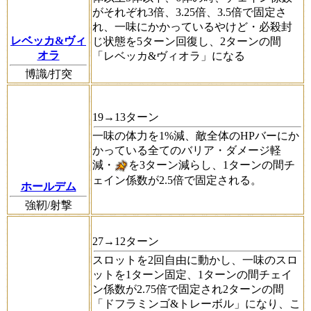
がそれぞれ3倍、3.25倍、3.5倍で固定さ
れ、一味にかかっているやけど・必殺封
レベッカ&ヴィ
じ状態を5ターン回復し、2ターンの間
オラ
「レベッカ&ヴィオラ」になる
博識/打突
19→13ターン
一味の体力を1%減、敵全体のHPバーにか
かっている全てのバリア・ダメージ軽
減・
を3ターン減らし、1ターンの間チ
ェイン係数が2.5倍で固定される。
ホールデム
強靭/射撃
27→12ターン
スロットを2回自由に動かし、一味のスロ
ットを1ターン固定、1ターンの間チェイ
ン係数が2.75倍で固定され2ターンの間
「ドフラミンゴ&トレーボル」になり、こ