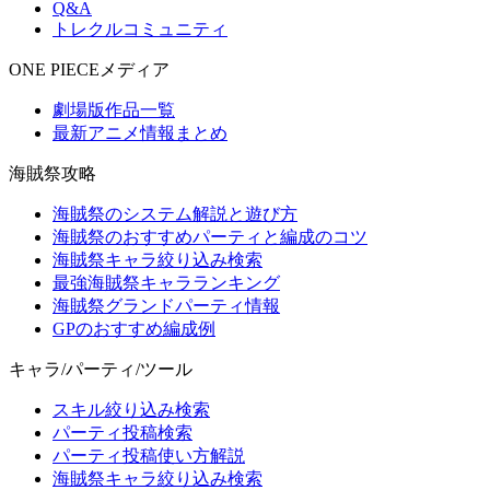
Q&A
トレクルコミュニティ
ONE PIECEメディア
劇場版作品一覧
最新アニメ情報まとめ
海賊祭攻略
海賊祭のシステム解説と遊び方
海賊祭のおすすめパーティと編成のコツ
海賊祭キャラ絞り込み検索
最強海賊祭キャラランキング
海賊祭グランドパーティ情報
GPのおすすめ編成例
キャラ/パーティ/ツール
スキル絞り込み検索
パーティ投稿検索
パーティ投稿使い方解説
海賊祭キャラ絞り込み検索