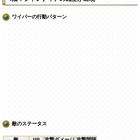
ワイパーの行動パターン
敵のステータス
敵
HP
攻撃ダメージ
攻撃間隔