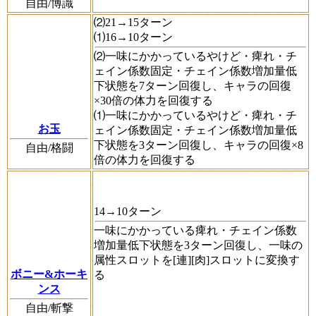
自由/博識
⑵21→15ターン
⑴16→10ターン
⑵一味にかかっているやけど・痺れ・チ
ェイン係数固定・チェイン係数増加量低
下状態を7ターン回復し、キャラの回復
×30倍の体力を回復する
⑴一味にかかっているやけど・痺れ・チ
お玉
ェイン係数固定・チェイン係数増加量低
下状態を3ターン回復し、キャラの回復×8
自由/格闘
倍の体力を回復する
14→10ターン
一味にかかっている痺れ・チェイン係数
増加量低下状態を3ターン回復し、一味の
属性スロットを[連][肉]スロットに変換す
ボニー&ホーキ
る
ンス
自由/斬撃