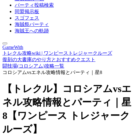
パーティ投稿検索
同盟掲示板
スゴフェス
海賊祭パーティ
海賊王への軌跡
GameWith
トレクル攻略wiki | ワンピーストレジャークルーズ
復刻の大書庫のやり方とおすすめクエスト
闘技場(コロシアム)攻略一覧
コロシアムvsエネル攻略情報とパーティ｜星8
【トレクル】コロシアムvsエ
ネル攻略情報とパーティ｜星
8【ワンピース トレジャーク
ルーズ】