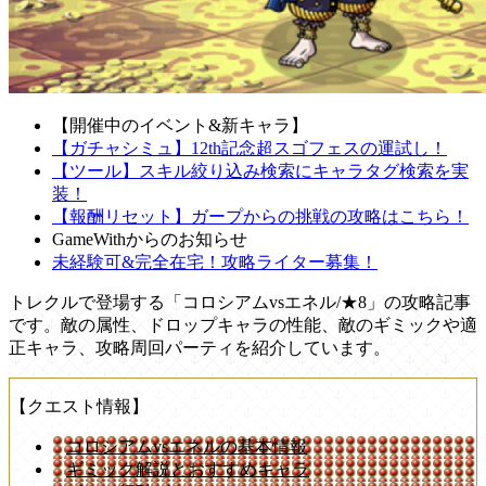
【開催中のイベント&新キャラ】
【ガチャシミュ】12th記念超スゴフェスの運試し！
【ツール】スキル絞り込み検索にキャラタグ検索を実
装！
【報酬リセット】ガープからの挑戦の攻略はこちら！
GameWithからのお知らせ
未経験可&完全在宅！攻略ライター募集！
トレクルで登場する「コロシアムvsエネル/★8」の攻略記事
です。敵の属性、ドロップキャラの性能、敵のギミックや適
正キャラ、攻略周回パーティを紹介しています。
【クエスト情報】
コロシアムvsエネルの基本情報
ギミック解説とおすすめキャラ