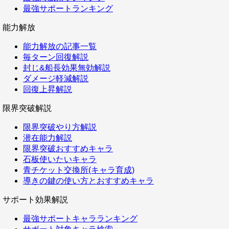
最強サポートランキング
能力解放
能力解放の記事一覧
毎ターン回復解説
封じ&船長効果無効解説
ダメージ軽減解説
回復上昇解説
限界突破解説
限界突破やり方解説
潜在能力解説
限界突破おすすめキャラ
石板使いたいキャラ
青チケット交換所(キャラ育成)
導きの鍵の使い方とおすすめキャラ
サポート効果解説
最強サポートキャラランキング