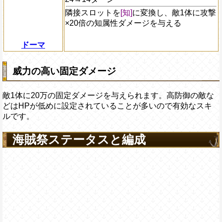
隣接スロットを
[知]
に変換し、敵1体に攻撃
×20倍の知属性ダメージを与える
ドーマ
威力の高い固定ダメージ
敵1体に20万の固定ダメージを与えられます。高防御の敵な
どはHPが低めに設定されていることが多いので有効なスキ
ルです。
海賊祭ステータスと編成