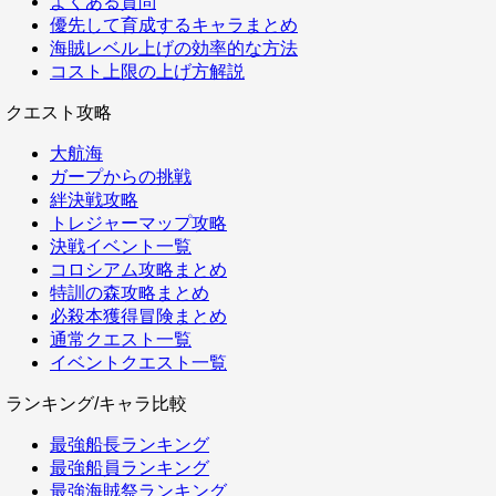
よくある質問
優先して育成するキャラまとめ
海賊レベル上げの効率的な方法
コスト上限の上げ方解説
クエスト攻略
大航海
ガープからの挑戦
絆決戦攻略
トレジャーマップ攻略
決戦イベント一覧
コロシアム攻略まとめ
特訓の森攻略まとめ
必殺本獲得冒険まとめ
通常クエスト一覧
イベントクエスト一覧
ランキング/キャラ比較
最強船長ランキング
最強船員ランキング
最強海賊祭ランキング