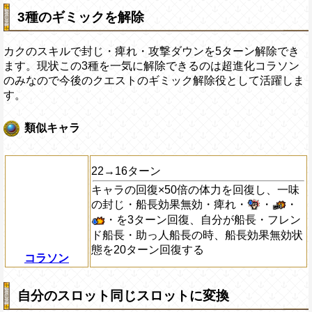
3種のギミックを解除
カクのスキルで封じ・痺れ・攻撃ダウンを5ターン解除でき
ます。現状この3種を一気に解除できるのは超進化コラソン
のみなので今後のクエストのギミック解除役として活躍しま
す。
類似キャラ
22→16ターン
キャラの回復×50倍の体力を回復し、一味
の封じ・船長効果無効・痺れ・
・
・
・を3ターン回復、自分が船長・フレン
ド船長・助っ人船長の時、船長効果無効状
態を20ターン回復する
コラソン
自分のスロット同じスロットに変換