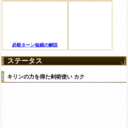
必殺ターン短縮の解説
ステータス
キリンの力を得た剣術使い カク