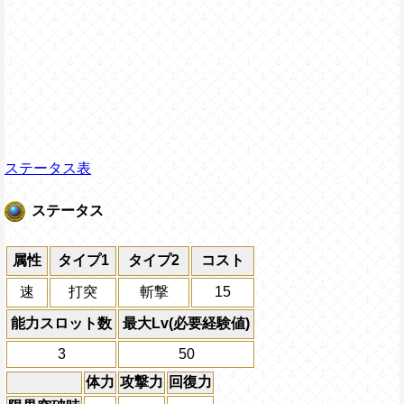
ステータス表
ステータス
属性
タイプ1
タイプ2
コスト
速
打突
斬撃
15
能力スロット数
最大Lv(必要経験値)
3
50
体力
攻撃力
回復力