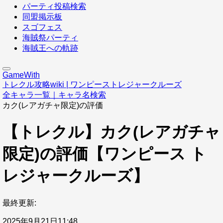
パーティ投稿検索
同盟掲示板
スゴフェス
海賊祭パーティ
海賊王への軌跡
GameWith
トレクル攻略wiki | ワンピーストレジャークルーズ
全キャラ一覧｜キャラ名検索
カク(レアガチャ限定)の評価
【トレクル】カク(レアガチャ
限定)の評価【ワンピース ト
レジャークルーズ】
最終更新:
2025年9月21日11:48