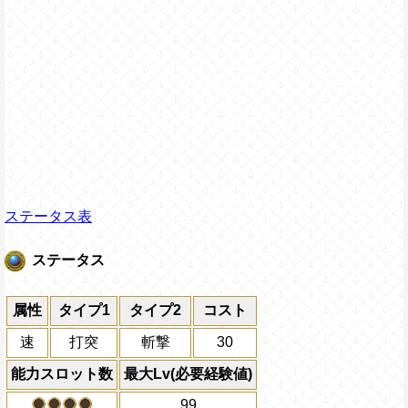
ステータス表
ステータス
属性
タイプ1
タイプ2
コスト
速
打突
斬撃
30
能力スロット数
最大Lv(必要経験値)
99