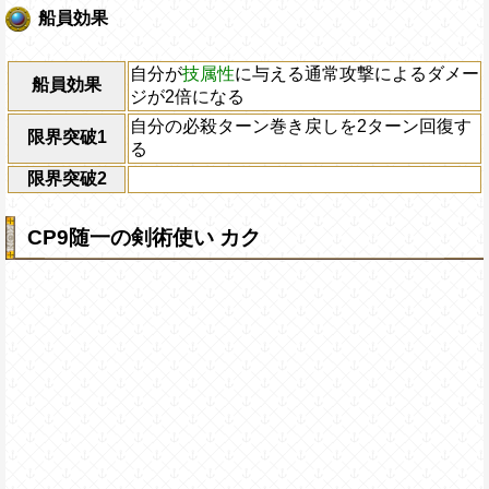
船員効果
自分が
技属性
に与える通常攻撃によるダメー
船員効果
ジが2倍になる
自分の必殺ターン巻き戻しを2ターン回復す
限界突破1
る
限界突破2
CP9随一の剣術使い カク