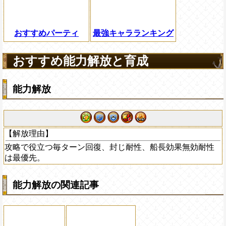
おすすめパーティ
最強キャラランキング
おすすめ能力解放と育成
能力解放
【解放理由】
攻略で役立つ毎ターン回復、封じ耐性、船長効果無効耐性
は最優先。
能力解放の関連記事