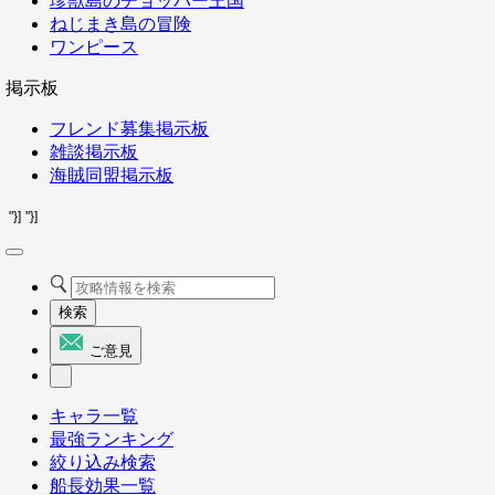
珍獣島のチョッパー王国
ねじまき島の冒険
ワンピース
掲示板
フレンド募集掲示板
雑談掲示板
海賊同盟掲示板
"}]
"}]
検索
ご意見
キャラ一覧
最強ランキング
絞り込み検索
船長効果一覧