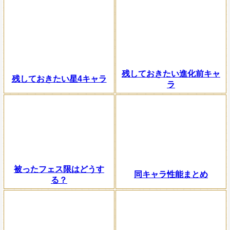
残しておきたい進化前キャ
残しておきたい星4キャラ
ラ
被ったフェス限はどうす
同キャラ性能まとめ
る？