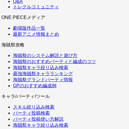
Q&A
トレクルコミュニティ
ONE PIECEメディア
劇場版作品一覧
最新アニメ情報まとめ
海賊祭攻略
海賊祭のシステム解説と遊び方
海賊祭のおすすめパーティと編成のコツ
海賊祭キャラ絞り込み検索
最強海賊祭キャラランキング
海賊祭グランドパーティ情報
GPのおすすめ編成例
キャラ/パーティ/ツール
スキル絞り込み検索
パーティ投稿検索
パーティ投稿使い方解説
海賊祭キャラ絞り込み検索