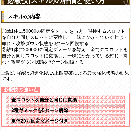
必殺技(スキル)の評価と使い方
スキルの内容
①敵1体に50000の固定ダメージを与え、隣接するスロット
を自分と同じスロットに変換し、一味にかかっている封じ・
痺れ・攻撃ダウン状態を3ターン回復する
②敵1体に200000の固定ダメージを与え、全てのスロットを
自分と同じスロットに変換し、一味にかかっている封じ・痺
れ・攻撃ダウン状態を5ターン回復する
上記の内容は超進化後/Lv上限突破による最大強化状態の効果
です。
全スロットを自分と同じに変換
3種ギミックを5ターン解除
単体20万固定ダメージ付き