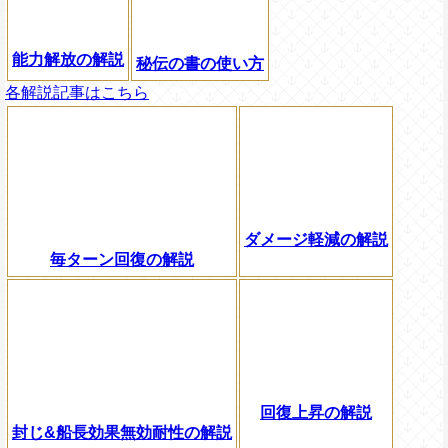
能力解放の解説
秘伝の書の使い方
各解説記事はこちら
ダメージ軽減の解説
毎ターン回復の解説
回復上昇の解説
封じ&船長効果無効耐性の解説