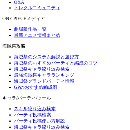
Q&A
トレクルコミュニティ
ONE PIECEメディア
劇場版作品一覧
最新アニメ情報まとめ
海賊祭攻略
海賊祭のシステム解説と遊び方
海賊祭のおすすめパーティと編成のコツ
海賊祭キャラ絞り込み検索
最強海賊祭キャラランキング
海賊祭グランドパーティ情報
GPのおすすめ編成例
キャラ/パーティ/ツール
スキル絞り込み検索
パーティ投稿検索
パーティ投稿使い方解説
海賊祭キャラ絞り込み検索