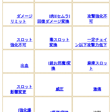
ダメージ
[肉][セムラ]
攻撃強化不
リミット
回復ダメージ変換
可
スロット
毒スロット
一定チェイ
強化不可
変換
ン以下攻撃力低下
[超お邪魔]変
麻痺スロッ
出血
換
ト
スロット
威圧
激痛
影響変更
[強化爆