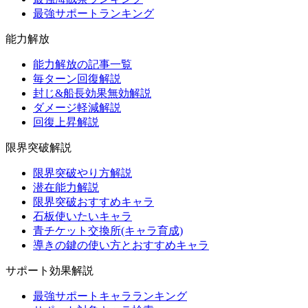
最強サポートランキング
能力解放
能力解放の記事一覧
毎ターン回復解説
封じ&船長効果無効解説
ダメージ軽減解説
回復上昇解説
限界突破解説
限界突破やり方解説
潜在能力解説
限界突破おすすめキャラ
石板使いたいキャラ
青チケット交換所(キャラ育成)
導きの鍵の使い方とおすすめキャラ
サポート効果解説
最強サポートキャラランキング