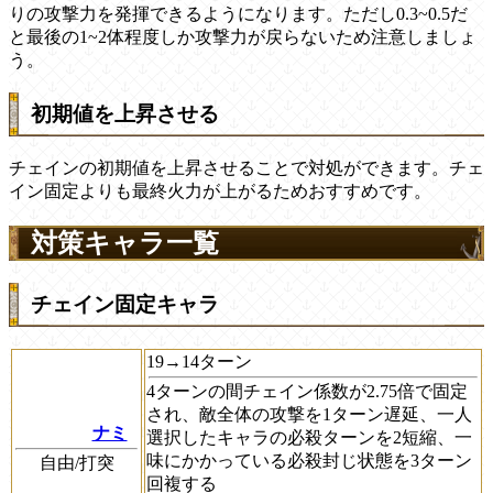
りの攻撃力を発揮できるようになります。ただし0.3~0.5だ
と最後の1~2体程度しか攻撃力が戻らないため注意しましょ
う。
初期値を上昇させる
チェインの初期値を上昇させることで対処ができます。チェ
イン固定よりも最終火力が上がるためおすすめです。
対策キャラ一覧
チェイン固定キャラ
19→14ターン
4ターンの間チェイン係数が2.75倍で固定
され、敵全体の攻撃を1ターン遅延、一人
ナミ
選択したキャラの必殺ターンを2短縮、一
味にかかっている必殺封じ状態を3ターン
自由/打突
回複する