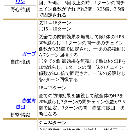
ワン
回、3~4回、5回以上の時、1ターンの間チ
ェイン係数がそれぞれ3倍、3.25倍、3.5倍
野心/強靭
で固定される
⑵21→16ターン
⑴15→10ターン
⑵全ての防御効果を無視して敵1体のHPを
30%減らし、1ターンの間一味のチェイン
係数が3.25倍で固定され、一味の必殺封じ
ガープ
を7ターン回復する
⑴全ての防御効果を無視して敵1体のHPを
自由/強靭
10%減らし、1ターンの間一味のチェイン
係数が3.25倍で固定され、一味の必殺封じ
を3ターン回復する
18→13ターン
全ての防御効果を無視して敵全体のHPを
赤髪海
20%減らし3ターンの間チェイン係数が3.5
賊団
倍で固定、3ターンの間「赤髪海賊団」状
態になる
斬撃/博識
31→24ターン