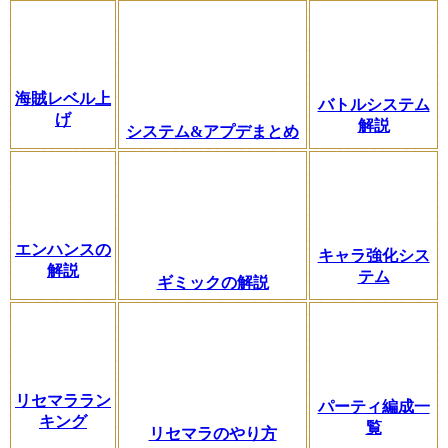
海賊レベル上
バトルシステム
げ
解説
システム&アプデまとめ
エンハンスの
キャラ強化シス
解説
テム
ギミックの解説
リセマララン
パーティ編成一
キング
覧
リセマラのやり方