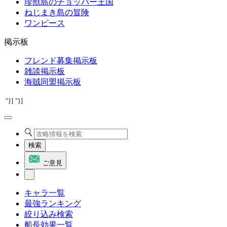
珍獣島のチョッパー王国
ねじまき島の冒険
ワンピース
掲示板
フレンド募集掲示板
雑談掲示板
海賊同盟掲示板
"}]
"}]
検索
ご意見
キャラ一覧
最強ランキング
絞り込み検索
船長効果一覧