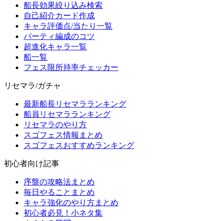
船長効果絞り込み検索
自己紹介カード作成
キャラ評価点/当たり一覧
パーティ編成のコツ
超進化キャラ一覧
船一覧
フェス限所持率チェッカー
リセマラ/ガチャ
最新船長リセマラランキング
船員リセマラランキング
リセマラのやり方
スゴフェス情報まとめ
スゴフェスおすすめランキング
初心者向け記事
序盤の攻略法まとめ
毎日やることまとめ
キャラ強化のやり方まとめ
初心者必見！小ネタ集