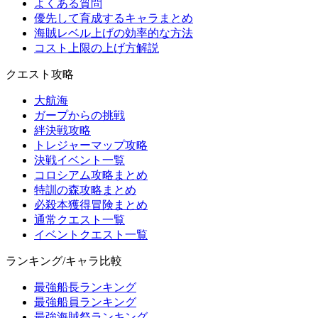
よくある質問
優先して育成するキャラまとめ
海賊レベル上げの効率的な方法
コスト上限の上げ方解説
クエスト攻略
大航海
ガープからの挑戦
絆決戦攻略
トレジャーマップ攻略
決戦イベント一覧
コロシアム攻略まとめ
特訓の森攻略まとめ
必殺本獲得冒険まとめ
通常クエスト一覧
イベントクエスト一覧
ランキング/キャラ比較
最強船長ランキング
最強船員ランキング
最強海賊祭ランキング