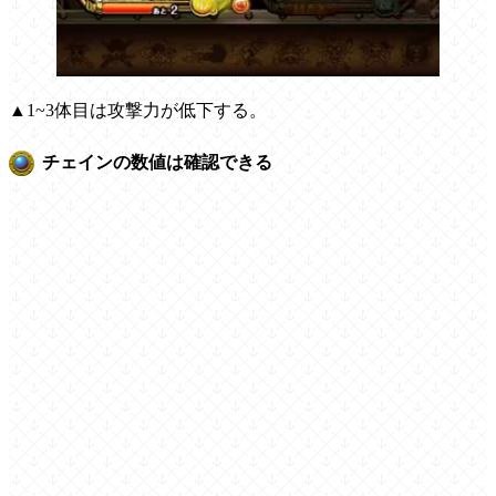
▲1~3体目は攻撃力が低下する。
チェインの数値は確認できる