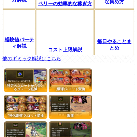
な集め方
ベリーの効率的な稼ぎ方
経験値パーテ
毎日やることま
ィ解説
とめ
コスト上限解説
他のギミック解説はこちら
特定のスロットから受け
るダメージ軽減
[爆弾]スロット変換
[強化爆弾]スロット変換
激痛