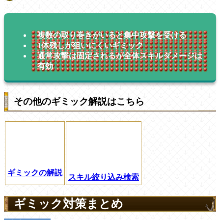
複数の取り巻きがいると集中攻撃を受ける
1体残しが狙いにくいギミック
通常攻撃は固定されるが全体スキルダメージは
有効
その他のギミック解説はこちら
ギミックの解説
スキル絞り込み検索
ギミック対策まとめ