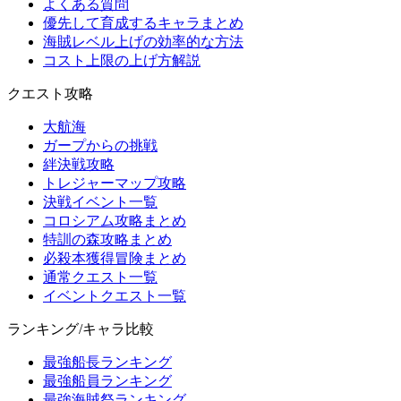
よくある質問
優先して育成するキャラまとめ
海賊レベル上げの効率的な方法
コスト上限の上げ方解説
クエスト攻略
大航海
ガープからの挑戦
絆決戦攻略
トレジャーマップ攻略
決戦イベント一覧
コロシアム攻略まとめ
特訓の森攻略まとめ
必殺本獲得冒険まとめ
通常クエスト一覧
イベントクエスト一覧
ランキング/キャラ比較
最強船長ランキング
最強船員ランキング
最強海賊祭ランキング