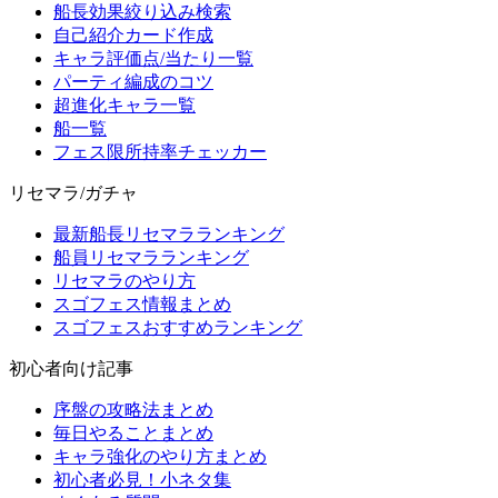
船長効果絞り込み検索
自己紹介カード作成
キャラ評価点/当たり一覧
パーティ編成のコツ
超進化キャラ一覧
船一覧
フェス限所持率チェッカー
リセマラ/ガチャ
最新船長リセマラランキング
船員リセマラランキング
リセマラのやり方
スゴフェス情報まとめ
スゴフェスおすすめランキング
初心者向け記事
序盤の攻略法まとめ
毎日やることまとめ
キャラ強化のやり方まとめ
初心者必見！小ネタ集