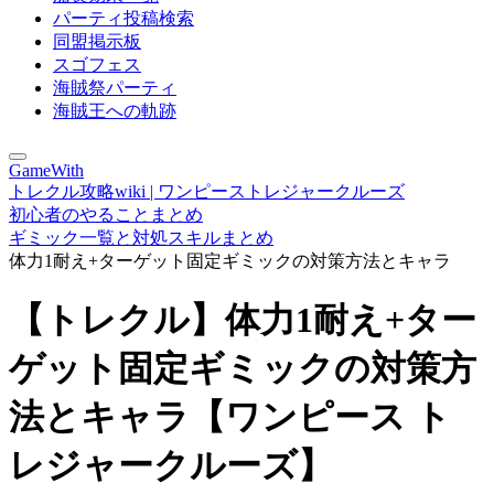
パーティ投稿検索
同盟掲示板
スゴフェス
海賊祭パーティ
海賊王への軌跡
GameWith
トレクル攻略wiki | ワンピーストレジャークルーズ
初心者のやることまとめ
ギミック一覧と対処スキルまとめ
体力1耐え+ターゲット固定ギミックの対策方法とキャラ
【トレクル】体力1耐え+ター
ゲット固定ギミックの対策方
法とキャラ【ワンピース ト
レジャークルーズ】