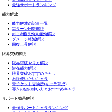
最強サポートランキング
能力解放
能力解放の記事一覧
毎ターン回復解説
封じ&船長効果無効解説
ダメージ軽減解説
回復上昇解説
限界突破解説
限界突破やり方解説
潜在能力解説
限界突破おすすめキャラ
石板使いたいキャラ
青チケット交換所(キャラ育成)
導きの鍵の使い方とおすすめキャラ
サポート効果解説
最強サポートキャラランキング