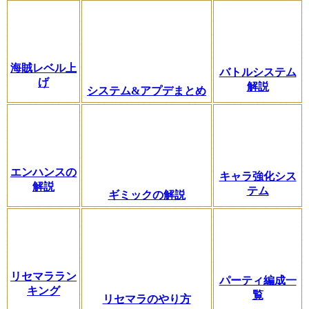
海賊レベル上
バトルシステム
げ
解説
システム&アプデまとめ
エンハンスの
キャラ強化シス
解説
テム
ギミックの解説
リセマララン
パーティ編成一
キング
覧
リセマラのやり方