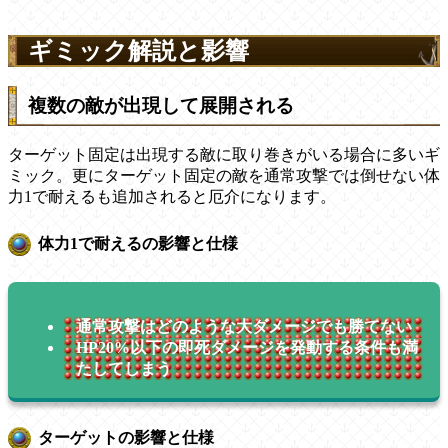
ギミック解説と影響
複数の敵が出現して展開される
ターゲット固定は出現する敵に取り巻きがいる場合に多いギ
ミック。更にターゲット固定の敵を通常攻撃では倒せない体
力1で耐えるも追加されると厄介になります。
体力1で耐えるの影響と仕様
通常攻撃はどのような大ダメージでも勝てない
HP20%以下の即死ダメージを発動する条件も満
たしてしまう
ターゲットの影響と仕様