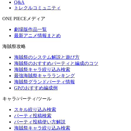
Q&A
トレクルコミュニティ
ONE PIECEメディア
劇場版作品一覧
最新アニメ情報まとめ
海賊祭攻略
海賊祭のシステム解説と遊び方
海賊祭のおすすめパーティと編成のコツ
海賊祭キャラ絞り込み検索
最強海賊祭キャラランキング
海賊祭グランドパーティ情報
GPのおすすめ編成例
キャラ/パーティ/ツール
スキル絞り込み検索
パーティ投稿検索
パーティ投稿使い方解説
海賊祭キャラ絞り込み検索