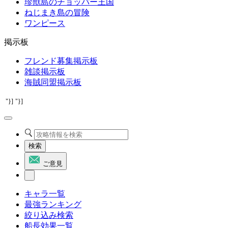
珍獣島のチョッパー王国
ねじまき島の冒険
ワンピース
掲示板
フレンド募集掲示板
雑談掲示板
海賊同盟掲示板
"}]
"}]
検索
ご意見
キャラ一覧
最強ランキング
絞り込み検索
船長効果一覧