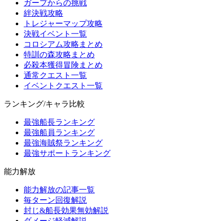
ガープからの挑戦
絆決戦攻略
トレジャーマップ攻略
決戦イベント一覧
コロシアム攻略まとめ
特訓の森攻略まとめ
必殺本獲得冒険まとめ
通常クエスト一覧
イベントクエスト一覧
ランキング/キャラ比較
最強船長ランキング
最強船員ランキング
最強海賊祭ランキング
最強サポートランキング
能力解放
能力解放の記事一覧
毎ターン回復解説
封じ&船長効果無効解説
ダメージ軽減解説