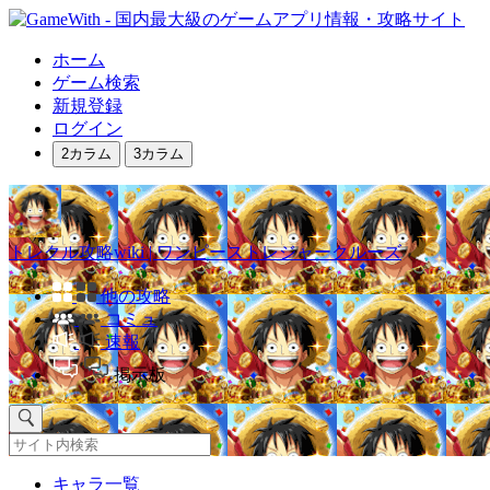
ホーム
ゲーム検索
新規登録
ログイン
2カラム
3カラム
トレクル攻略wiki | ワンピーストレジャークルーズ
他の攻略
コミュ
速報
掲示板
キャラ一覧