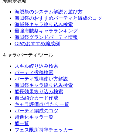
海賊祭攻略
海賊祭のシステム解説と遊び方
海賊祭のおすすめパーティと編成のコツ
海賊祭キャラ絞り込み検索
最強海賊祭キャラランキング
海賊祭グランドパーティ情報
GPのおすすめ編成例
キャラ/パーティ/ツール
スキル絞り込み検索
パーティ投稿検索
パーティ投稿使い方解説
海賊祭キャラ絞り込み検索
船長効果絞り込み検索
自己紹介カード作成
キャラ評価点/当たり一覧
パーティ編成のコツ
超進化キャラ一覧
船一覧
フェス限所持率チェッカー