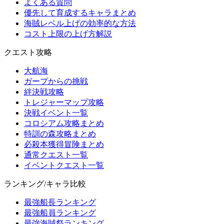
よくある質問
優先して育成するキャラまとめ
海賊レベル上げの効率的な方法
コスト上限の上げ方解説
クエスト攻略
大航海
ガープからの挑戦
絆決戦攻略
トレジャーマップ攻略
決戦イベント一覧
コロシアム攻略まとめ
特訓の森攻略まとめ
必殺本獲得冒険まとめ
通常クエスト一覧
イベントクエスト一覧
ランキング/キャラ比較
最強船長ランキング
最強船員ランキング
最強海賊祭ランキング