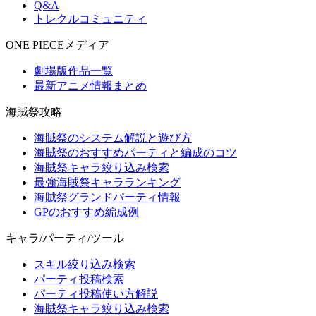
Q&A
トレクルコミュニティ
ONE PIECEメディア
劇場版作品一覧
最新アニメ情報まとめ
海賊祭攻略
海賊祭のシステム解説と遊び方
海賊祭のおすすめパーティと編成のコツ
海賊祭キャラ絞り込み検索
最強海賊祭キャラランキング
海賊祭グランドパーティ情報
GPのおすすめ編成例
キャラ/パーティ/ツール
スキル絞り込み検索
パーティ投稿検索
パーティ投稿使い方解説
海賊祭キャラ絞り込み検索