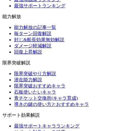
最強サポートランキング
能力解放
能力解放の記事一覧
毎ターン回復解説
封じ&船長効果無効解説
ダメージ軽減解説
回復上昇解説
限界突破解説
限界突破やり方解説
潜在能力解説
限界突破おすすめキャラ
石板使いたいキャラ
青チケット交換所(キャラ育成)
導きの鍵の使い方とおすすめキャラ
サポート効果解説
最強サポートキャラランキング