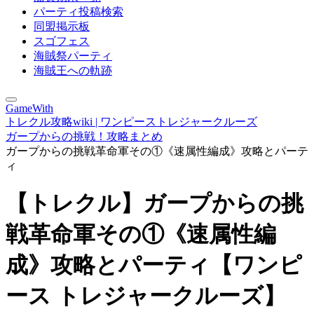
パーティ投稿検索
同盟掲示板
スゴフェス
海賊祭パーティ
海賊王への軌跡
GameWith
トレクル攻略wiki | ワンピーストレジャークルーズ
ガープからの挑戦！攻略まとめ
ガープからの挑戦革命軍その①《速属性編成》攻略とパーテ
ィ
【トレクル】ガープからの挑
戦革命軍その①《速属性編
成》攻略とパーティ【ワンピ
ース トレジャークルーズ】