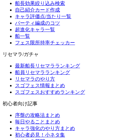
船長効果絞り込み検索
自己紹介カード作成
キャラ評価点/当たり一覧
パーティ編成のコツ
超進化キャラ一覧
船一覧
フェス限所持率チェッカー
リセマラ/ガチャ
最新船長リセマラランキング
船員リセマラランキング
リセマラのやり方
スゴフェス情報まとめ
スゴフェスおすすめランキング
初心者向け記事
序盤の攻略法まとめ
毎日やることまとめ
キャラ強化のやり方まとめ
初心者必見！小ネタ集