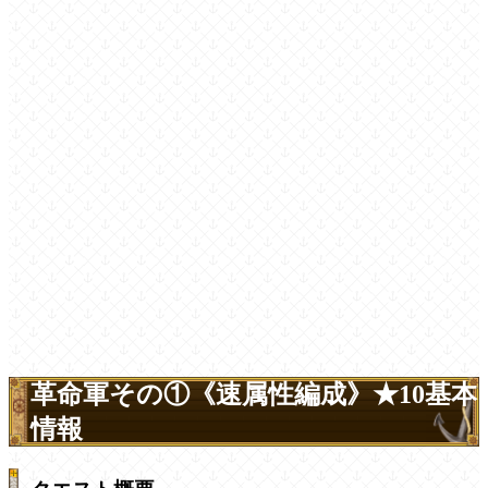
革命軍その①《速属性編成》★10基本
情報