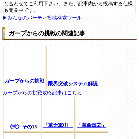
と合わせてご利用下さい。また、記事内から投稿する仕様
も開発中です。
▶みんなのパーティ投稿検索ツール
ガープからの挑戦の関連記事
ガープからの挑戦
限界突破システム解説
ガープからの挑戦攻略記事はこちら
「革命軍①」
「革命軍②」
《弐》その15