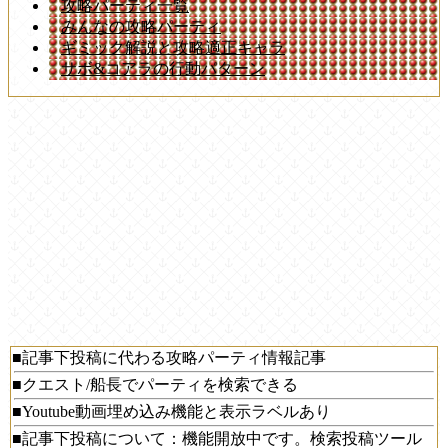
攻略パーティ一覧
みんなの攻略パーティ
ギミック解説と攻略適正キャラ
サボ&コアラの行動パターン
■記事下投稿に代わる攻略パーティ情報記事
■クエスト/船長でパーティを検索できる
■Youtube動画埋め込み機能と表示ラベルあり
■記事下投稿について：機能開放中です。検索投稿ツール