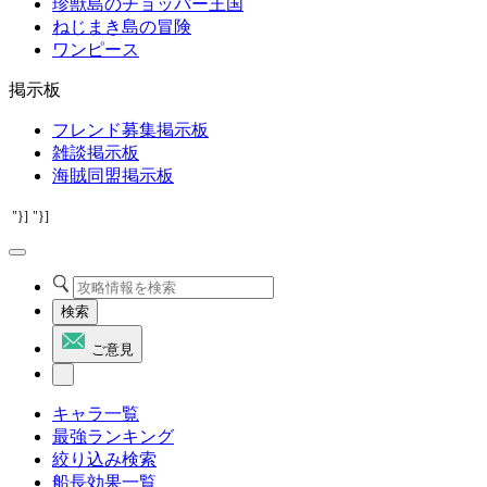
珍獣島のチョッパー王国
ねじまき島の冒険
ワンピース
掲示板
フレンド募集掲示板
雑談掲示板
海賊同盟掲示板
"}]
"}]
検索
ご意見
キャラ一覧
最強ランキング
絞り込み検索
船長効果一覧