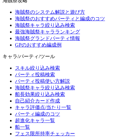
海賊祭攻略
海賊祭のシステム解説と遊び方
海賊祭のおすすめパーティと編成のコツ
海賊祭キャラ絞り込み検索
最強海賊祭キャラランキング
海賊祭グランドパーティ情報
GPのおすすめ編成例
キャラ/パーティ/ツール
スキル絞り込み検索
パーティ投稿検索
パーティ投稿使い方解説
海賊祭キャラ絞り込み検索
船長効果絞り込み検索
自己紹介カード作成
キャラ評価点/当たり一覧
パーティ編成のコツ
超進化キャラ一覧
船一覧
フェス限所持率チェッカー