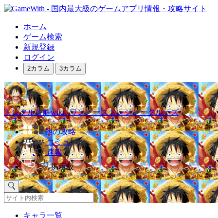
ホーム
ゲーム検索
新規登録
ログイン
2カラム
3カラム
トレクル攻略wiki | ワンピーストレジャークルーズ
他の攻略
コミュ
速報
掲示板
キャラ一覧