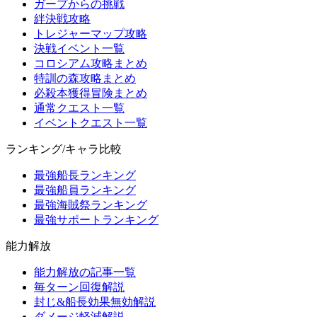
ガープからの挑戦
絆決戦攻略
トレジャーマップ攻略
決戦イベント一覧
コロシアム攻略まとめ
特訓の森攻略まとめ
必殺本獲得冒険まとめ
通常クエスト一覧
イベントクエスト一覧
ランキング/キャラ比較
最強船長ランキング
最強船員ランキング
最強海賊祭ランキング
最強サポートランキング
能力解放
能力解放の記事一覧
毎ターン回復解説
封じ&船長効果無効解説
ダメージ軽減解説