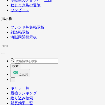
珍獣島のチョッパー王国
ねじまき島の冒険
ワンピース
掲示板
フレンド募集掲示板
雑談掲示板
海賊同盟掲示板
"}]
"}]
検索
ご意見
キャラ一覧
最強ランキング
絞り込み検索
船長効果一覧