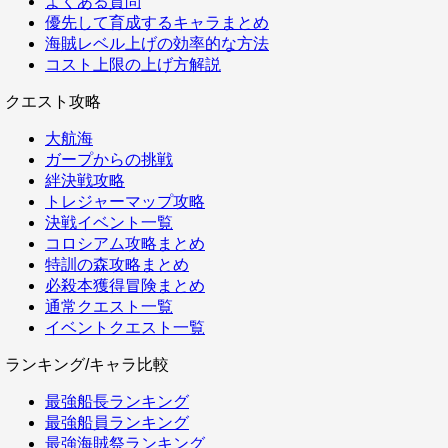
よくある質問
優先して育成するキャラまとめ
海賊レベル上げの効率的な方法
コスト上限の上げ方解説
クエスト攻略
大航海
ガープからの挑戦
絆決戦攻略
トレジャーマップ攻略
決戦イベント一覧
コロシアム攻略まとめ
特訓の森攻略まとめ
必殺本獲得冒険まとめ
通常クエスト一覧
イベントクエスト一覧
ランキング/キャラ比較
最強船長ランキング
最強船員ランキング
最強海賊祭ランキング