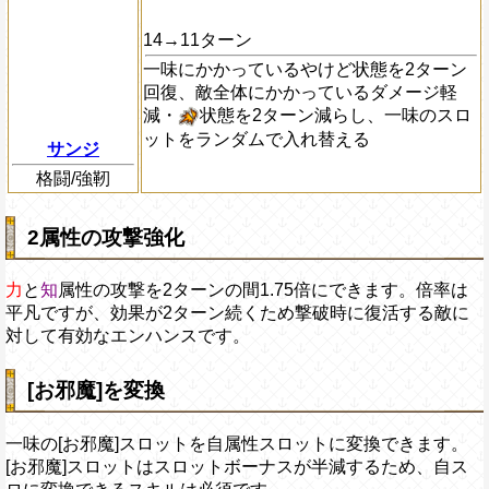
14→11ターン
一味にかかっているやけど状態を2ターン
回復、敵全体にかかっているダメージ軽
減・
状態を2ターン減らし、一味のスロ
ットをランダムで入れ替える
サンジ
格闘/強靭
2属性の攻撃強化
力
と
知
属性の攻撃を2ターンの間1.75倍にできます。倍率は
平凡ですが、効果が2ターン続くため撃破時に復活する敵に
対して有効なエンハンスです。
[お邪魔]を変換
一味の[お邪魔]スロットを自属性スロットに変換できます。
[お邪魔]スロットはスロットボーナスが半減するため、自ス