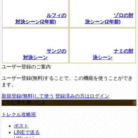
ルフィの
ゾロの対
対決シーン(2年前)
決シーン(2年前)
サンジの
ナミの対
対決シーン
決シーン
ユーザー登録のご案内
ユーザー登録(無料)することで、この機能を使うことができ
ます。
新規登録(無料)して使う
登録済みの方はログイン
この記事を書いた人
トレクル攻略班
ポスト
LINEで送る