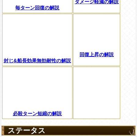
ダメージ軽減の解説
毎ターン回復の解説
回復上昇の解説
封じ&船長効果無効耐性の解説
必殺ターン短縮の解説
ステータス