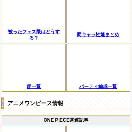
被ったフェス限はどうす
同キャラ性能まとめ
る？
船一覧
パーティ編成一覧
アニメワンピース情報
ONE PIECE関連記事