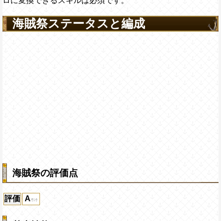
ロに変換できるスキルは必須です。
海賊祭ステータスと編成
海賊祭の評価点
評価
A