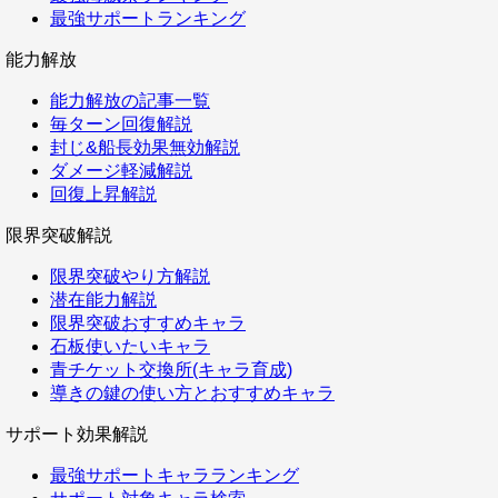
最強サポートランキング
能力解放
能力解放の記事一覧
毎ターン回復解説
封じ&船長効果無効解説
ダメージ軽減解説
回復上昇解説
限界突破解説
限界突破やり方解説
潜在能力解説
限界突破おすすめキャラ
石板使いたいキャラ
青チケット交換所(キャラ育成)
導きの鍵の使い方とおすすめキャラ
サポート効果解説
最強サポートキャラランキング