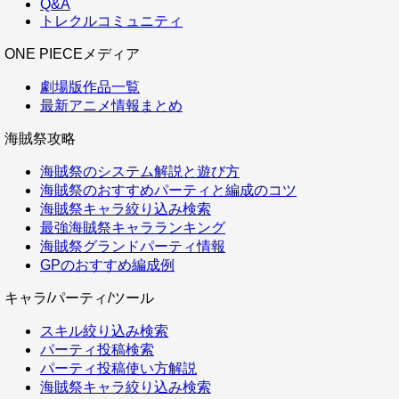
Q&A
トレクルコミュニティ
ONE PIECEメディア
劇場版作品一覧
最新アニメ情報まとめ
海賊祭攻略
海賊祭のシステム解説と遊び方
海賊祭のおすすめパーティと編成のコツ
海賊祭キャラ絞り込み検索
最強海賊祭キャラランキング
海賊祭グランドパーティ情報
GPのおすすめ編成例
キャラ/パーティ/ツール
スキル絞り込み検索
パーティ投稿検索
パーティ投稿使い方解説
海賊祭キャラ絞り込み検索