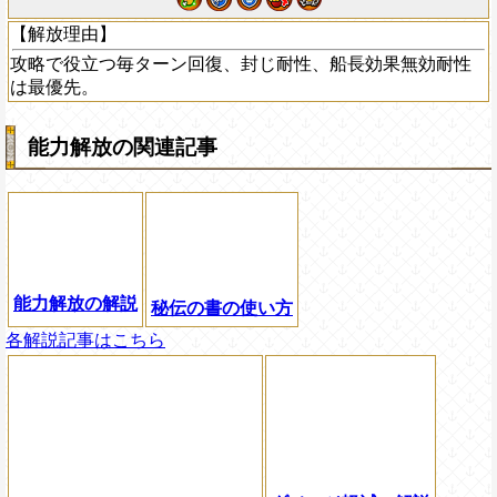
【解放理由】
攻略で役立つ毎ターン回復、封じ耐性、船長効果無効耐性
は最優先。
能力解放の関連記事
能力解放の解説
秘伝の書の使い方
各解説記事はこちら