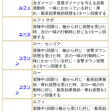
合ダメージ・直接ダメージを与える必殺
ルフィ
発動時、一味にかかっている封じ・痺
れ・船長効果無効状態を2ターン回復する
ルフィ サボ
冒険中1回限り、敵から封じ状態を受けた
時、次の一味の行動時に封じを3ターン回
エース
復する
ロー、センゴク
冒険中1回限り、敵から封じ・攻撃ダウン
状態を受けた時、次の一味の行動時に一
コラソ
味にかかっている封じ・攻撃ダウン状態
ン
を2ターン回復する
ロー
冒険中1回限り、敵から封じ・船長効果無
効・痺れ状態を受けた時、次の一味の行
コラソ
動時に封じ・船長効果無効・痺れ状態を2
ン
ターン回復する
ルフィ
冒険中1回限り敵から受けた封じ・船長効