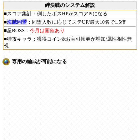
絆決戦のシステム解説
■スコア集計：倒したボスHPがスコアPtになる
■
海賊同盟
：同盟人数に応じてステUP/最大10名で1.5倍
■超BOSS：
今月は開催あり
■特攻キャラ：獲得コイン&お宝引換券が増加/属性相性無
視
専用の編成が可能になる