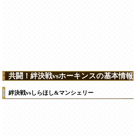
共闘！絆決戦vsホーキンスの基本情報
絆決戦vsしらほし&マンシェリー