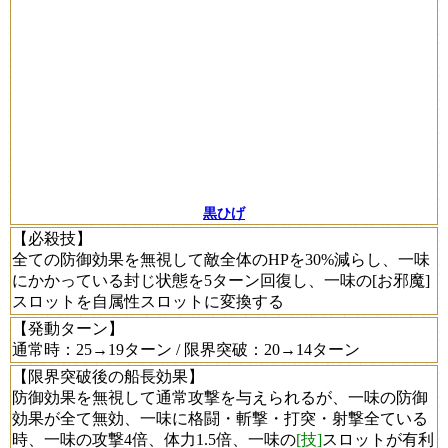
黒ひげ
【必殺技】
全ての防御効果を無視して敵全体のHPを30%減らし、一味
にかかっている封じ状態を5ターン回復し、一味の[お邪魔]
スロットを自属性スロットに変換する
【発動ターン】
通常時：25→19ターン / 限界突破：20→14ターン
【限界突破後の船長効果】
防御効果を無視して通常攻撃を与えられるが、一味の防御
効果が全て無効、一味に格闘・斬撃・打突・射撃全ている
時、一味の攻撃4倍、体力1.5倍、一味の
[技]
スロットが有利