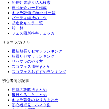
船長効果絞り込み検索
自己紹介カード作成
キャラ評価点/当たり一覧
パーティ編成のコツ
超進化キャラ一覧
船一覧
フェス限所持率チェッカー
リセマラ/ガチャ
最新船長リセマラランキング
船員リセマラランキング
リセマラのやり方
スゴフェス情報まとめ
スゴフェスおすすめランキング
初心者向け記事
序盤の攻略法まとめ
毎日やることまとめ
キャラ強化のやり方まとめ
初心者必見！小ネタ集