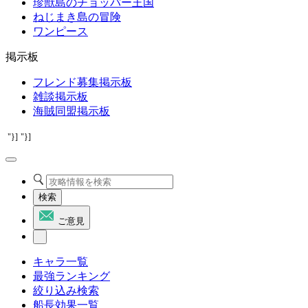
珍獣島のチョッパー王国
ねじまき島の冒険
ワンピース
掲示板
フレンド募集掲示板
雑談掲示板
海賊同盟掲示板
"}]
"}]
検索
ご意見
キャラ一覧
最強ランキング
絞り込み検索
船長効果一覧