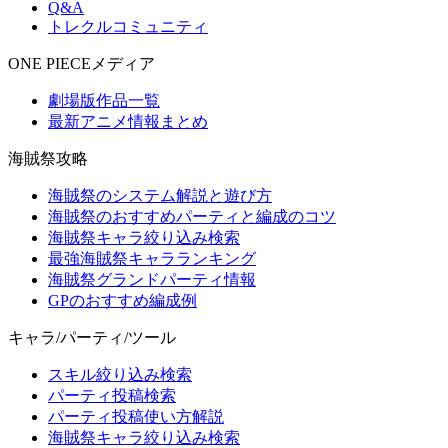
Q&A
トレクルコミュニティ
ONE PIECEメディア
劇場版作品一覧
最新アニメ情報まとめ
海賊祭攻略
海賊祭のシステム解説と遊び方
海賊祭のおすすめパーティと編成のコツ
海賊祭キャラ絞り込み検索
最強海賊祭キャラランキング
海賊祭グランドパーティ情報
GPのおすすめ編成例
キャラ/パーティ/ツール
スキル絞り込み検索
パーティ投稿検索
パーティ投稿使い方解説
海賊祭キャラ絞り込み検索