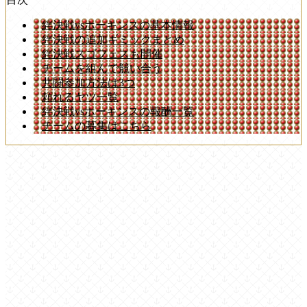
絆決戦vsホーキンスの基本情報
絆決戦の追加ギミックまとめ
絆決戦スゴフェスも開催
チームを組んで競い合う
共闘参加方法は3つ
頼れるヤツ一覧
絆決戦vsホーキンスの報酬一覧
チームの募集はこちら