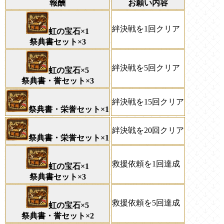
報酬
お願い内容
絆決戦を1回クリア
虹の宝石×1
祭典書セット×3
絆決戦を5回クリア
虹の宝石×5
祭典書・誉セット×3
絆決戦を15回クリア
祭典書・栄誉セット×1
絆決戦を20回クリア
祭典書・栄誉セット×1
救援依頼を1回達成
虹の宝石×1
祭典書セット×3
救援依頼を5回達成
虹の宝石×5
祭典書・誉セット×2