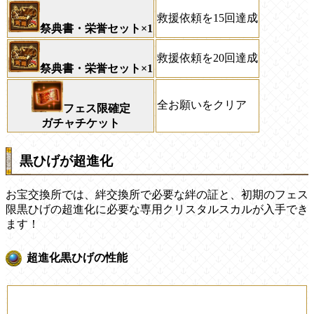
救援依頼を15回達成
祭典書・栄誉セット×1
救援依頼を20回達成
祭典書・栄誉セット×1
全お願いをクリア
フェス限確定
ガチャチケット
黒ひげが超進化
お宝交換所では、絆交換所で必要な絆の証と、初期のフェス
限黒ひげの超進化に必要な専用クリスタルスカルが入手でき
ます！
超進化黒ひげの性能