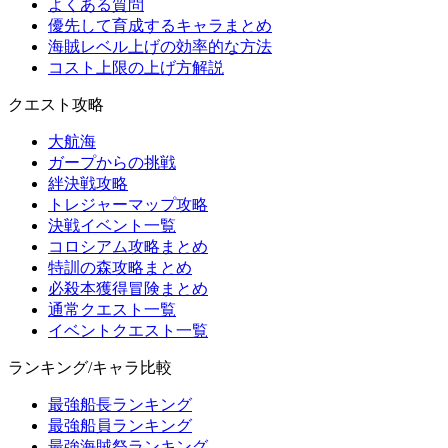
よくある質問
優先して育成するキャラまとめ
海賊レベル上げの効率的な方法
コスト上限の上げ方解説
クエスト攻略
大航海
ガープからの挑戦
絆決戦攻略
トレジャーマップ攻略
決戦イベント一覧
コロシアム攻略まとめ
特訓の森攻略まとめ
必殺本獲得冒険まとめ
通常クエスト一覧
イベントクエスト一覧
ランキング/キャラ比較
最強船長ランキング
最強船員ランキング
最強海賊祭ランキング