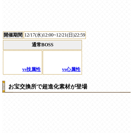
開催期間
12/17(水)12:00~12/21(日)22:59
通常BOSS
vs技属性
vs心属性
お宝交換所で超進化素材が登場