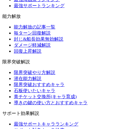
最強サポートランキング
能力解放
能力解放の記事一覧
毎ターン回復解説
封じ&船長効果無効解説
ダメージ軽減解説
回復上昇解説
限界突破解説
限界突破やり方解説
潜在能力解説
限界突破おすすめキャラ
石板使いたいキャラ
青チケット交換所(キャラ育成)
導きの鍵の使い方とおすすめキャラ
サポート効果解説
最強サポートキャラランキング