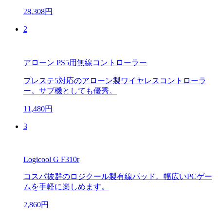
28,308円
2
アローン PS5用無線コントローラー
プレステ5対応のアローン製ワイヤレスコントローラ
ー。サブ機としても優秀。
11,480円
3
Logicool G F310r
コスパ抜群のロジクール製有線パッド。幅広いPCゲー
ムを手軽に楽しめます。
2,860円