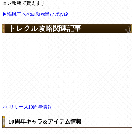
ョン報酬で貰えます。
▶海賊王への軌跡vs黒ひげ攻略
トレクル攻略関連記事
>> リリース10周年情報
10周年キャラ&アイテム情報