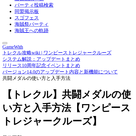
パーティ投稿検索
同盟掲示板
スゴフェス
海賊祭パーティ
海賊王への軌跡
GameWith
トレクル攻略wiki | ワンピーストレジャークルーズ
システム解説：アップデートまとめ
リリース10周年記念イベントまとめ
バージョン14.0のアップデート内容と新機能について
共闘メダルの使い方と入手方法
【トレクル】共闘メダルの使
い方と入手方法【ワンピース
トレジャークルーズ】