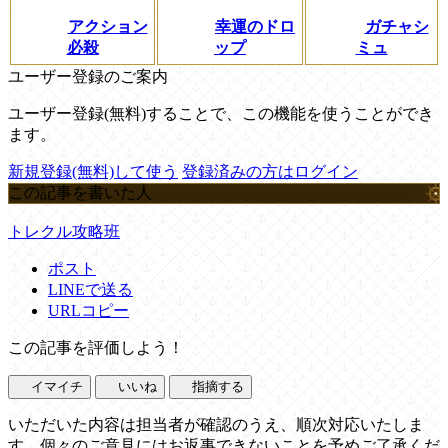
アクション
幸運のドロ
ガチャシ
必殺
ップ
ミュ
ユーザー登録のご案内
ユーザー登録(無料)することで、この機能を使うことができ
ます。
新規登録(無料)して使う
登録済みの方はログイン
この記事を書いた人
トレクル攻略班
ポスト
LINEで送る
URLコピー
この記事を評価しよう！
イマイチ
いいね
指摘する
いただいた内容は担当者が確認のうえ、順次対応いたしま
す。個々のご意見にはお返事できないことを予めご了承くだ