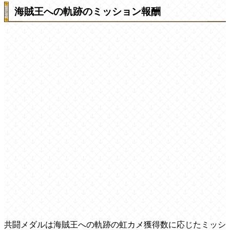
海賊王への軌跡のミッション報酬
共闘メダルは海賊王への軌跡の虹カメ獲得数に応じたミッシ