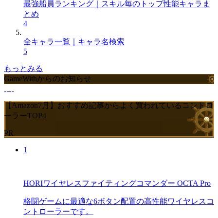
最強船員ランキング｜スキル毎のトップ性能キャラま
とめ
4
全キャラ一覧｜キャラ名検索
5
もっとみる
GameWithからのお知らせ
【Amazon7月】おすすめ記事からよく買われているコントロ
ーラーTOP4
PR
1
HORIワイヤレスファイティングコマンダー OCTA Pro
格闘ゲームに最適な6ボタン配置の高性能ワイヤレスコ
ントローラーです。