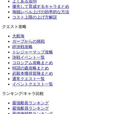
よくある質問
優先して育成するキャラまとめ
海賊レベル上げの効率的な方法
コスト上限の上げ方解説
クエスト攻略
大航海
ガープからの挑戦
絆決戦攻略
トレジャーマップ攻略
決戦イベント一覧
コロシアム攻略まとめ
特訓の森攻略まとめ
必殺本獲得冒険まとめ
通常クエスト一覧
イベントクエスト一覧
ランキング/キャラ比較
最強船長ランキング
最強船員ランキング
最強海賊祭ランキング