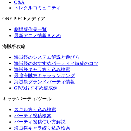
Q&A
トレクルコミュニティ
ONE PIECEメディア
劇場版作品一覧
最新アニメ情報まとめ
海賊祭攻略
海賊祭のシステム解説と遊び方
海賊祭のおすすめパーティと編成のコツ
海賊祭キャラ絞り込み検索
最強海賊祭キャラランキング
海賊祭グランドパーティ情報
GPのおすすめ編成例
キャラ/パーティ/ツール
スキル絞り込み検索
パーティ投稿検索
パーティ投稿使い方解説
海賊祭キャラ絞り込み検索