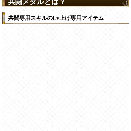
共闘メダルとは？
共闘専用スキルのLv上げ専用アイテム