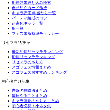
船長効果絞り込み検索
自己紹介カード作成
キャラ評価点/当たり一覧
パーティ編成のコツ
超進化キャラ一覧
船一覧
フェス限所持率チェッカー
リセマラ/ガチャ
最新船長リセマラランキング
船員リセマラランキング
リセマラのやり方
スゴフェス情報まとめ
スゴフェスおすすめランキング
初心者向け記事
序盤の攻略法まとめ
毎日やることまとめ
キャラ強化のやり方まとめ
初心者必見！小ネタ集