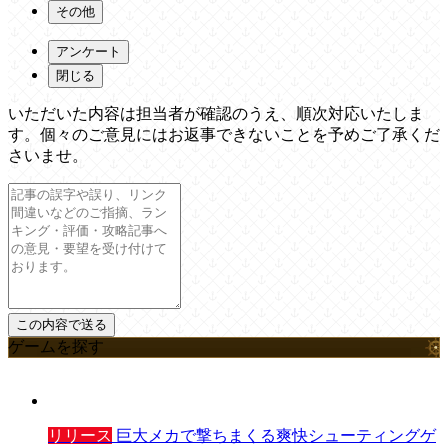
その他
アンケート
閉じる
いただいた内容は担当者が確認のうえ、順次対応いたしま
す。個々のご意見にはお返事できないことを予めご了承くだ
さいませ。
ゲームを探す
リリース
巨大メカで撃ちまくる爽快シューティングゲ