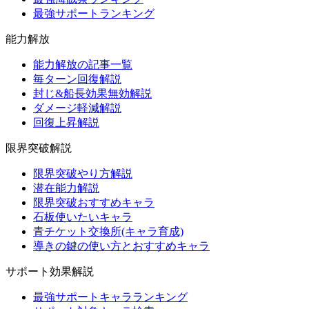
最強サポートランキング
能力解放
能力解放の記事一覧
毎ターン回復解説
封じ&船長効果無効解説
ダメージ軽減解説
回復上昇解説
限界突破解説
限界突破やり方解説
潜在能力解説
限界突破おすすめキャラ
石板使いたいキャラ
青チケット交換所(キャラ育成)
導きの鍵の使い方とおすすめキャラ
サポート効果解説
最強サポートキャラランキング