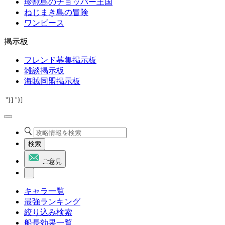
珍獣島のチョッパー王国
ねじまき島の冒険
ワンピース
掲示板
フレンド募集掲示板
雑談掲示板
海賊同盟掲示板
"}]
"}]
検索
ご意見
キャラ一覧
最強ランキング
絞り込み検索
船長効果一覧