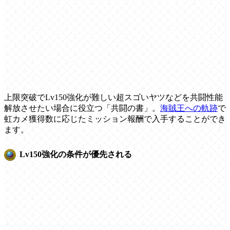
上限突破でLv150強化が難しい超スゴいヤツなどを共闘性能
解放させたい場合に役立つ「共闘の書」。
海賊王への軌跡
で
虹カメ獲得数に応じたミッション報酬で入手することができ
ます。
Lv150強化の条件が優先される