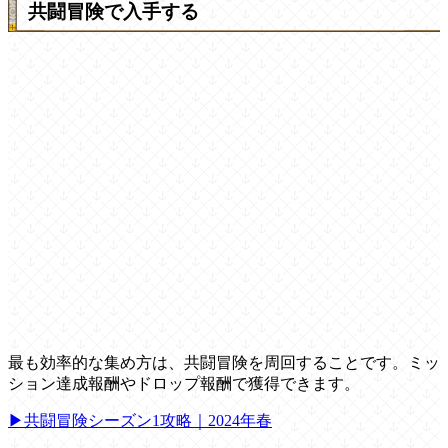
共闘冒険で入手する
最も効率的な集め方は、共闘冒険を周回することです。ミッ
ション達成報酬やドロップ報酬で獲得できます。
▶共闘冒険シーズン1攻略｜2024年春