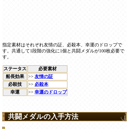
指定素材はそれぞれ友情の証、必殺本、幸運のドロップで
す。共通して1段階の強化に1個と共闘メダルが100枚必要で
す。
ステータス
必要素材
船長効果
>>
友情の証
必殺技
>>
必殺本
幸運
>>
幸運のドロップ
共闘メダルの入手方法