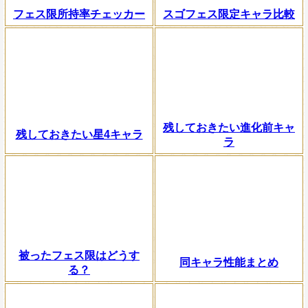
フェス限所持率チェッカー
スゴフェス限定キャラ比較
残しておきたい進化前キャ
残しておきたい星4キャラ
ラ
被ったフェス限はどうす
同キャラ性能まとめ
る？