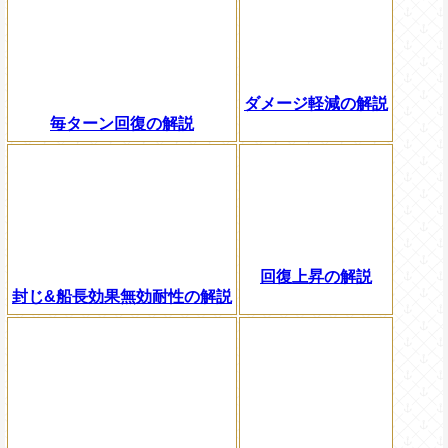
ダメージ軽減の解説
毎ターン回復の解説
回復上昇の解説
封じ&船長効果無効耐性の解説