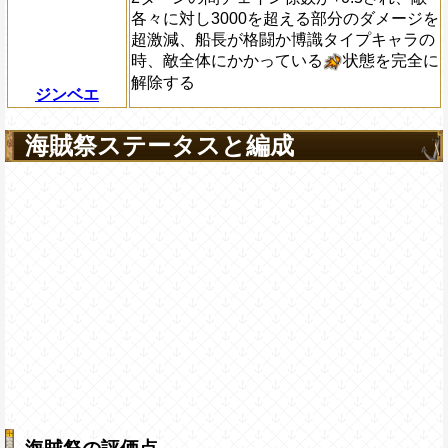
各々に対し3000を超える部分のダメージを
超激減、船長が格闘か博識タイプキャラの
時、敵全体にかかっている
状態を完全に
解除する
ジンベエ
海賊祭ステータスと編成