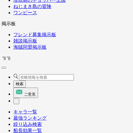
珍獣島のチョッパー王国
ねじまき島の冒険
ワンピース
掲示板
フレンド募集掲示板
雑談掲示板
海賊同盟掲示板
"}]
"}]
検索
ご意見
キャラ一覧
最強ランキング
絞り込み検索
船長効果一覧