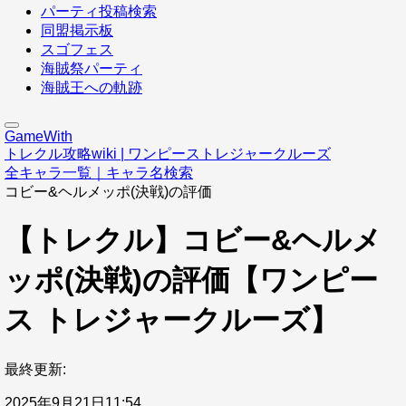
パーティ投稿検索
同盟掲示板
スゴフェス
海賊祭パーティ
海賊王への軌跡
GameWith
トレクル攻略wiki | ワンピーストレジャークルーズ
全キャラ一覧｜キャラ名検索
コビー&ヘルメッポ(決戦)の評価
【トレクル】コビー&ヘルメ
ッポ(決戦)の評価【ワンピー
ス トレジャークルーズ】
最終更新:
2025年9月21日11:54