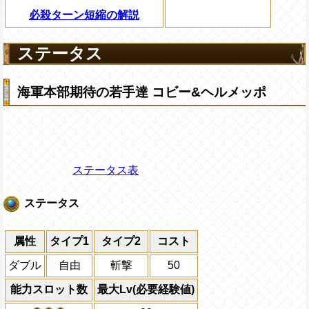
必殺ターン短縮の解説
ステータス
海軍本部期待の若手達 コビー&ヘルメッポ
ステータス表
ステータス
属性
タイプ1
タイプ2
コスト
ダブル
自由
斬撃
50
能力スロット数
最大Lv(必要経験値)