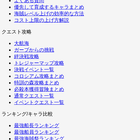
よくある質問
優先して育成するキャラまとめ
海賊レベル上げの効率的な方法
コスト上限の上げ方解説
クエスト攻略
大航海
ガープからの挑戦
絆決戦攻略
トレジャーマップ攻略
決戦イベント一覧
コロシアム攻略まとめ
特訓の森攻略まとめ
必殺本獲得冒険まとめ
通常クエスト一覧
イベントクエスト一覧
ランキング/キャラ比較
最強船長ランキング
最強船員ランキング
最強海賊祭ランキング