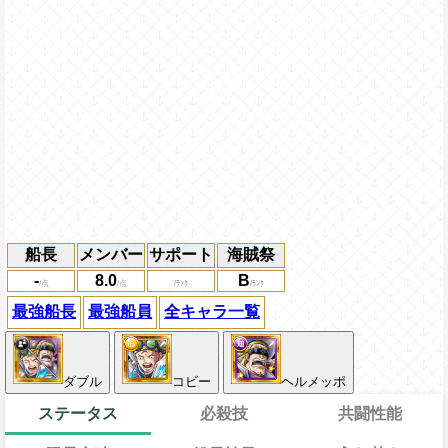
船長
メンバー
サポート
海賊祭
-
8.0
B
最強船長
最強船員
全キャラ一覧
ダブル
コビー
ヘルメッポ
ステータス
必殺技
共闘性能