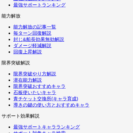
最強サポートランキング
能力解放
能力解放の記事一覧
毎ターン回復解説
封じ&船長効果無効解説
ダメージ軽減解説
回復上昇解説
限界突破解説
限界突破やり方解説
潜在能力解説
限界突破おすすめキャラ
石板使いたいキャラ
青チケット交換所(キャラ育成)
導きの鍵の使い方とおすすめキャラ
サポート効果解説
最強サポートキャラランキング