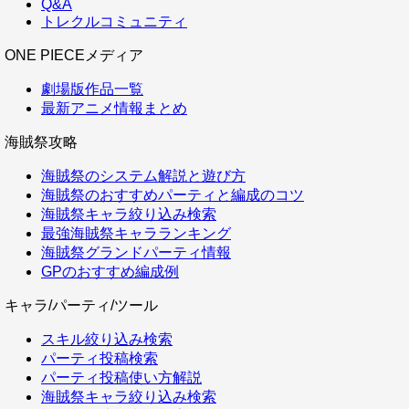
Q&A
トレクルコミュニティ
ONE PIECEメディア
劇場版作品一覧
最新アニメ情報まとめ
海賊祭攻略
海賊祭のシステム解説と遊び方
海賊祭のおすすめパーティと編成のコツ
海賊祭キャラ絞り込み検索
最強海賊祭キャラランキング
海賊祭グランドパーティ情報
GPのおすすめ編成例
キャラ/パーティ/ツール
スキル絞り込み検索
パーティ投稿検索
パーティ投稿使い方解説
海賊祭キャラ絞り込み検索