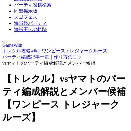
パーティ投稿検索
同盟掲示板
スゴフェス
海賊祭パーティ
海賊王への軌跡
GameWith
トレクル攻略wiki | ワンピーストレジャークルーズ
パーティ編成記事一覧｜作り方のコツ
vsヤマトのパーティ編成解説とメンバー候補
【トレクル】vsヤマトのパー
ティ編成解説とメンバー候補
【ワンピース トレジャーク
ルーズ】