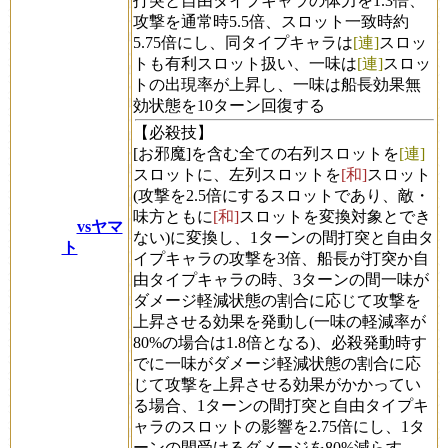
打突と自由タイプキャラの体力を1.3倍、
攻撃を通常時5.5倍、スロット一致時約
5.75倍にし、同タイプキャラは
[連]
スロッ
トも有利スロット扱い、一味は
[連]
スロッ
トの出現率が上昇し、一味は船長効果無
効状態を10ターン回復する
【必殺技】
[お邪魔]を含む全ての右列スロットを
[連]
スロットに、左列スロットを
[和]
スロット
(攻撃を2.5倍にするスロットであり、敵・
味方ともに
[和]
スロットを変換対象とでき
vsヤマ
ない)に変換し、1ターンの間打突と自由タ
ト
イプキャラの攻撃を3倍、船長が打突か自
由タイプキャラの時、3ターンの間一味が
ダメージ軽減状態の割合に応じて攻撃を
上昇させる効果を発動し(一味の軽減率が
80%の場合は1.8倍となる)、必殺発動時す
でに一味がダメージ軽減状態の割合に応
じて攻撃を上昇させる効果がかかってい
る場合、1ターンの間打突と自由タイプキ
ャラのスロットの影響を2.75倍にし、1タ
ーンの間受けるダメージを80%減らす