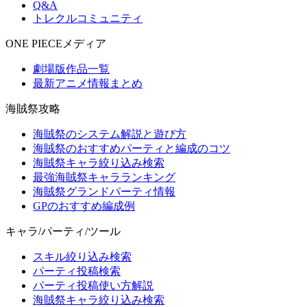
Q&A
トレクルコミュニティ
ONE PIECEメディア
劇場版作品一覧
最新アニメ情報まとめ
海賊祭攻略
海賊祭のシステム解説と遊び方
海賊祭のおすすめパーティと編成のコツ
海賊祭キャラ絞り込み検索
最強海賊祭キャラランキング
海賊祭グランドパーティ情報
GPのおすすめ編成例
キャラ/パーティ/ツール
スキル絞り込み検索
パーティ投稿検索
パーティ投稿使い方解説
海賊祭キャラ絞り込み検索