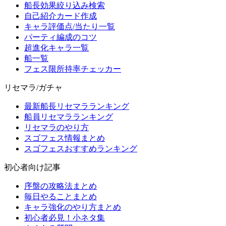
船長効果絞り込み検索
自己紹介カード作成
キャラ評価点/当たり一覧
パーティ編成のコツ
超進化キャラ一覧
船一覧
フェス限所持率チェッカー
リセマラ/ガチャ
最新船長リセマラランキング
船員リセマラランキング
リセマラのやり方
スゴフェス情報まとめ
スゴフェスおすすめランキング
初心者向け記事
序盤の攻略法まとめ
毎日やることまとめ
キャラ強化のやり方まとめ
初心者必見！小ネタ集