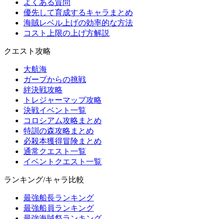
よくある質問
優先して育成するキャラまとめ
海賊レベル上げの効率的な方法
コスト上限の上げ方解説
クエスト攻略
大航海
ガープからの挑戦
絆決戦攻略
トレジャーマップ攻略
決戦イベント一覧
コロシアム攻略まとめ
特訓の森攻略まとめ
必殺本獲得冒険まとめ
通常クエスト一覧
イベントクエスト一覧
ランキング/キャラ比較
最強船長ランキング
最強船員ランキング
最強海賊祭ランキング