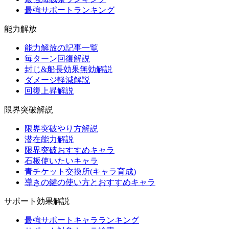
最強サポートランキング
能力解放
能力解放の記事一覧
毎ターン回復解説
封じ&船長効果無効解説
ダメージ軽減解説
回復上昇解説
限界突破解説
限界突破やり方解説
潜在能力解説
限界突破おすすめキャラ
石板使いたいキャラ
青チケット交換所(キャラ育成)
導きの鍵の使い方とおすすめキャラ
サポート効果解説
最強サポートキャラランキング