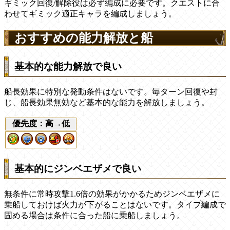
ギミック回復/解除役は必ず編成に必要です。クエストに合
わせてギミック適正キャラを編成しましょう。
おすすめの能力解放と船
基本的な能力解放で良い
船長効果に特別な発動条件はないです。毎ターン回復や封
じ、船長効果無効など基本的な能力を解放しましょう。
優先度：高→低
基本的にジンベエザメで良い
無条件に常時攻撃1.6倍の効果がかかるためジンベエザメに
乗船しておけば火力が下がることはないです。タイプ編成で
固める場合は条件に合った船に乗船しましょう。