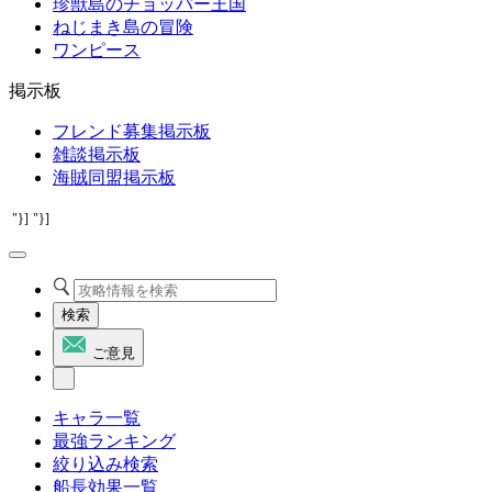
珍獣島のチョッパー王国
ねじまき島の冒険
ワンピース
掲示板
フレンド募集掲示板
雑談掲示板
海賊同盟掲示板
"}]
"}]
検索
ご意見
キャラ一覧
最強ランキング
絞り込み検索
船長効果一覧