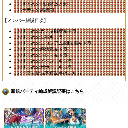
おすすめの能力解放と船
パーティの編成例
【メンバー解説目次】
おすすめのガチャ限定キャラ
おすすめの決戦キャラ
おすすめのコロシアム/闘技場キャラ
おすすめの絆決戦キャラ
おすすめのトレマキャラ
おすすめのイベントキャラ
おすすめのサポートキャラ
パーティ編成関連記事はこちら
新規パーティ編成解説記事はこちら
キッド&キラー編成
ロー&ベポ編成