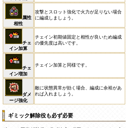
攻撃とスロット強化で火力が足りない場合
属性
に編成しましょう。
相性
チェイン初期値固定と相性が良いため編成
チェ
の優先度は高いです。
イン加算
チェイン加算と同様です。
チェ
イン増加
敵に状態異常が効く場合、編成に余裕があ
れば入れましょう。
ダメ
ージ強化
ギミック解除役も必ず必要