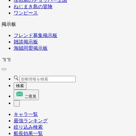
珍獣島のチョッパー王国
ねじまき島の冒険
ワンピース
掲示板
フレンド募集掲示板
雑談掲示板
海賊同盟掲示板
"}]
"}]
検索
ご意見
キャラ一覧
最強ランキング
絞り込み検索
船長効果一覧