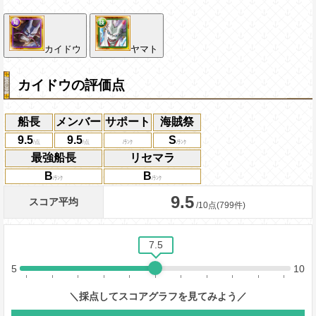
カイドウ
ヤマト
カイドウの評価点
船長
メンバー
サポート
海賊祭
9.5
9.5
S
最強船長
リセマラ
B
B