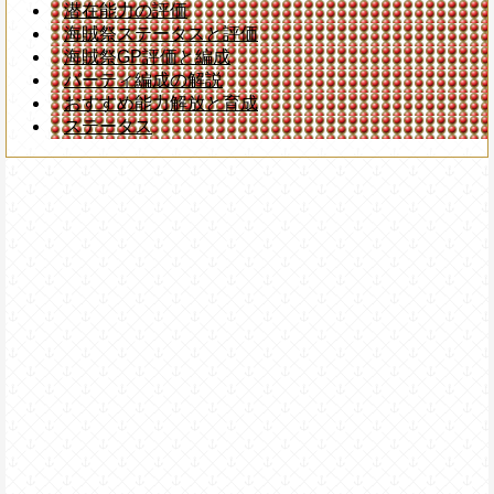
潜在能力の評価
海賊祭ステータスと評価
海賊祭GP評価と編成
パーティ編成の解説
おすすめ能力解放と育成
ステータス