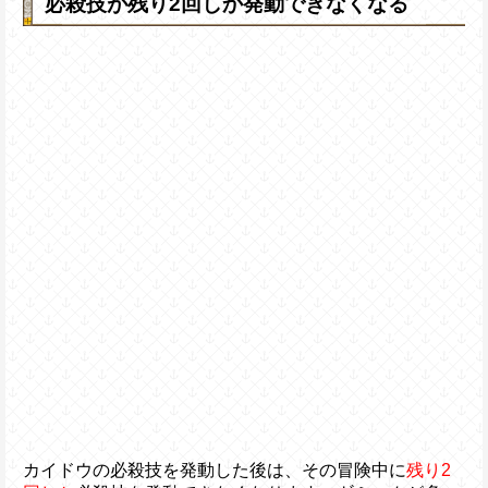
必殺技が残り2回しか発動できなくなる
カイドウの必殺技を発動した後は、その冒険中に
残り2