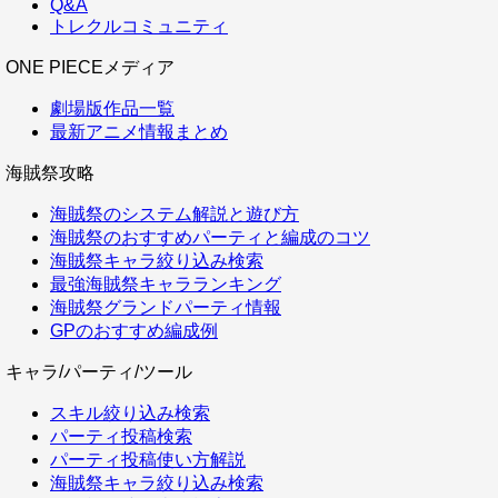
Q&A
トレクルコミュニティ
ONE PIECEメディア
劇場版作品一覧
最新アニメ情報まとめ
海賊祭攻略
海賊祭のシステム解説と遊び方
海賊祭のおすすめパーティと編成のコツ
海賊祭キャラ絞り込み検索
最強海賊祭キャラランキング
海賊祭グランドパーティ情報
GPのおすすめ編成例
キャラ/パーティ/ツール
スキル絞り込み検索
パーティ投稿検索
パーティ投稿使い方解説
海賊祭キャラ絞り込み検索