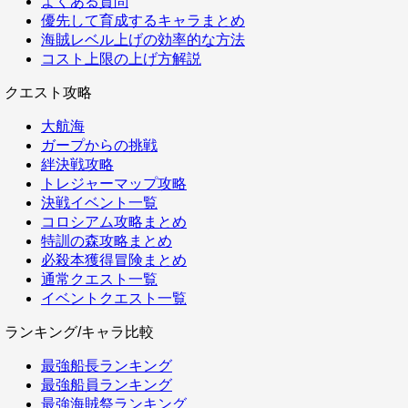
よくある質問
優先して育成するキャラまとめ
海賊レベル上げの効率的な方法
コスト上限の上げ方解説
クエスト攻略
大航海
ガープからの挑戦
絆決戦攻略
トレジャーマップ攻略
決戦イベント一覧
コロシアム攻略まとめ
特訓の森攻略まとめ
必殺本獲得冒険まとめ
通常クエスト一覧
イベントクエスト一覧
ランキング/キャラ比較
最強船長ランキング
最強船員ランキング
最強海賊祭ランキング