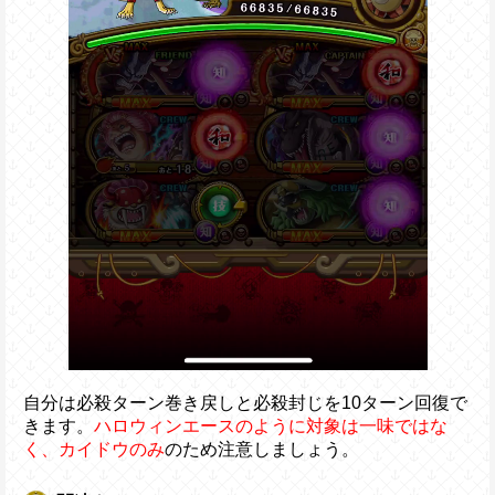
自分は必殺ターン巻き戻しと必殺封じを10ターン回復で
きます。
ハロウィンエースのように対象は一味ではな
く、カイドウのみ
のため注意しましょう。