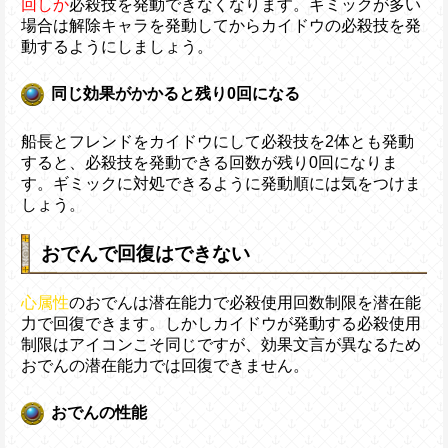
回しか
必殺技を発動できなくなります。ギミックが多い
場合は解除キャラを発動してからカイドウの必殺技を発
動するようにしましょう。
同じ効果がかかると残り0回になる
船長とフレンドをカイドウにして必殺技を2体とも発動
すると、必殺技を発動できる回数が残り0回になりま
す。ギミックに対処できるように発動順には気をつけま
しょう。
おでんで回復はできない
心属性
のおでんは潜在能力で必殺使用回数制限を潜在能
力で回復できます。しかしカイドウが発動する必殺使用
制限はアイコンこそ同じですが、効果文言が異なるため
おでんの潜在能力では回復できません。
おでんの性能