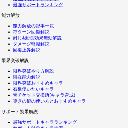
最強サポートランキング
能力解放
能力解放の記事一覧
毎ターン回復解説
封じ&船長効果無効解説
ダメージ軽減解説
回復上昇解説
限界突破解説
限界突破やり方解説
潜在能力解説
限界突破おすすめキャラ
石板使いたいキャラ
青チケット交換所(キャラ育成)
導きの鍵の使い方とおすすめキャラ
サポート効果解説
最強サポートキャラランキング