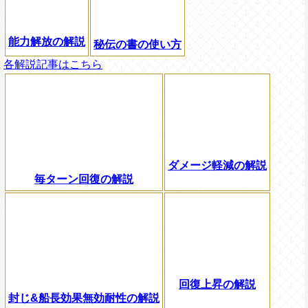
能力解放の解説
秘伝の書の使い方
各解説記事はこちら
ダメージ軽減の解説
毎ターン回復の解説
回復上昇の解説
封じ&船長効果無効耐性の解説