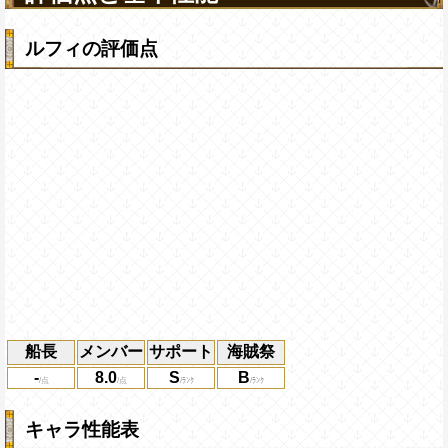
ルフィの評価点
船長
メンバー
サポート
海賊祭
-
8.0
S
B
キャラ性能表