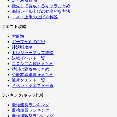
よくある質問
優先して育成するキャラまとめ
海賊レベル上げの効率的な方法
コスト上限の上げ方解説
クエスト攻略
大航海
ガープからの挑戦
絆決戦攻略
トレジャーマップ攻略
決戦イベント一覧
コロシアム攻略まとめ
特訓の森攻略まとめ
必殺本獲得冒険まとめ
通常クエスト一覧
イベントクエスト一覧
ランキング/キャラ比較
最強船長ランキング
最強船員ランキング
最強海賊祭ランキング