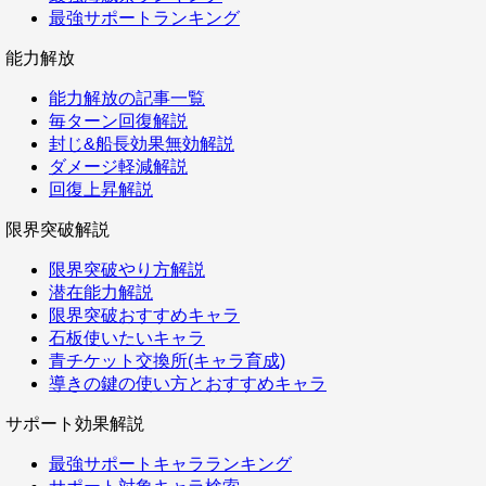
最強サポートランキング
能力解放
能力解放の記事一覧
毎ターン回復解説
封じ&船長効果無効解説
ダメージ軽減解説
回復上昇解説
限界突破解説
限界突破やり方解説
潜在能力解説
限界突破おすすめキャラ
石板使いたいキャラ
青チケット交換所(キャラ育成)
導きの鍵の使い方とおすすめキャラ
サポート効果解説
最強サポートキャラランキング