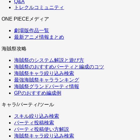
Q&A
トレクルコミュニティ
ONE PIECEメディア
劇場版作品一覧
最新アニメ情報まとめ
海賊祭攻略
海賊祭のシステム解説と遊び方
海賊祭のおすすめパーティと編成のコツ
海賊祭キャラ絞り込み検索
最強海賊祭キャラランキング
海賊祭グランドパーティ情報
GPのおすすめ編成例
キャラ/パーティ/ツール
スキル絞り込み検索
パーティ投稿検索
パーティ投稿使い方解説
海賊祭キャラ絞り込み検索