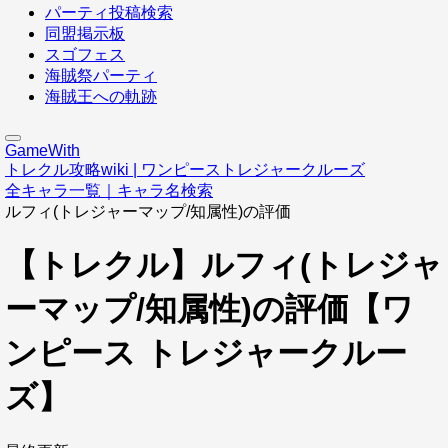
パーティ投稿検索
同盟掲示板
スゴフェス
海賊祭パーティ
海賊王への軌跡
GameWith
トレクル攻略wiki | ワンピーストレジャークルーズ
全キャラ一覧｜キャラ名検索
ルフィ(トレジャーマップ/知属性)の評価
【トレクル】ルフィ(トレジャ
ーマップ/知属性)の評価【ワ
ンピース トレジャークルー
ズ】