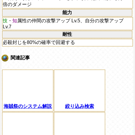
倍のダメージ
能力
技
・
知
属性の仲間の攻撃アップ Lv.5、自分の攻撃アップ
Lv.7
耐性
必殺封じを80%の確率で回避する
関連記事
海賊祭のシステム解説
絞り込み検索