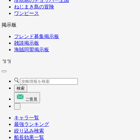
珍獣島のチョッパー王国
ねじまき島の冒険
ワンピース
掲示板
フレンド募集掲示板
雑談掲示板
海賊同盟掲示板
"}]
"}]
検索
ご意見
キャラ一覧
最強ランキング
絞り込み検索
船長効果一覧