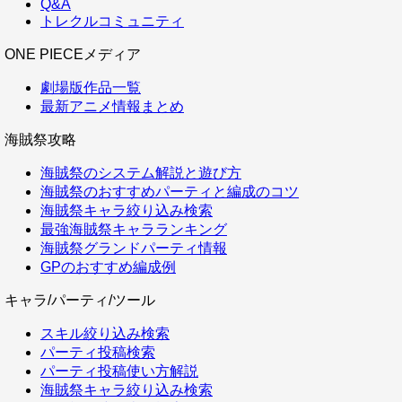
Q&A
トレクルコミュニティ
ONE PIECEメディア
劇場版作品一覧
最新アニメ情報まとめ
海賊祭攻略
海賊祭のシステム解説と遊び方
海賊祭のおすすめパーティと編成のコツ
海賊祭キャラ絞り込み検索
最強海賊祭キャラランキング
海賊祭グランドパーティ情報
GPのおすすめ編成例
キャラ/パーティ/ツール
スキル絞り込み検索
パーティ投稿検索
パーティ投稿使い方解説
海賊祭キャラ絞り込み検索