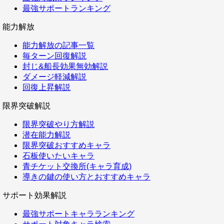
最強サポートランキング
能力解放
能力解放の記事一覧
毎ターン回復解説
封じ&船長効果無効解説
ダメージ軽減解説
回復上昇解説
限界突破解説
限界突破やり方解説
潜在能力解説
限界突破おすすめキャラ
石板使いたいキャラ
青チケット交換所(キャラ育成)
導きの鍵の使い方とおすすめキャラ
サポート効果解説
最強サポートキャラランキング