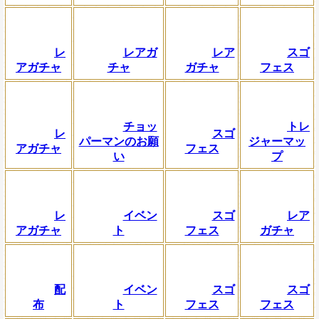
レ
レアガ
レア
スゴ
アガチャ
チャ
ガチャ
フェス
チョッ
トレ
レ
スゴ
パーマンのお願
ジャーマッ
アガチャ
フェス
い
プ
レ
イベン
スゴ
レア
アガチャ
ト
フェス
ガチャ
配
イベン
スゴ
スゴ
布
ト
フェス
フェス