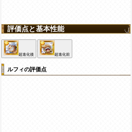
評価点と基本性能
超進化後
超進化前
ルフィの評価点