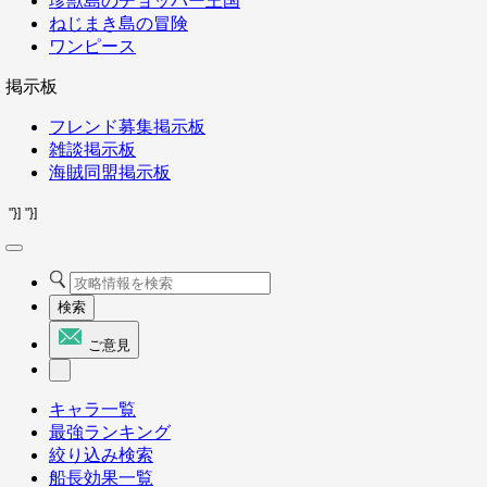
珍獣島のチョッパー王国
ねじまき島の冒険
ワンピース
掲示板
フレンド募集掲示板
雑談掲示板
海賊同盟掲示板
"}]
"}]
検索
ご意見
キャラ一覧
最強ランキング
絞り込み検索
船長効果一覧