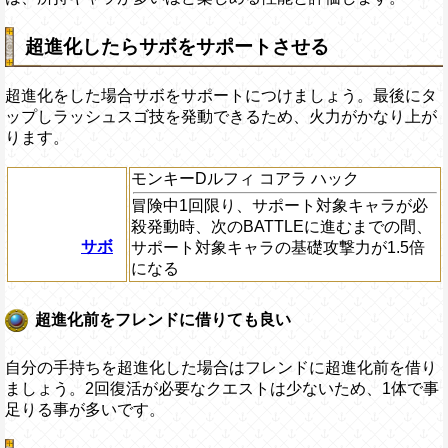
超進化したらサボをサポートさせる
超進化をした場合サボをサポートにつけましょう。最後にタ
ップしラッシュスゴ技を発動できるため、火力がかなり上が
ります。
モンキーDルフィ コアラ ハック
冒険中1回限り、サポート対象キャラが必
殺発動時、次のBATTLEに進むまでの間、
サボ
サポート対象キャラの基礎攻撃力が1.5倍
になる
超進化前をフレンドに借りても良い
自分の手持ちを超進化した場合はフレンドに超進化前を借り
ましょう。2回復活が必要なクエストは少ないため、1体で事
足りる事が多いです。