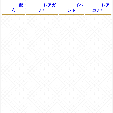
配
レアガ
イベ
レア
布
チャ
ント
ガチャ