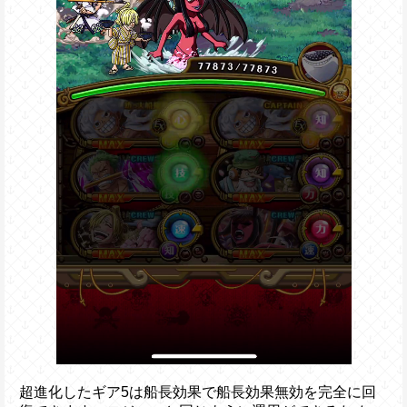
超進化したギア5は船長効果で船長効果無効を完全に回