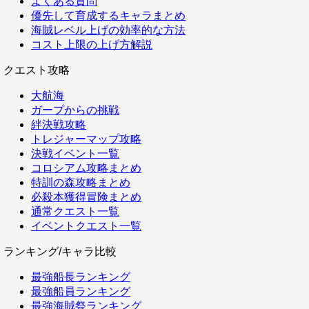
よくある質問
優先して育成するキャラまとめ
海賊レベル上げの効率的な方法
コスト上限の上げ方解説
クエスト攻略
大航海
ガープからの挑戦
絆決戦攻略
トレジャーマップ攻略
決戦イベント一覧
コロシアム攻略まとめ
特訓の森攻略まとめ
必殺本獲得冒険まとめ
通常クエスト一覧
イベントクエスト一覧
ランキング/キャラ比較
最強船長ランキング
最強船員ランキング
最強海賊祭ランキング