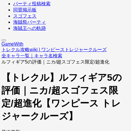
パーティ投稿検索
同盟掲示板
スゴフェス
海賊祭パーティ
海賊王への軌跡
GameWith
トレクル攻略wiki | ワンピーストレジャークルーズ
全キャラ一覧｜キャラ名検索
ルフィギア5の評価｜ニカ/超スゴフェス限定/超進化
【トレクル】ルフィギア5の
評価｜ニカ/超スゴフェス限
定/超進化【ワンピース トレ
ジャークルーズ】