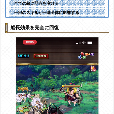
全ての敵に弱点を突ける
一部のスキルが一味全体に影響する
船長効果を完全に回復