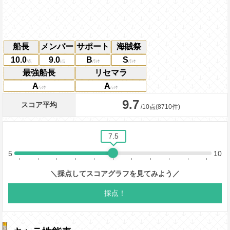
船長
メンバー
サポート
海賊祭
10.0
9.0
B
S
最強船長
リセマラ
A
A