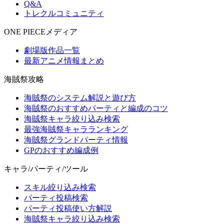
Q&A
トレクルコミュニティ
ONE PIECEメディア
劇場版作品一覧
最新アニメ情報まとめ
海賊祭攻略
海賊祭のシステム解説と遊び方
海賊祭のおすすめパーティと編成のコツ
海賊祭キャラ絞り込み検索
最強海賊祭キャラランキング
海賊祭グランドパーティ情報
GPのおすすめ編成例
キャラ/パーティ/ツール
スキル絞り込み検索
パーティ投稿検索
パーティ投稿使い方解説
海賊祭キャラ絞り込み検索