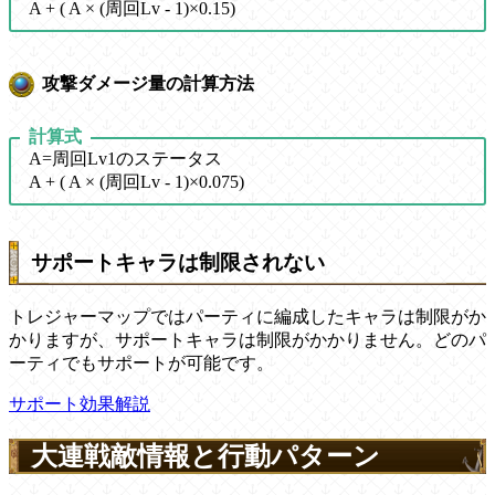
A + ( A × (周回Lv - 1)×0.15)
攻撃ダメージ量の計算方法
計算式
A
=周回Lv1のステータス
A + ( A × (周回Lv - 1)×0.075)
サポートキャラは制限されない
トレジャーマップではパーティに編成したキャラは制限がか
かりますが、サポートキャラは制限がかかりません。どのパ
ーティでもサポートが可能です。
サポート効果解説
大連戦敵情報と行動パターン