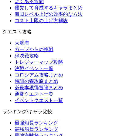
よくある質問
優先して育成するキャラまとめ
海賊レベル上げの効率的な方法
コスト上限の上げ方解説
クエスト攻略
大航海
ガープからの挑戦
絆決戦攻略
トレジャーマップ攻略
決戦イベント一覧
コロシアム攻略まとめ
特訓の森攻略まとめ
必殺本獲得冒険まとめ
通常クエスト一覧
イベントクエスト一覧
ランキング/キャラ比較
最強船長ランキング
最強船員ランキング
最強海賊祭ランキング