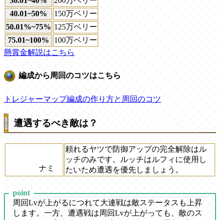
30.01~40%
200万ベリー
40.01~50%
150万ベリー
50.01%~75%
125万ベリー
75.01~100%
100万ベリー
懸賞金解説はこちら
編成から周回のコツはこちら
トレジャーマップ編成の作り方と周回のコツ
遭遇するべき敵は？
頼れるヤツで防御アップの完全解除はル
ッチのみです。ルッチはルフィに使用し
ナミ
たいため遭遇を優先しましょう。
point
周回Lvが上がるにつれて大連戦は敵ステータスも上昇
します。一方、遭遇戦は周回Lvが上がっても、敵のス