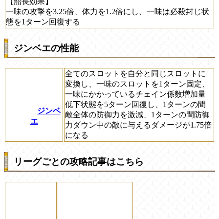
【船長効果】
一味の攻撃を3.25倍、体力を1.2倍にし、一味は必殺封じ状
態を1ターン回復する
ジンベエの性能
全てのスロットを自分と同じスロットに
変換し、一味のスロットを1ターン固定、
一味にかかっているチェイン係数増加量
低下状態を5ターン回復し、1ターンの間
ジンベ
敵全体の防御力を激減、1ターンの間防御
エ
力ダウン中の敵に与えるダメージが1.75倍
になる
リーグごとの攻略記事はこちら