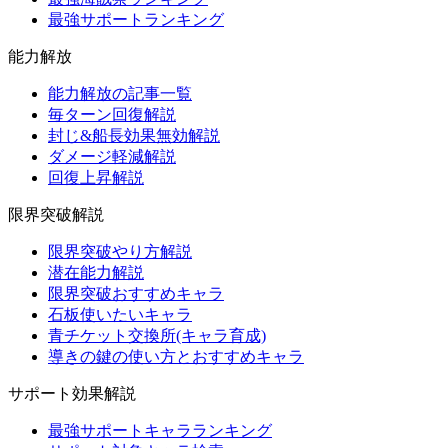
最強サポートランキング
能力解放
能力解放の記事一覧
毎ターン回復解説
封じ&船長効果無効解説
ダメージ軽減解説
回復上昇解説
限界突破解説
限界突破やり方解説
潜在能力解説
限界突破おすすめキャラ
石板使いたいキャラ
青チケット交換所(キャラ育成)
導きの鍵の使い方とおすすめキャラ
サポート効果解説
最強サポートキャラランキング