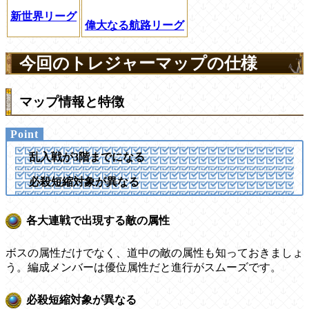
新世界リーグ
偉大なる航路リーグ
今回のトレジャーマップの仕様
マップ情報と特徴
乱入戦が3階までになる
必殺短縮対象が異なる
各大連戦で出現する敵の属性
ボスの属性だけでなく、道中の敵の属性も知っておきましょ
う。編成メンバーは優位属性だと進行がスムーズです。
必殺短縮対象が異なる