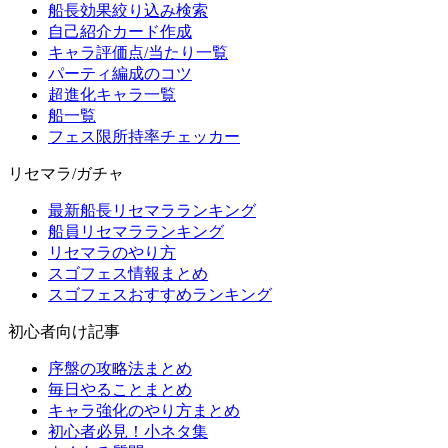
船長効果絞り込み検索
自己紹介カード作成
キャラ評価点/当たり一覧
パーティ編成のコツ
超進化キャラ一覧
船一覧
フェス限所持率チェッカー
リセマラ/ガチャ
最新船長リセマラランキング
船員リセマラランキング
リセマラのやり方
スゴフェス情報まとめ
スゴフェスおすすめランキング
初心者向け記事
序盤の攻略法まとめ
毎日やることまとめ
キャラ強化のやり方まとめ
初心者必見！小ネタ集