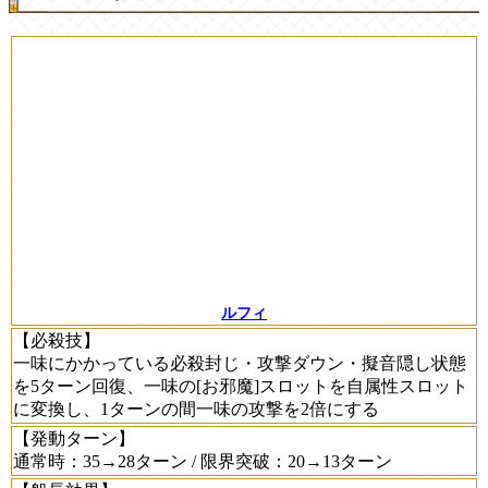
ルフィ
【必殺技】
一味にかかっている必殺封じ・攻撃ダウン・擬音隠し状態
を5ターン回復、一味の[お邪魔]スロットを自属性スロット
に変換し、1ターンの間一味の攻撃を2倍にする
【発動ターン】
通常時：35→28ターン / 限界突破：20→13ターン