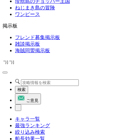
珍獣島のチョッパー王国
ねじまき島の冒険
ワンピース
掲示板
フレンド募集掲示板
雑談掲示板
海賊同盟掲示板
"}]
"}]
検索
ご意見
キャラ一覧
最強ランキング
絞り込み検索
船長効果一覧