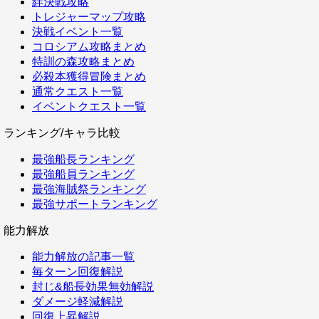
絆決戦攻略
トレジャーマップ攻略
決戦イベント一覧
コロシアム攻略まとめ
特訓の森攻略まとめ
必殺本獲得冒険まとめ
通常クエスト一覧
イベントクエスト一覧
ランキング/キャラ比較
最強船長ランキング
最強船員ランキング
最強海賊祭ランキング
最強サポートランキング
能力解放
能力解放の記事一覧
毎ターン回復解説
封じ&船長効果無効解説
ダメージ軽減解説
回復上昇解説