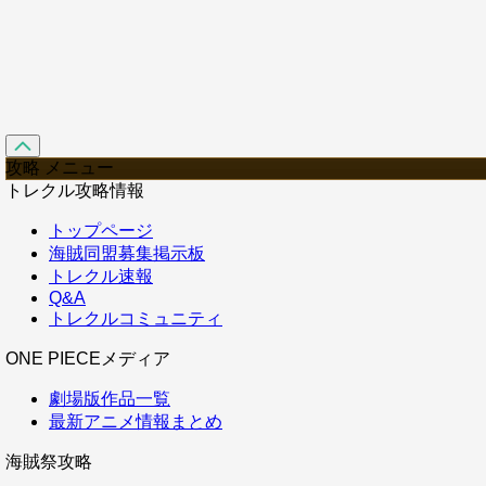
攻略 メニュー
トレクル攻略情報
トップページ
海賊同盟募集掲示板
トレクル速報
Q&A
トレクルコミュニティ
ONE PIECEメディア
劇場版作品一覧
最新アニメ情報まとめ
海賊祭攻略