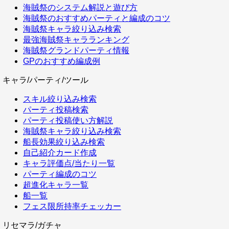
海賊祭のシステム解説と遊び方
海賊祭のおすすめパーティと編成のコツ
海賊祭キャラ絞り込み検索
最強海賊祭キャラランキング
海賊祭グランドパーティ情報
GPのおすすめ編成例
キャラ/パーティ/ツール
スキル絞り込み検索
パーティ投稿検索
パーティ投稿使い方解説
海賊祭キャラ絞り込み検索
船長効果絞り込み検索
自己紹介カード作成
キャラ評価点/当たり一覧
パーティ編成のコツ
超進化キャラ一覧
船一覧
フェス限所持率チェッカー
リセマラ/ガチャ