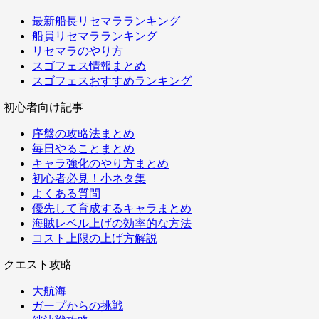
最新船長リセマラランキング
船員リセマラランキング
リセマラのやり方
スゴフェス情報まとめ
スゴフェスおすすめランキング
初心者向け記事
序盤の攻略法まとめ
毎日やることまとめ
キャラ強化のやり方まとめ
初心者必見！小ネタ集
よくある質問
優先して育成するキャラまとめ
海賊レベル上げの効率的な方法
コスト上限の上げ方解説
クエスト攻略
大航海
ガープからの挑戦