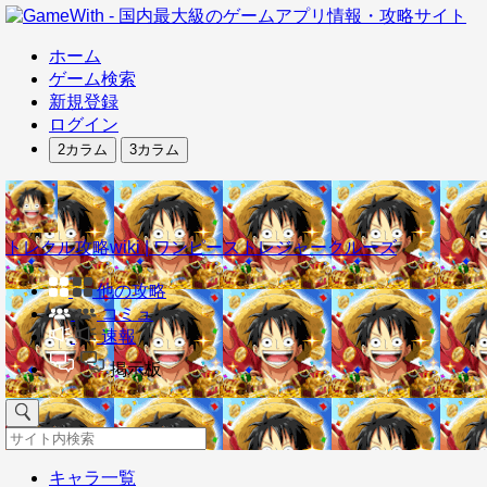
ホーム
ゲーム検索
新規登録
ログイン
2カラム
3カラム
トレクル攻略wiki | ワンピーストレジャークルーズ
他の攻略
コミュ
速報
掲示板
キャラ一覧