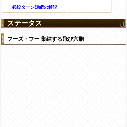
必殺ターン短縮の解説
ステータス
フーズ・フー 集結する飛び六胞