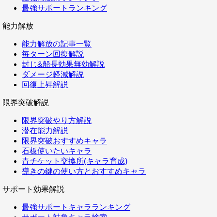
最強サポートランキング
能力解放
能力解放の記事一覧
毎ターン回復解説
封じ&船長効果無効解説
ダメージ軽減解説
回復上昇解説
限界突破解説
限界突破やり方解説
潜在能力解説
限界突破おすすめキャラ
石板使いたいキャラ
青チケット交換所(キャラ育成)
導きの鍵の使い方とおすすめキャラ
サポート効果解説
最強サポートキャラランキング