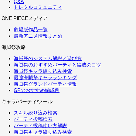
Q&A
トレクルコミュニティ
ONE PIECEメディア
劇場版作品一覧
最新アニメ情報まとめ
海賊祭攻略
海賊祭のシステム解説と遊び方
海賊祭のおすすめパーティと編成のコツ
海賊祭キャラ絞り込み検索
最強海賊祭キャラランキング
海賊祭グランドパーティ情報
GPのおすすめ編成例
キャラ/パーティ/ツール
スキル絞り込み検索
パーティ投稿検索
パーティ投稿使い方解説
海賊祭キャラ絞り込み検索