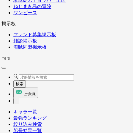
珍獣島のチョッパー王国
ねじまき島の冒険
ワンピース
掲示板
フレンド募集掲示板
雑談掲示板
海賊同盟掲示板
"}]
"}]
検索
ご意見
キャラ一覧
最強ランキング
絞り込み検索
船長効果一覧