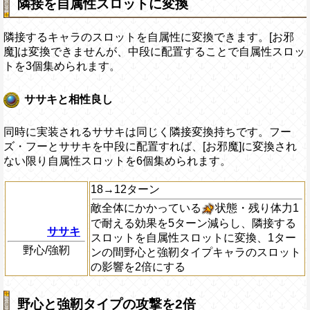
隣接を自属性スロットに変換
隣接するキャラのスロットを自属性に変換できます。[お邪
魔]は変換できませんが、中段に配置することで自属性スロッ
トを3個集められます。
ササキと相性良し
同時に実装されるササキは同じく隣接変換持ちです。フー
ズ・フーとササキを中段に配置すれば、[お邪魔]に変換され
ない限り自属性スロットを6個集められます。
18→12ターン
敵全体にかかっている
状態・残り体力1
で耐える効果を5ターン減らし、隣接する
ササキ
スロットを自属性スロットに変換、1ター
野心/強靭
ンの間野心と強靭タイプキャラのスロット
の影響を2倍にする
野心と強靭タイプの攻撃を2倍