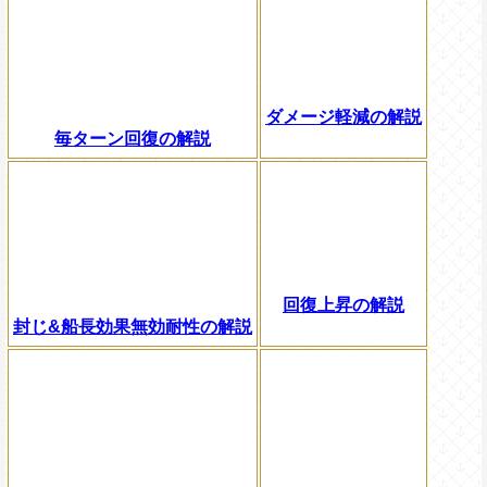
ダメージ軽減の解説
毎ターン回復の解説
回復上昇の解説
封じ&船長効果無効耐性の解説