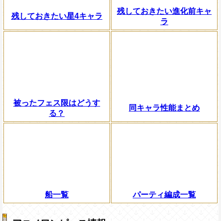
残しておきたい進化前キャ
残しておきたい星4キャラ
ラ
被ったフェス限はどうす
同キャラ性能まとめ
る？
船一覧
パーティ編成一覧