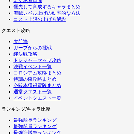
よくある質問
優先して育成するキャラまとめ
海賊レベル上げの効率的な方法
コスト上限の上げ方解説
クエスト攻略
大航海
ガープからの挑戦
絆決戦攻略
トレジャーマップ攻略
決戦イベント一覧
コロシアム攻略まとめ
特訓の森攻略まとめ
必殺本獲得冒険まとめ
通常クエスト一覧
イベントクエスト一覧
ランキング/キャラ比較
最強船長ランキング
最強船員ランキング
最強海賊祭ランキング