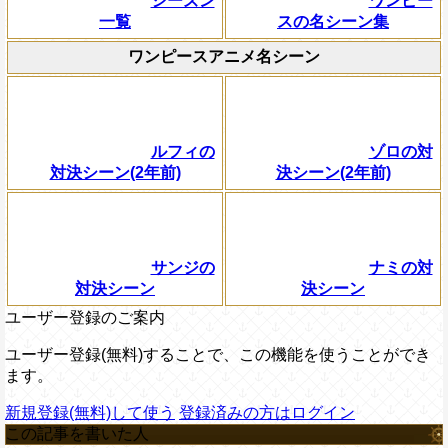
シーズン
ワンピー
一覧
スの名シーン集
ワンピースアニメ名シーン
ルフィの
ゾロの対
対決シーン(2年前)
決シーン(2年前)
サンジの
ナミの対
対決シーン
決シーン
ユーザー登録のご案内
ユーザー登録(無料)することで、この機能を使うことができ
ます。
新規登録(無料)して使う
登録済みの方はログイン
この記事を書いた人