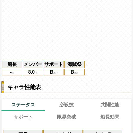
船長
メンバー
サポート
海賊祭
-
8.0
B
B
キャラ性能表
ステータス
必殺技
共闘性能
サポート
限界突破
船長効果