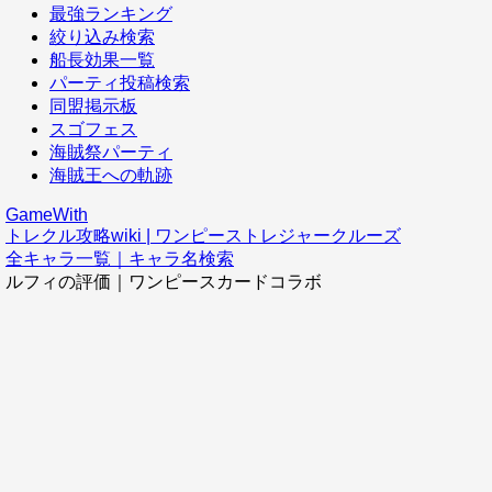
最強ランキング
絞り込み検索
船長効果一覧
パーティ投稿検索
同盟掲示板
スゴフェス
海賊祭パーティ
海賊王への軌跡
GameWith
トレクル攻略wiki | ワンピーストレジャークルーズ
全キャラ一覧｜キャラ名検索
ルフィの評価｜ワンピースカードコラボ