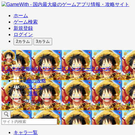
ホーム
ゲーム検索
新規登録
ログイン
2カラム
3カラム
トレクル攻略wiki | ワンピーストレジャークルーズ
他の攻略
コミュ
速報
掲示板
キャラ一覧