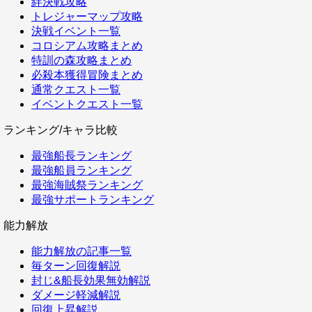
絆決戦攻略
トレジャーマップ攻略
決戦イベント一覧
コロシアム攻略まとめ
特訓の森攻略まとめ
必殺本獲得冒険まとめ
通常クエスト一覧
イベントクエスト一覧
ランキング/キャラ比較
最強船長ランキング
最強船員ランキング
最強海賊祭ランキング
最強サポートランキング
能力解放
能力解放の記事一覧
毎ターン回復解説
封じ&船長効果無効解説
ダメージ軽減解説
回復上昇解説