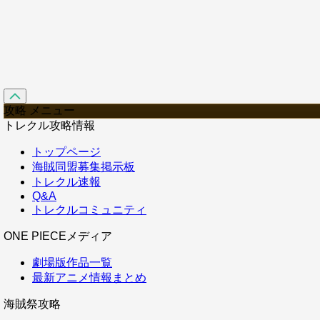
攻略 メニュー
トレクル攻略情報
トップページ
海賊同盟募集掲示板
トレクル速報
Q&A
トレクルコミュニティ
ONE PIECEメディア
劇場版作品一覧
最新アニメ情報まとめ
海賊祭攻略