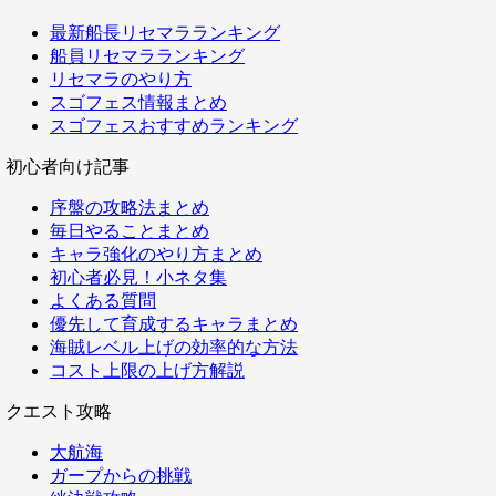
最新船長リセマラランキング
船員リセマラランキング
リセマラのやり方
スゴフェス情報まとめ
スゴフェスおすすめランキング
初心者向け記事
序盤の攻略法まとめ
毎日やることまとめ
キャラ強化のやり方まとめ
初心者必見！小ネタ集
よくある質問
優先して育成するキャラまとめ
海賊レベル上げの効率的な方法
コスト上限の上げ方解説
クエスト攻略
大航海
ガープからの挑戦