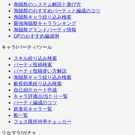
海賊祭のシステム解説と遊び方
海賊祭のおすすめパーティと編成のコツ
海賊祭キャラ絞り込み検索
最強海賊祭キャラランキング
海賊祭グランドパーティ情報
GPのおすすめ編成例
キャラ/パーティ/ツール
スキル絞り込み検索
パーティ投稿検索
パーティ投稿使い方解説
海賊祭キャラ絞り込み検索
船長効果絞り込み検索
自己紹介カード作成
キャラ評価点/当たり一覧
パーティ編成のコツ
超進化キャラ一覧
船一覧
フェス限所持率チェッカー
リセマラ/ガチャ